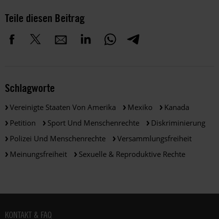
Teile diesen Beitrag
Schlagworte
Vereinigte Staaten Von Amerika
Mexiko
Kanada
Petition
Sport Und Menschenrechte
Diskriminierung
Polizei Und Menschenrechte
Versammlungsfreiheit
Meinungsfreiheit
Sexuelle & Reproduktive Rechte
Fußbereich
KONTAKT & FAQ