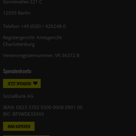
Sonnenallee 221 C
12059 Berlin
Telefon: +49 (0)30 / 420248-0
Registergericht: Amtsgericht
Charlottenburg
Vereinsregisternummer: VR 36372 B
Spendenkonto
JETZT SPENDEN!
SozialBank AG
IBAN: DE23 3702 0500 0008 0901 00
BIC: BFSWDE33XXX
IBAN KOPIEREN