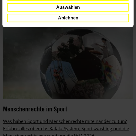
Auswählen
Ablehnen
Menschenrechte im Sport
Was haben Sport und Menschenrechte miteinander zu tun?
Erfahre alles über das Kafala-System, Sportswashing und die
Menschenrechtslage rund um die WM 2026.