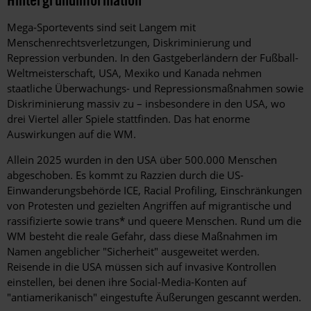
Hintergrund
Mega-Sportevents sind seit Langem mit
Menschenrechtsverletzungen, Diskriminierung und
Repression verbunden. In den Gastgeberländern der Fußball-
Weltmeisterschaft, USA, Mexiko und Kanada nehmen
staatliche Überwachungs- und Repressionsmaßnahmen sowie
Diskriminierung massiv zu – insbesondere in den USA, wo
drei Viertel aller Spiele stattfinden. Das hat enorme
Auswirkungen auf die WM.
Allein 2025 wurden in den USA über 500.000 Menschen
abgeschoben. Es kommt zu Razzien durch die US-
Einwanderungsbehörde ICE, Racial Profiling, Einschränkungen
von Protesten und gezielten Angriffen auf migrantische und
rassifizierte sowie trans* und queere Menschen. Rund um die
WM besteht die reale Gefahr, dass diese Maßnahmen im
Namen angeblicher "Sicherheit" ausgeweitet werden.
Reisende in die USA müssen sich auf invasive Kontrollen
einstellen, bei denen ihre Social-Media-Konten auf
"antiamerikanisch" eingestufte Äußerungen gescannt werden.