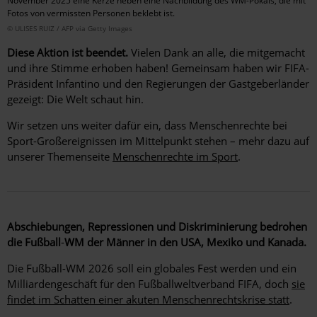
November 2025 eine Kerze neben eine Nachbildung des WM-Pokals, die mit
Fotos von vermissten Personen beklebt ist.
© ULISES RUIZ / AFP via Getty Images
Diese Aktion ist beendet.
Vielen Dank an alle, die mitgemacht
und ihre Stimme erhoben haben! Gemeinsam haben wir FIFA-
Präsident Infantino und den Regierungen der Gastgeberländer
gezeigt: Die Welt schaut hin.
Wir setzen uns weiter dafür ein, dass Menschenrechte bei
Sport-Großereignissen im Mittelpunkt stehen – mehr dazu auf
unserer Themenseite
Menschenrechte im Sport
.
Abschiebungen, Repressionen und Diskriminierung bedrohen
die Fußball
‑
WM der Männer in den USA, Mexiko und Kanada.
Die Fußball-WM 2026 soll ein globales Fest werden und ein
Milliardengeschäft für den Fußballweltverband FIFA, doch
sie
findet im Schatten einer akuten Menschenrechtskrise statt
.