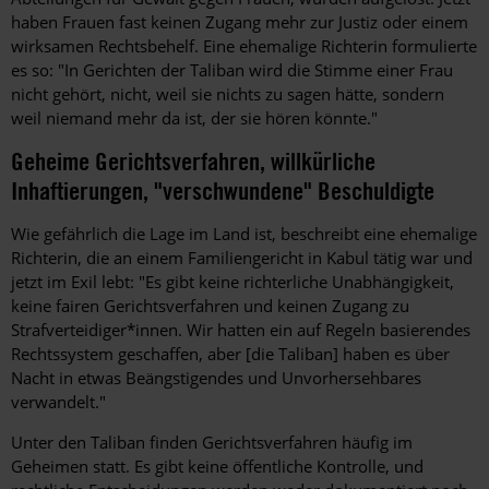
haben Frauen fast keinen Zugang mehr zur Justiz oder einem
wirksamen Rechtsbehelf. Eine ehemalige Richterin formulierte
es so: "In Gerichten der Taliban wird die Stimme einer Frau
nicht gehört, nicht, weil sie nichts zu sagen hätte, sondern
weil niemand mehr da ist, der sie hören könnte."
Geheime Gerichtsverfahren, willkürliche
Inhaftierungen, "verschwundene" Beschuldigte
Wie gefährlich die Lage im Land ist, beschreibt eine ehemalige
Richterin, die an einem Familiengericht in Kabul tätig war und
jetzt im Exil lebt: "Es gibt keine richterliche Unabhängigkeit,
keine fairen Gerichtsverfahren und keinen Zugang zu
Strafverteidiger*innen. Wir hatten ein auf Regeln basierendes
Rechtssystem geschaffen, aber [die Taliban] haben es über
Nacht in etwas Beängstigendes und Unvorhersehbares
verwandelt."
Unter den Taliban finden Gerichtsverfahren häufig im
Geheimen statt. Es gibt keine öffentliche Kontrolle, und