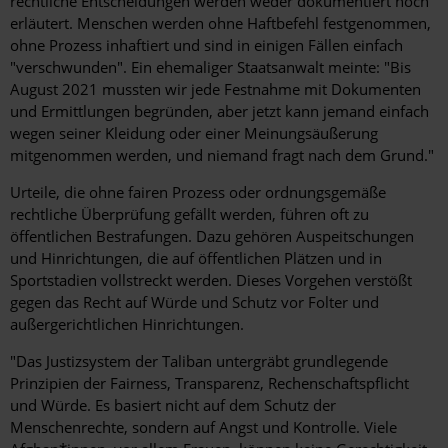
rechtliche Entscheidungen werden weder dokumentiert noch
erläutert. Menschen werden ohne Haftbefehl festgenommen,
ohne Prozess inhaftiert und sind in einigen Fällen einfach
"verschwunden". Ein ehemaliger Staatsanwalt meinte: "Bis
August 2021 mussten wir jede Festnahme mit Dokumenten
und Ermittlungen begründen, aber jetzt kann jemand einfach
wegen seiner Kleidung oder einer Meinungsäußerung
mitgenommen werden, und niemand fragt nach dem Grund."
Urteile, die ohne fairen Prozess oder ordnungsgemäße
rechtliche Überprüfung gefällt werden, führen oft zu
öffentlichen Bestrafungen. Dazu gehören Auspeitschungen
und Hinrichtungen, die auf öffentlichen Plätzen und in
Sportstadien vollstreckt werden. Dieses Vorgehen verstößt
gegen das Recht auf Würde und Schutz vor Folter und
außergerichtlichen Hinrichtungen.
"Das Justizsystem der Taliban untergräbt grundlegende
Prinzipien der Fairness, Transparenz, Rechenschaftspflicht
und Würde. Es basiert nicht auf dem Schutz der
Menschenrechte, sondern auf Angst und Kontrolle. Viele