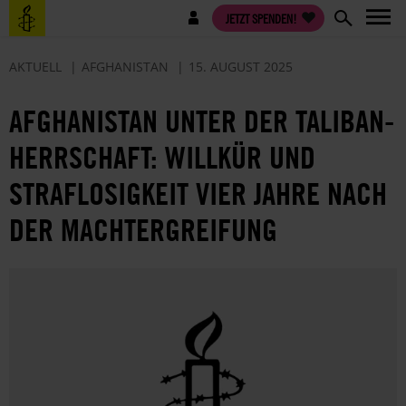
Direkt
Benutzermenü
JETZT SPENDEN!
zum
Inhalt
AKTUELL
AFGHANISTAN
15. AUGUST 2025
AFGHANISTAN UNTER DER TALIBAN-
HERRSCHAFT: WILLKÜR UND
STRAFLOSIGKEIT VIER JAHRE NACH
DER MACHTERGREIFUNG