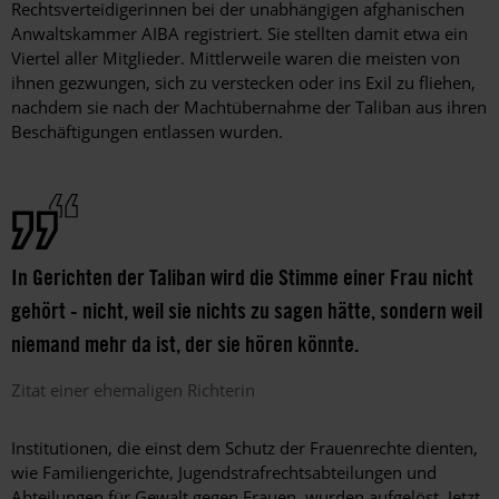
Rechtsverteidigerinnen bei der unabhängigen afghanischen
Anwaltskammer AIBA registriert. Sie stellten damit etwa ein
Viertel aller Mitglieder. Mittlerweile waren die meisten von
ihnen gezwungen, sich zu verstecken oder ins Exil zu fliehen,
nachdem sie nach der Machtübernahme der Taliban aus ihren
Beschäftigungen entlassen wurden.
In Gerichten der Taliban wird die Stimme einer Frau nicht
gehört - nicht, weil sie nichts zu sagen hätte, sondern weil
niemand mehr da ist, der sie hören könnte.
Zitat einer ehemaligen Richterin
Institutionen, die einst dem Schutz der Frauenrechte dienten,
wie Familiengerichte, Jugendstrafrechtsabteilungen und
Abteilungen für Gewalt gegen Frauen, wurden aufgelöst. Jetzt