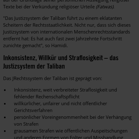
Texte bei der Verkündung religiöser Urteile
(Fatwas)
.
"Das Justizsystem der Taliban führt zu einem eklatanten
Scheitern der Rechtsstaatlichkeit. Nicht nur, dass sich dieses
Justizsystem von internationalen Menschenrechtsstandards
entfernt hat: Es hat auch fast zwei Jahrzehnte Fortschritt
zunichte gemacht", so Hamidi.
Inkonsistenz, Willkür und Straflosigkeit – das
Justizsystem der Taliban
Das J
Rechtssystem
der Taliban ist geprägt von:
Inkonsistenz, weit verbreiteter Straflosigkeit und
fehlender Rechenschaftspflicht
willkürlicher, unfairer und nicht öffentlicher
Gerichtsverfahren
persönlicher Voreingenommenheit bei der Verhängung
von Strafen
grausamen Strafen wie öffentlichen Auspeitschungen
und anderen Formen von Folter und Misshandlung