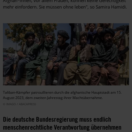
Afghan*innen, vor allem Frauen, können keine Gerechtigkeit
mehr einfordern. Sie müssen ohne leben", so Samira Hamidi.
Taliban-Kämpfer patrouillieren durch die afghanische Hauptstadt am 15.
August 2023, dem zweiten Jahrestag ihrer Machtübernahme.
© IMAGO / ABACAPRESS
Die deutsche Bundesregierung muss endlich
menschenrechtliche Verantwortung übernehmen