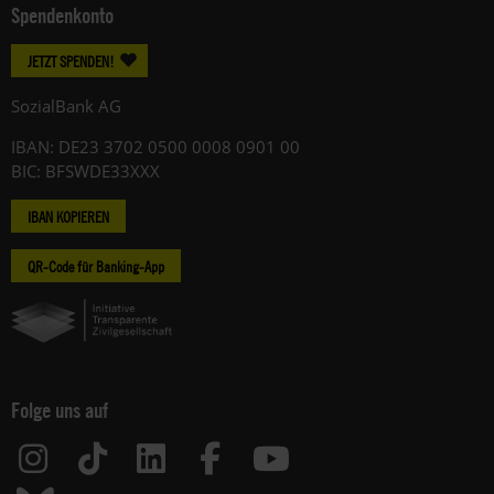
Spendenkonto
JETZT SPENDEN!
SozialBank AG
IBAN: DE23 3702 0500 0008 0901 00
BIC: BFSWDE33XXX
IBAN KOPIEREN
QR-Code für Banking-App
Folge uns auf