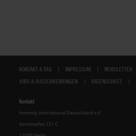
Fußbereich
KONTAKT & FAQ
IMPRESSUM
NEWSLETTER
JOBS & AUSSCHREIBUNGEN
DATENSCHUTZ
Kontakt
Amnesty International Deutschland e.V.
Sonnenallee 221 C
12059 Berlin