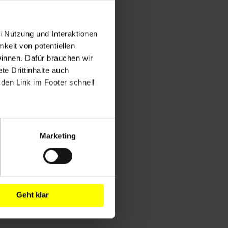
i Nutzung und Interaktionen
mkeit von potentiellen
winnen. Dafür brauchen wir
e Drittinhalte auch
den Link im Footer schnell
Marketing
Geht klar