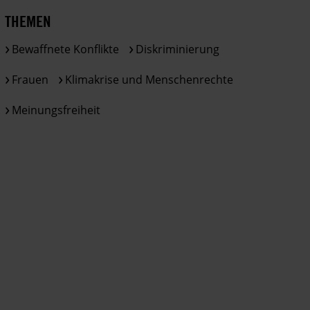
THEMEN
Bewaffnete Konflikte
Diskriminierung
Frauen
Klimakrise und Menschenrechte
Meinungsfreiheit