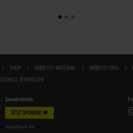
SHOP
AMNESTY-MATERIAL
AMNESTY.ORG
COOKIES VERWALTEN
Spendenkonto
Fo
JETZT SPENDEN!
SozialBank AG