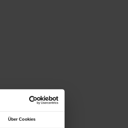
Über Cookies