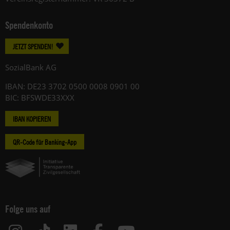
Spendenkonto
JETZT SPENDEN!
SozialBank AG
IBAN: DE23 3702 0500 0008 0901 00
BIC: BFSWDE33XXX
IBAN KOPIEREN
QR-Code für Banking-App
Folge uns auf