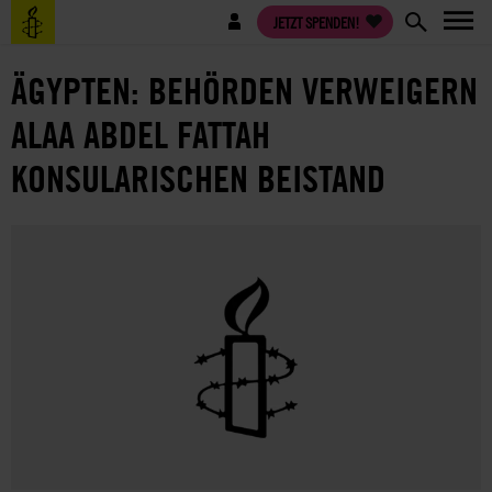
Direkt
Benutzermenü
JETZT SPENDEN!
zum
Inhalt
ÄGYPTEN: BEHÖRDEN VERWEIGERN
ALAA ABDEL FATTAH
KONSULARISCHEN BEISTAND