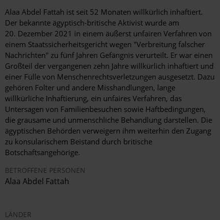
Alaa Abdel Fattah ist seit 52 Monaten willkürlich inhaftiert.
Der bekannte ägyptisch-britische Aktivist wurde am
20. Dezember 2021 in einem äußerst unfairen Verfahren von
einem Staatssicherheitsgericht wegen "Verbreitung falscher
Nachrichten" zu fünf Jahren Gefängnis verurteilt. Er war einen
Großteil der vergangenen zehn Jahre willkürlich inhaftiert und
einer Fülle von Menschenrechtsverletzungen ausgesetzt. Dazu
gehören Folter und andere Misshandlungen, lange
willkürliche Inhaftierung, ein unfaires Verfahren, das
Untersagen von Familienbesuchen sowie Haftbedingungen,
die grausame und unmenschliche Behandlung darstellen. Die
ägyptischen Behörden verweigern ihm weiterhin den Zugang
zu konsularischem Beistand durch britische
Botschaftsangehörige.
BETROFFENE PERSONEN
Alaa Abdel Fattah
LÄNDER