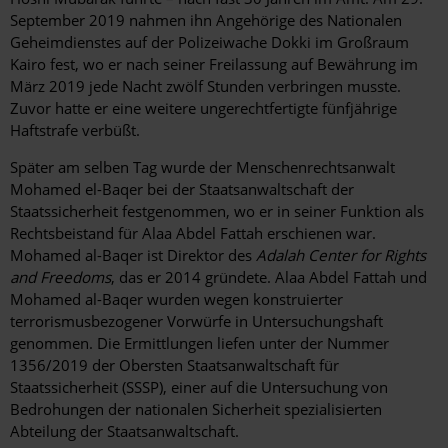
September 2019 nahmen ihn Angehörige des Nationalen
Geheimdienstes auf der Polizeiwache Dokki im Großraum
Kairo fest, wo er nach seiner Freilassung auf Bewährung im
März 2019 jede Nacht zwölf Stunden verbringen musste.
Zuvor hatte er eine weitere ungerechtfertigte fünfjährige
Haftstrafe verbüßt.
Später am selben Tag wurde der Menschenrechtsanwalt
Mohamed el-Baqer bei der Staatsanwaltschaft der
Staatssicherheit festgenommen, wo er in seiner Funktion als
Rechtsbeistand für Alaa Abdel Fattah erschienen war.
Mohamed al-Baqer ist Direktor des
Adalah Center for Rights
and Freedoms
, das er 2014 gründete. Alaa Abdel Fattah und
Mohamed al-Baqer wurden wegen konstruierter
terrorismusbezogener Vorwürfe in Untersuchungshaft
genommen. Die Ermittlungen liefen unter der Nummer
1356/2019 der Obersten Staatsanwaltschaft für
Staatssicherheit (SSSP), einer auf die Untersuchung von
Bedrohungen der nationalen Sicherheit spezialisierten
Abteilung der Staatsanwaltschaft.