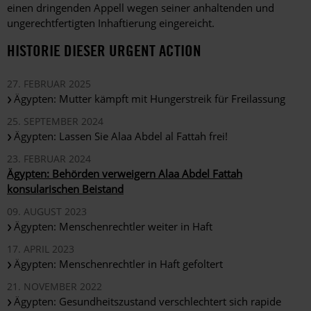
einen dringenden Appell wegen seiner anhaltenden und
ungerechtfertigten Inhaftierung eingereicht.
HISTORIE DIESER URGENT ACTION
27. FEBRUAR 2025
Ägypten: Mutter kämpft mit Hungerstreik für Freilassung
25. SEPTEMBER 2024
Ägypten: Lassen Sie Alaa Abdel al Fattah frei!
23. FEBRUAR 2024
Ägypten: Behörden verweigern Alaa Abdel Fattah
konsularischen Beistand
09. AUGUST 2023
Ägypten: Menschenrechtler weiter in Haft
17. APRIL 2023
Ägypten: Menschenrechtler in Haft gefoltert
21. NOVEMBER 2022
Ägypten: Gesundheitszustand verschlechtert sich rapide