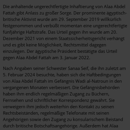
Die anhaltende ungerechtfertigte Inhaftierung von Alaa Abdel
Fattah gibt Anlass zu großer Sorge. Der prominente ägyptisch-
britische Aktivist wurde am 29. September 2019 willkürlich
festgenommen und verbüßt momentan eine ungerechtfertigte
fünfjährige Haftstrafe. Das Urteil gegen ihn wurde am 20.
Dezember 2021 von einem Staatssicherheitsgericht verhängt
und es gibt keine Möglichkeit, Rechtsmittel dagegen
einzulegen. Der ägyptische Präsident bestätigte das Urteil
gegen Alaa Abdel Fattah am 3. Januar 2022.
Nach Angaben seiner Schwester Sanaa Seif, die ihn zuletzt am
5. Februar 2024 besuchte, haben sich die Haftbedingungen
von Alaa Abdel Fattah im Gefängnis Wadi al-Natroun in den
vergangenen Monaten verbessert. Die Gefängnisbehörden
haben ihm endlich regelmäßigen Zugang zu Büchern,
Fernsehen und schriftlicher Korrespondenz gewährt. Sie
verweigern ihm jedoch weiterhin den Kontakt zu seinen
Rechtsbeiständen, regelmäßige Telefonate mit seinen
Angehörigen sowie den Zugang zu konsularischem Beistand
durch britische Botschaftsangehörige. Außerdem hat Alaa