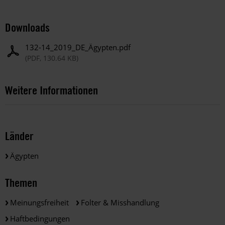
Downloads
132-14_2019_DE_Ägypten.pdf
(PDF, 130.64 KB)
Weitere Informationen
Länder
Ägypten
Themen
Meinungsfreiheit
Folter & Misshandlung
Haftbedingungen