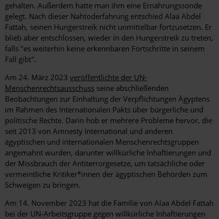
gehalten. Außerdem hatte man ihm eine Ernährungssonde
gelegt. Nach dieser Nahtoderfahrung entschied Alaa Abdel
Fattah, seinen Hungerstreik nicht unmittelbar fortzusetzen. Er
blieb aber entschlossen, wieder in den Hungerstreik zu treten,
falls "es weiterhin keine erkennbaren Fortschritte in seinem
Fall gibt".
Am 24. März 2023
veröffentlichte der UN-
Menschenrechtsausschuss
seine abschließenden
Beobachtungen zur Einhaltung der Verpflichtungen Ägyptens
im Rahmen des Internationalen Pakts über bürgerliche und
politische Rechte. Darin hob er mehrere Probleme hervor, die
seit 2013 von Amnesty International und anderen
ägyptischen und internationalen Menschenrechtsgruppen
angemahnt wurden, darunter willkürliche Inhaftierungen und
der Missbrauch der Antiterrorgesetze, um tatsächliche oder
vermeintliche Kritiker*innen der ägyptischen Behörden zum
Schweigen zu bringen.
Am 14. November 2023 hat die Familie von Alaa Abdel Fattah
bei der UN-Arbeitsgruppe gegen willkürliche Inhaftierungen