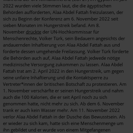
2022 wurden viele Stimmen laut, die die ägyptischen
Behörden aufforderten, Alaa Abdel Fattah freizulassen, der
sich zu Beginn der Konferenz am 6. November 2022 seit
sieben Monaten im Hungerstreik befand. Am 8.
November
drückte
der UN-Hochkommissar für
Menschenrechte, Volker Türk, sein Bedauern angesichts der
andauernden Inhaftierung von Alaa Abdel Fattah aus und
forderte dessen umgehende Freilassung. Volker Türk forderte
die Behörden auch auf, Alaa Abdel Fattah jedwede nötige
medizinische Versorgung zukommen zu lassen. Alaa Abdel
Fattah trat am 2. April 2022 in den Hungerstreik, um gegen
seine unfaire Inhaftierung und die Kontaktsperre zu
Vertreter*innen der britischen Botschaft zu protestieren. Am
1. November verschärfte er seinen Hungerstreik und nahm
auch die 100 Kalorien, die er seit April noch zu sich
genommen hatte, nicht mehr zu sich. Ab dem 6. November
trank er auch kein Wasser mehr. Am 11. November 2022
verlor Alaa Abdel Fattah in der Dusche das Bewusstsein. Als
er wieder zu sich kam, hatte sich eine Menschenmenge um
ihn gebildet und er wurde von einem Mitgefangenen