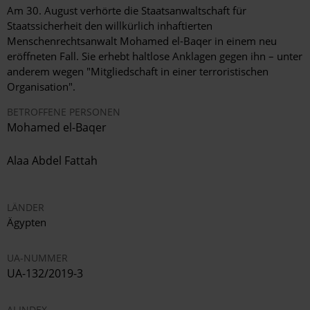
Am 30. August verhörte die Staatsanwaltschaft für
Staatssicherheit den willkürlich inhaftierten
Menschenrechtsanwalt Mohamed el-Baqer in einem neu
eröffneten Fall. Sie erhebt haltlose Anklagen gegen ihn – unter
anderem wegen "Mitgliedschaft in einer terroristischen
Organisation".
BETROFFENE PERSONEN
Mohamed el-Baqer
Alaa Abdel Fattah
LÄNDER
Ägypten
UA-NUMMER
UA-132/2019-3
AI INDEX