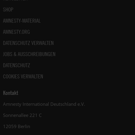
SHOP
AMNESTY-MATERIAL
AMNESTY.ORG
DATENSCHUTZ VERWALTEN
JOBS & AUSSCHREIBUNGEN
DATENSCHUTZ
COOKIES VERWALTEN
Kontakt
Amnesty International Deutschland e.V.
Sonnenallee 221 C
12059 Berlin