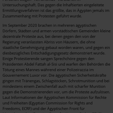
Untersuchungshaft. Das gegen die Inhaftierten eingeleitete
Ermittlungsverfahren ist das größte, das in Ägypten jemals im
Zusammenhang mit Protesten geführt wurde.
Im September 2020 brachen in mehreren ägyptischen
Dörfern, Städten und armen vorstädtischen Gemeinden kleine
dezentrale Proteste aus, bei denen gegen den von der
Regierung veranlassten Abriss von Häusern, die ohne
staatliche Genehmigung gebaut worden waren, und gegen ein
diesbezügliches Entschädigungsgesetz demonstriert wurde.
Einige Protestierende sangen Sprechchöre gegen den
Präsidenten Abdel Fattah al-Sisi und warfen den Behörden die
Tötung eines Mannes während einer Polizeirazzia im
Gouvernement Luxor vor. Die ägyptischen Sicherheitskräfte
gingen mit Tränengas, Schlagstöcken, Schrotmunition und bei
mindestens einem Zwischenfall auch mit scharfer Munition
gegen die Demonstrierenden vor, um die Proteste aufzulösen.
Laut Informationen der Ägyptischen Kommission für Rechte
und Freiheiten (Egyptian Commission for Rights and
Freedoms, ECRF) und der Ägyptischen Front für