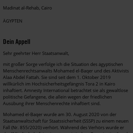
Madinat al-Rehab,
Cairo
ÄGYPTEN
Dein Appell
Sehr geehrter Herr Staatsanwalt,
mit großer Sorge verfolge ich die Situation des ägyptischen
Menschenrechtsanwalts Mohamed el-Baqer und des Aktivists
Alaa Abdel Fattah. Sie sind seit dem 1. Oktober 2019
willkürlich im Hochsicherheitsgefängnis Tora 2 in Kairo
inhaftiert. Amnesty International betrachtet sie als gewaltlose
politische Gefangene, die allein wegen der friedlichen
Ausübung ihrer Menschenrechte inhaftiert sind.
Mohamed el-Baqer wurde am 30. August 2020 von der
Staatsanwaltschaft für Staatssicherheit (SSSP) zu einem neuen
Fall (Nr. 855/2020) verhört. Während des Verhörs wurde er