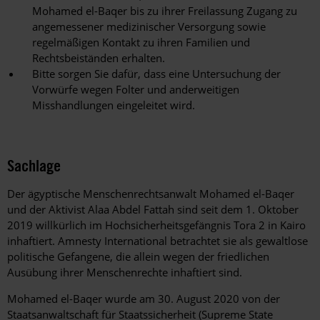
Mohamed el-Baqer bis zu ihrer Freilassung Zugang zu
angemessener medizinischer Versorgung sowie
regelmäßigen Kontakt zu ihren Familien und
Rechtsbeiständen erhalten.
Bitte sorgen Sie dafür, dass eine Untersuchung der
Vorwürfe wegen Folter und anderweitigen
Misshandlungen eingeleitet wird.
Sachlage
Der ägyptische Menschenrechtsanwalt Mohamed el-Baqer
und der Aktivist Alaa Abdel Fattah sind seit dem 1. Oktober
2019 willkürlich im Hochsicherheitsgefängnis Tora 2 in Kairo
inhaftiert. Amnesty International betrachtet sie als gewaltlose
politische Gefangene, die allein wegen der friedlichen
Ausübung ihrer Menschenrechte inhaftiert sind.
Mohamed el-Baqer wurde am 30. August 2020 von der
Staatsanwaltschaft für Staatssicherheit (Supreme State