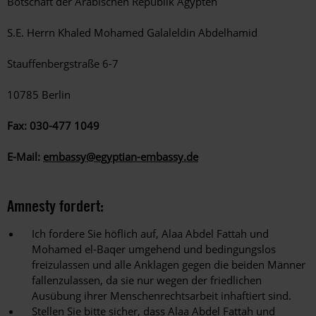
Botschaft der Arabischen Republik Ägypten
S.E. Herrn Khaled Mohamed Galaleldin Abdelhamid
Stauffenbergstraße 6-7
10785 Berlin
Fax:
030-477 1049
E-Mail:
embassy@egyptian-embassy.de
Amnesty fordert:
Ich fordere Sie höflich auf, Alaa Abdel Fattah und
Mohamed el-Baqer umgehend und bedingungslos
freizulassen und alle Anklagen gegen die beiden Männer
fallenzulassen, da sie nur wegen der friedlichen
Ausübung ihrer Menschenrechtsarbeit inhaftiert sind.
Stellen Sie bitte sicher, dass Alaa Abdel Fattah und