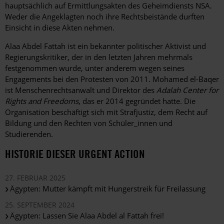
hauptsächlich auf Ermittlungsakten des Geheimdiensts NSA.
Weder die Angeklagten noch ihre Rechtsbeistände durften
Einsicht in diese Akten nehmen.
Alaa Abdel Fattah ist ein bekannter politischer Aktivist und
Regierungskritiker, der in den letzten Jahren mehrmals
festgenommen wurde, unter anderem wegen seines
Engagements bei den Protesten von 2011. Mohamed el-Baqer
ist Menschenrechtsanwalt und Direktor des
Adalah Center for
Rights and Freedoms
, das er 2014 gegründet hatte. Die
Organisation beschäftigt sich mit Strafjustiz, dem Recht auf
Bildung und den Rechten von Schüler_innen und
Studierenden.
HISTORIE DIESER URGENT ACTION
27. FEBRUAR 2025
Ägypten: Mutter kämpft mit Hungerstreik für Freilassung
25. SEPTEMBER 2024
Ägypten: Lassen Sie Alaa Abdel al Fattah frei!