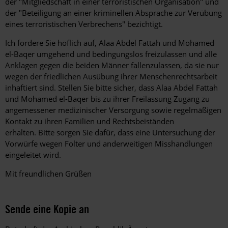
der "Mitgliedschaft in einer terroristischen Organisation" und
der "Beteiligung an einer kriminellen Absprache zur Verübung
eines terroristischen Verbrechens" bezichtigt.
Ich fordere Sie höflich auf, Alaa Abdel Fattah und Mohamed
el-Baqer umgehend und bedingungslos freizulassen und alle
Anklagen gegen die beiden Männer fallenzulassen, da sie nur
wegen der friedlichen Ausübung ihrer Menschenrechtsarbeit
inhaftiert sind.
Stellen Sie bitte sicher, dass Alaa Abdel Fattah
und Mohamed el-Baqer bis zu ihrer Freilassung Zugang zu
angemessener medizinischer Versorgung sowie regelmäßigen
Kontakt zu ihren Familien und Rechtsbeiständen
erhalten.
Bitte sorgen Sie dafür, dass eine Untersuchung der
Vorwürfe wegen Folter und anderweitigen Misshandlungen
eingeleitet wird.
Mit freundlichen Grü
ß
en
Sende eine Kopie an