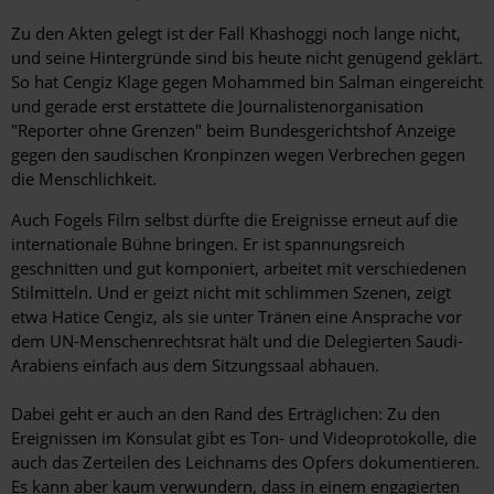
Zu den Akten gelegt ist der Fall Khashoggi noch lange nicht,
und seine Hintergründe sind bis heute nicht genügend geklärt.
So hat Cengiz Klage gegen Mohammed bin Salman eingereicht
und gerade erst erstattete die Journalistenorganisation
"Reporter ohne Grenzen" beim Bundesgerichtshof Anzeige
gegen den saudischen Kronpinzen wegen Verbrechen gegen
die Menschlichkeit.
Auch Fogels Film selbst dürfte die Ereignisse erneut auf die
internationale Bühne bringen. Er ist spannungsreich
geschnitten und gut komponiert, arbeitet mit verschiedenen
Stilmitteln. Und er geizt nicht mit schlimmen Szenen, zeigt
etwa Hatice Cengiz, als sie unter Tränen eine Ansprache vor
dem UN-Menschenrechtsrat hält und die Delegierten Saudi-
Arabiens einfach aus dem Sitzungssaal abhauen.
Dabei geht er auch an den Rand des Erträglichen: Zu den
Ereignissen im Konsulat gibt es Ton- und Videoprotokolle, die
auch das Zerteilen des Leichnams des Opfers dokumentieren.
Es kann aber kaum verwundern, dass in einem engagierten