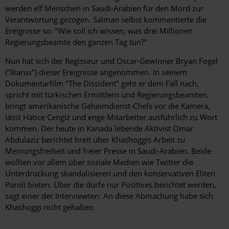
werden elf Menschen in Saudi-Arabien für den Mord zur
Verantwortung gezogen. Salman selbst kommentierte die
Ereignisse so: "Wie soll ich wissen, was drei Millionen
Regierungsbeamte den ganzen Tag tun?"
Nun hat sich der Regisseur und Oscar-Gewinner Bryan Fogel
("Ikarus") dieser Ereignisse angenommen. In seinem
Dokumentarfilm "The Dissident" geht er dem Fall nach,
spricht mit türkischen Ermittlern und Regierungsbeamten,
bringt amerikanische Geheimdienst-Chefs vor die Kamera,
lässt Hatice Cengiz und enge Mitarbeiter ausführlich zu Wort
kommen. Der heute in Kanada lebende Aktivist Omar
Abdulaziz berichtet breit über Khashoggis Arbeit zu
Meinungsfreiheit und freier Presse in Saudi-Arabien. Beide
wollten vor allem über soziale Medien wie Twitter die
Unterdrückung skandalisieren und den konservativen Eliten
Paroli bieten. Über die dürfe nur Positives berichtet werden,
sagt einer der Interviewten. An diese Abmachung habe sich
Khashoggi nicht gehalten.