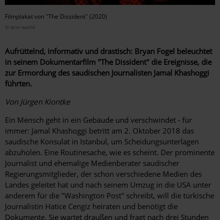
Filmplakat von "The Dissident" (2020)
© dcm world
Aufrüttelnd, informativ und drastisch: Bryan Fogel beleuchtet
in seinem Dokumentarfilm "The Dissident" die Ereignisse, die
zur Ermordung des saudischen Journalisten Jamal Khashoggi
führten.
Von Jürgen Kiontke
Ein Mensch geht in ein Gebäude und verschwindet - für
immer: Jamal Khashoggi betritt am 2. Oktober 2018 das
saudische Konsulat in Istanbul, um Scheidungsunterlagen
abzuholen. Eine Routinesache, wie es scheint. Der prominente
Journalist und ehemalige Medienberater saudischer
Regierungsmitglieder, der schon verschiedene Medien des
Landes geleitet hat und nach seinem Umzug in die USA unter
anderem für die "Washington Post" schreibt, will die türkische
Journalistin Hatice Cengiz heiraten und benötigt die
Dokumente. Sie wartet draußen und fragt nach drei Stunden