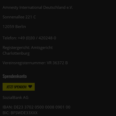
Amnesty International Deutschland e.V.
Sonnenallee 221 C
12059 Berlin
Telefon: +49 (0)30 / 420248-0
Registergericht: Amtsgericht
Charlottenburg
Vereinsregisternummer: VR 36372 B
Spendenkonto
JETZT SPENDEN!
SozialBank AG
IBAN: DE23 3702 0500 0008 0901 00
BIC: BFSWDE33XXX