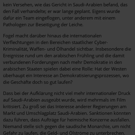
kein Versehen, wie das Gericht in Saudi-Arabien befand, das
den Fall verhandelte; er war lange geplant. Eigens wurde
dafür ein Team eingeflogen, unter anderem mit einem
Pathologen zur Beseitigung der Leiche.
Fogel macht darüber hinaus die internationalen
Verflechtungen in den Bereichen staatlicher Cyber-
Kriminalität, Waffen- und Ölhandel sichtbar. Insbesondere die
Ereignisse rund um den arabischen Frühling und die damit
verbundenen Forderungen nach mehr Demokratie in den
arabischen Staaten spielen dabei eine Rolle: Hat der Westen
überhaupt ein Interesse an Demokratisierungsprozessen, wo
die Geschäfte doch so gut laufen?
Dass bei der Aufklärung nicht viel mehr internationaler Druck
auf Saudi-Arabien ausgeübt wurde, wird mehrmals im Film
kritisiert. Zu groß sei das Interesse anderer Regierungen am
Markt und Umschlagplatz Saudi-Arabien. Sanktionen könnten
dazu führen, dass Aufträge für heimische Konzerne ausfallen.
Niemand stelle sich gegen die saudische Monarchie, um nicht
Gefahr zu laufen, die Geld- und Ölströme zu unterbrechen.