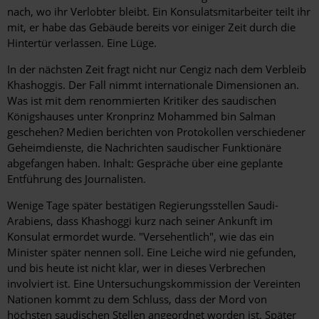
nach, wo ihr Verlobter bleibt. Ein Konsulatsmitarbeiter teilt ihr
mit, er habe das Gebäude bereits vor einiger Zeit durch die
Hintertür verlassen. Eine Lüge.
In der nächsten Zeit fragt nicht nur Cengiz nach dem Verbleib
Khashoggis. Der Fall nimmt internationale Dimensionen an.
Was ist mit dem renommierten Kritiker des saudischen
Königshauses unter Kronprinz Mohammed bin Salman
geschehen? Medien berichten von Protokollen verschiedener
Geheimdienste, die Nachrichten saudischer Funktionäre
abgefangen haben. Inhalt: Gespräche über eine geplante
Entführung des Journalisten.
Wenige Tage später bestätigen Regierungsstellen Saudi-
Arabiens, dass Khashoggi kurz nach seiner Ankunft im
Konsulat ermordet wurde. "Versehentlich", wie das ein
Minister später nennen soll. Eine Leiche wird nie gefunden,
und bis heute ist nicht klar, wer in dieses Verbrechen
involviert ist. Eine Untersuchungskommission der Vereinten
Nationen kommt zu dem Schluss, dass der Mord von
höchsten saudischen Stellen angeordnet worden ist. Später