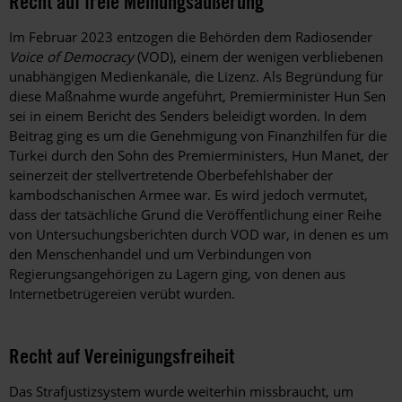
Recht auf freie Meinungsäußerung
Im Februar 2023 entzogen die Behörden dem Radiosender
Voice of Democracy
(VOD), einem der wenigen verbliebenen
unabhängigen Medienkanäle, die Lizenz. Als Begründung für
diese Maßnahme wurde angeführt, Premierminister Hun Sen
sei in einem Bericht des Senders beleidigt worden. In dem
Beitrag ging es um die Genehmigung von Finanzhilfen für die
Türkei durch den Sohn des Premierministers, Hun Manet, der
seinerzeit der stellvertretende Oberbefehlshaber der
kambodschanischen Armee war. Es wird jedoch vermutet,
dass der tatsächliche Grund die Veröffentlichung einer Reihe
von Untersuchungsberichten durch VOD war, in denen es um
den Menschenhandel und um Verbindungen von
Regierungsangehörigen zu Lagern ging, von denen aus
Internetbetrügereien verübt wurden.
Recht auf Vereinigungsfreiheit
Das Strafjustizsystem wurde weiterhin missbraucht, um