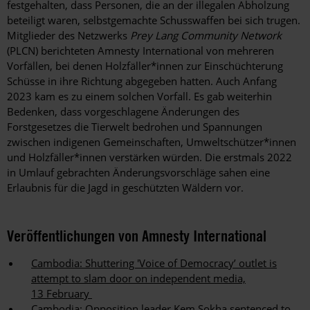
festgehalten, dass Personen, die an der illegalen Abholzung
beteiligt waren, selbstgemachte Schusswaffen bei sich trugen.
Mitglieder des Netzwerks
Prey Lang Community Network
(PLCN) berichteten Amnesty International von mehreren
Vorfällen, bei denen Holzfäller*innen zur Einschüchterung
Schüsse in ihre Richtung abgegeben hatten. Auch Anfang
2023 kam es zu einem solchen Vorfall. Es gab weiterhin
Bedenken, dass vorgeschlagene Änderungen des
Forstgesetzes die Tierwelt bedrohen und Spannungen
zwischen indigenen Gemeinschaften, Umweltschützer*innen
und Holzfäller*innen verstärken würden. Die erstmals 2022
in Umlauf gebrachten Änderungsvorschläge sahen eine
Erlaubnis für die Jagd in geschützten Wäldern vor.
Veröffentlichungen von Amnesty International
Cambodia: Shuttering 'Voice of Democracy’ outlet is
attempt to slam door on independent media,
13 February
Cambodia: Opposition leader Kem Sokha sentenced to