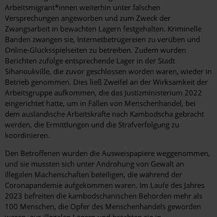
Arbeitsmigrant*innen weiterhin unter falschen
Versprechungen angeworben und zum Zweck der
Zwangsarbeit in bewachten Lagern festgehalten. Kriminelle
Banden zwangen sie, Internetbetrügereien zu verüben und
Online-Glücksspielseiten zu betreiben. Zudem wurden
Berichten zufolge entsprechende Lager in der Stadt
Sihanoukville, die zuvor geschlossen worden waren, wieder in
Betrieb genommen. Dies ließ Zweifel an der Wirksamkeit der
Arbeitsgruppe aufkommen, die das Justizministerium 2022
eingerichtet hatte, um in Fällen von Menschenhandel, bei
dem ausländische Arbeitskräfte nach Kambodscha gebracht
werden, die Ermittlungen und die Strafverfolgung zu
koordinieren.
Den Betroffenen wurden die Ausweispapiere weggenommen,
und sie mussten sich unter Androhung von Gewalt an
illegalen Machenschaften beteiligen, die während der
Coronapandemie aufgekommen waren. Im Laufe des Jahres
2023 befreiten die kambodschanischen Behörden mehr als
100 Menschen, die Opfer des Menschenhandels geworden
waren, aus illegalen Lagern und brachten sie in