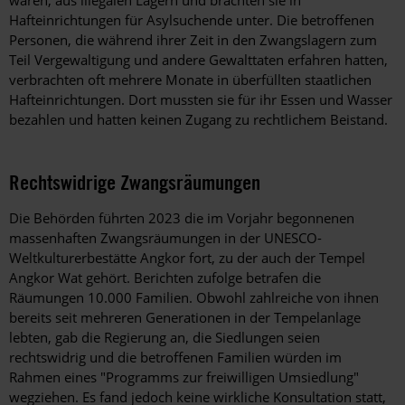
Hafteinrichtungen für Asylsuchende unter. Die betroffenen
Personen, die während ihrer Zeit in den Zwangslagern zum
Teil Vergewaltigung und andere Gewalttaten erfahren hatten,
verbrachten oft mehrere Monate in überfüllten staatlichen
Hafteinrichtungen. Dort mussten sie für ihr Essen und Wasser
bezahlen und hatten keinen Zugang zu rechtlichem Beistand.
Rechtswidrige Zwangsräumungen
Die Behörden führten 2023 die im Vorjahr begonnenen
massenhaften Zwangsräumungen in der UNESCO-
Weltkulturerbestätte Angkor fort, zu der auch der Tempel
Angkor Wat gehört. Berichten zufolge betrafen die
Räumungen 10.000 Familien. Obwohl zahlreiche von ihnen
bereits seit mehreren Generationen in der Tempelanlage
lebten, gab die Regierung an, die Siedlungen seien
rechtswidrig und die betroffenen Familien würden im
Rahmen eines "Programms zur freiwilligen Umsiedlung"
wegziehen. Es fand jedoch keine wirkliche Konsultation statt,