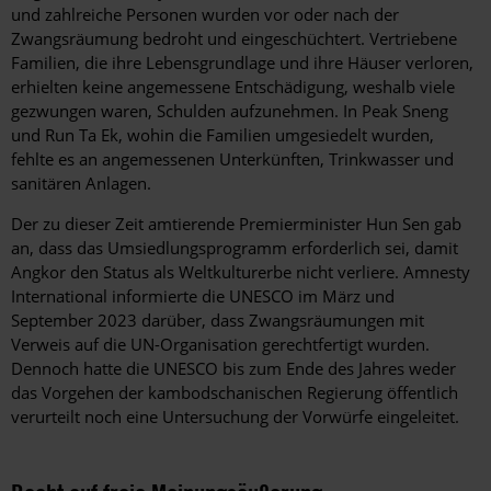
und zahlreiche Personen wurden vor oder nach der
Zwangsräumung bedroht und eingeschüchtert. Vertriebene
Familien, die ihre Lebensgrundlage und ihre Häuser verloren,
erhielten keine angemessene Entschädigung, weshalb viele
gezwungen waren, Schulden aufzunehmen. In Peak Sneng
und Run Ta Ek, wohin die Familien umgesiedelt wurden,
fehlte es an angemessenen Unterkünften, Trinkwasser und
sanitären Anlagen.
Der zu dieser Zeit amtierende Premierminister Hun Sen gab
an, dass das Umsiedlungsprogramm erforderlich sei, damit
Angkor den Status als Weltkulturerbe nicht verliere. Amnesty
International informierte die UNESCO im März und
September 2023 darüber, dass Zwangsräumungen mit
Verweis auf die UN-Organisation gerechtfertigt wurden.
Dennoch hatte die UNESCO bis zum Ende des Jahres weder
das Vorgehen der kambodschanischen Regierung öffentlich
verurteilt noch eine Untersuchung der Vorwürfe eingeleitet.