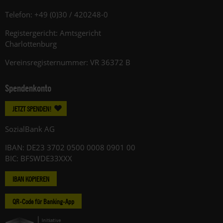
Telefon: +49 (0)30 / 420248-0
Registergericht: Amtsgericht
Charlottenburg
Vereinsregisternummer: VR 36372 B
Spendenkonto
JETZT SPENDEN!
SozialBank AG
IBAN: DE23 3702 0500 0008 0901 00
BIC: BFSWDE33XXX
IBAN KOPIEREN
QR-Code für Banking-App