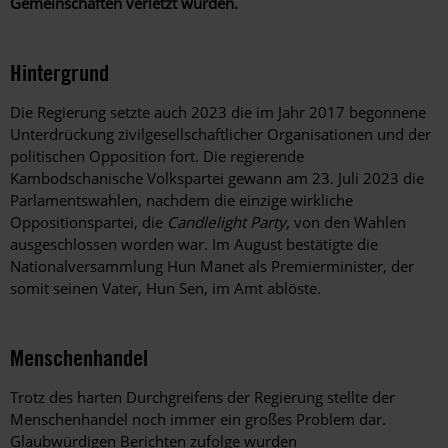
Gemeinschaften verletzt wurden.
Hintergrund
Die Regierung setzte auch 2023 die im Jahr 2017 begonnene
Unterdrückung zivilgesellschaftlicher Organisationen und der
politischen Opposition fort. Die regierende
Kambodschanische Volkspartei gewann am 23. Juli 2023 die
Parlamentswahlen, nachdem die einzige wirkliche
Oppositionspartei, die
Candlelight Party,
von den Wahlen
ausgeschlossen worden war. Im August bestätigte die
Nationalversammlung Hun Manet als Premierminister, der
somit seinen Vater, Hun Sen, im Amt ablöste.
Menschenhandel
Trotz des harten Durchgreifens der Regierung stellte der
Menschenhandel noch immer ein großes Problem dar.
Glaubwürdigen Berichten zufolge wurden