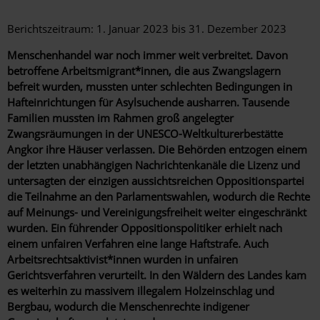
Berichtszeitraum: 1. Januar 2023 bis 31. Dezember 2023
Menschenhandel war noch immer weit verbreitet. Davon
betroffene Arbeitsmigrant*innen, die aus Zwangslagern
befreit wurden, mussten unter schlechten Bedingungen in
Hafteinrichtungen für Asylsuchende ausharren. Tausende
Familien mussten im Rahmen groß angelegter
Zwangsräumungen in der UNESCO-Weltkulturerbestätte
Angkor ihre Häuser verlassen. Die Behörden entzogen einem
der letzten unabhängigen Nachrichtenkanäle die Lizenz und
untersagten der einzigen aussichtsreichen Oppositionspartei
die Teilnahme an den Parlamentswahlen, wodurch die Rechte
auf Meinungs- und Vereinigungsfreiheit weiter eingeschränkt
wurden. Ein führender Oppositionspolitiker erhielt nach
einem unfairen Verfahren eine lange Haftstrafe. Auch
Arbeitsrechtsaktivist*innen wurden in unfairen
Gerichtsverfahren verurteilt. In den Wäldern des Landes kam
es weiterhin zu massivem illegalem Holzeinschlag und
Bergbau, wodurch die Menschenrechte indigener