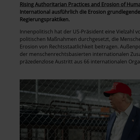
Rising Authoritarian Practices and Erosion of Huma
International ausführlich die Erosion grundlegend
Regierungspraktiken.
Innenpolitisch hat der US-Präsident eine Vielzahl 
politischen Maßnahmen durchgesetzt, die Mensche
Erosion von Rechtsstaatlichkeit beitragen. Außenpo
der menschenrechtsbasierten internationalen Zusa
präzedenzlose Austritt aus 66 internationalen Orga