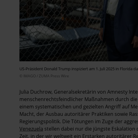
US-Präsident Donald Trump inspiziert am 1. Juli 2025 in Florida 
© IMAGO / ZUMA Press Wire
Julia Duchrow, Generalsekretärin von Amnesty Intern
menschenrechtsfeindlicher Maßnahmen durch die T
einem systematischen und gezielten Angriff auf M
Macht, der Ausbau autoritärer Praktiken sowie Ra
Regierungspolitik. Die Tötungen im Zuge der aggr
Venezuela
stellen dabei nur die jüngste Eskalation 
Zeit, in der wir weltweit ein Erstarken autoritäre