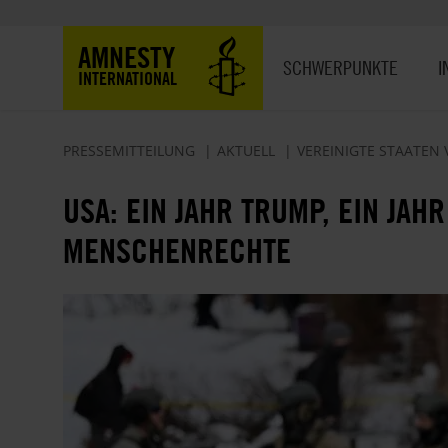
Direkt
zum
Hauptnavigation
AMNESTY
Inhalt
SCHWERPUNKTE
I
INTERNATIONAL
PRESSEMITTEILUNG
AKTUELL
VEREINIGTE STAATEN
USA: EIN JAHR TRUMP, EIN JAH
MENSCHENRECHTE