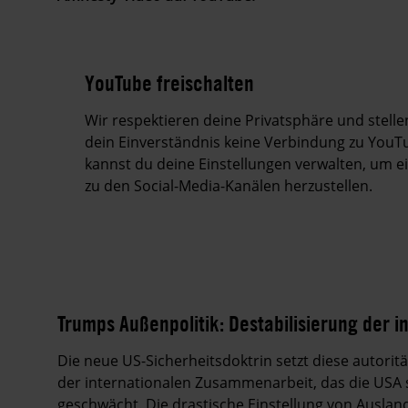
YouTube freischalten
Wir respektieren deine Privatsphäre und stell
dein Einverständnis keine Verbindung zu YouTu
kannst du deine Einstellungen verwalten, um 
zu den Social-Media-Kanälen herzustellen.
Trumps Außenpolitik: Destabilisierung der 
Die neue US-Sicherheitsdoktrin setzt diese autori
der internationalen Zusammenarbeit, das die USA s
geschwächt. Die drastische Einstellung von Auslan