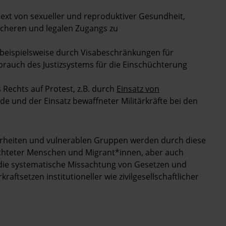
xt von sexueller und reproduktiver Gesundheit,
icheren und legalen Zugangs zu
, beispielsweise durch Visabeschränkungen für
brauch des Justizsystems für die Einschüchterung
Rechts auf Protest, z.B. durch
Einsatz von
 und der Einsatz bewaffneter Militärkräfte bei den
erheiten und vulnerablen Gruppen werden durch diese
lüchteter Menschen und Migrant*innen, aber auch
 die systematische Missachtung von Gesetzen und
ftsetzen institutioneller wie zivilgesellschaftlicher