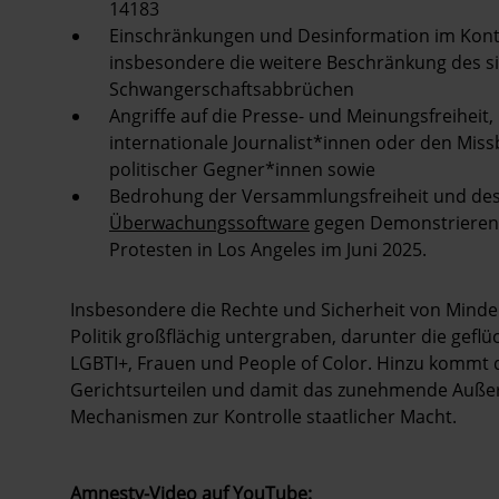
14183
Einschränkungen und Desinformation im Konte
insbesondere die weitere Beschränkung des s
Schwangerschaftsabbrüchen
Angriffe auf die Presse- und Meinungsfreiheit
internationale Journalist*innen oder den Miss
politischer Gegner*innen sowie
Bedrohung der Versammlungsfreiheit und des 
Überwachungssoftware
gegen Demonstrierende
Protesten in Los Angeles im Juni 2025.
Insbesondere die Rechte und Sicherheit von Mind
Politik großflächig untergraben, darunter die gef
LGBTI+, Frauen und People of Color. Hinzu kommt
Gerichtsurteilen und damit das zunehmende Außerkra
Mechanismen zur Kontrolle staatlicher Macht.
Amnesty-Video auf YouTube: