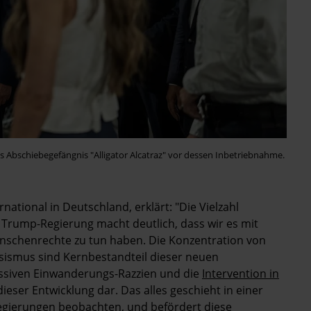
das Abschiebegefängnis "Alligator Alcatraz" vor dessen Inbetriebnahme.
ational in Deutschland, erklärt: "Die Vielzahl
rump-Regierung macht deutlich, dass wir es mit
enschenrechte zu tun haben. Die Konzentration von
ssismus sind Kernbestandteil dieser neuen
essiven Einwanderungs-Razzien und die
Intervention in
dieser Entwicklung dar. Das alles geschieht in einer
r Regierungen beobachten, und befördert diese