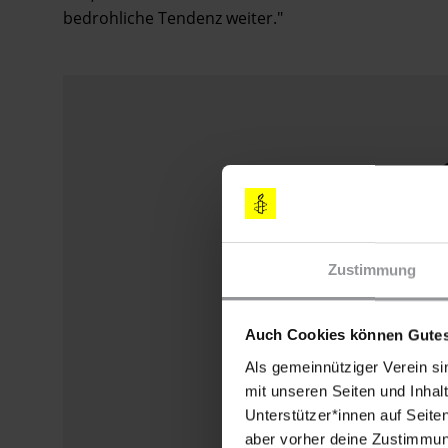
bedrohliche Tendenz weiter."
Zustimmung
Auch Cookies können Gutes
Als gemeinnütziger Verein si
mit unseren Seiten und Inhalt
Unterstützer*innen auf Seite
aber vorher deine Zustimmung