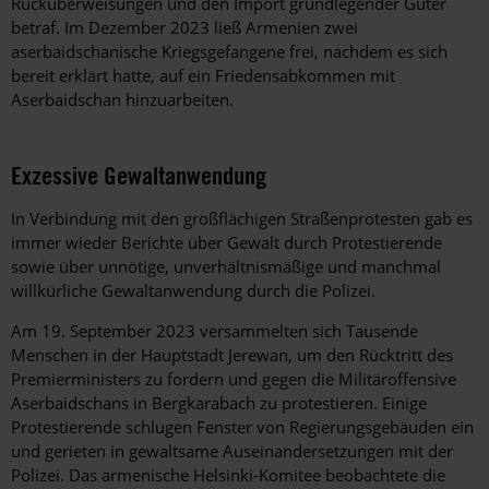
Rücküberweisungen und den Import grundlegender Güter
betraf. Im Dezember 2023 ließ Armenien zwei
aserbaidschanische Kriegsgefangene frei, nachdem es sich
bereit erklärt hatte, auf ein Friedensabkommen mit
Aserbaidschan hinzuarbeiten.
Exzessive Gewaltanwendung
In Verbindung mit den großflächigen Straßenprotesten gab es
immer wieder Berichte über Gewalt durch Protestierende
sowie über unnötige, unverhältnismäßige und manchmal
willkürliche Gewaltanwendung durch die Polizei.
Am 19. September 2023 versammelten sich Tausende
Menschen in der Hauptstadt Jerewan, um den Rücktritt des
Premierministers zu fordern und gegen die Militäroffensive
Aserbaidschans in Bergkarabach zu protestieren. Einige
Protestierende schlugen Fenster von Regierungsgebäuden ein
und gerieten in gewaltsame Auseinandersetzungen mit der
Polizei. Das armenische Helsinki-Komitee beobachtete die