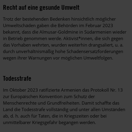
Recht auf eine gesunde Umwelt
Trotz der bestehenden Bedenken hinsichtlich möglicher
Umweltschäden gaben die Behörden im Februar 2023
bekannt, dass die Almusar-Goldmine in Südarmenien wieder
in Betrieb genommen werde. Aktivist*innen, die sich gegen
das Vorhaben wehrten, wurden weiterhin drangsaliert, u. a.
durch unverhältnismäßig hohe Schadensersatzforderungen
wegen ihrer Warnungen vor möglichen Umweltfolgen.
Todesstrafe
Im Oktober 2023 ratifizierte Armenien das Protokoll Nr. 13
zur Europäischen Konvention zum Schutz der
Menschenrechte und Grundfreiheiten. Damit schaffte das
Land die Todesstrafe vollständig und unter allen Umständen
ab, d. h. auch für Taten, die in Kriegszeiten oder bei
unmittelbarer Kriegsgefahr begangen werden.