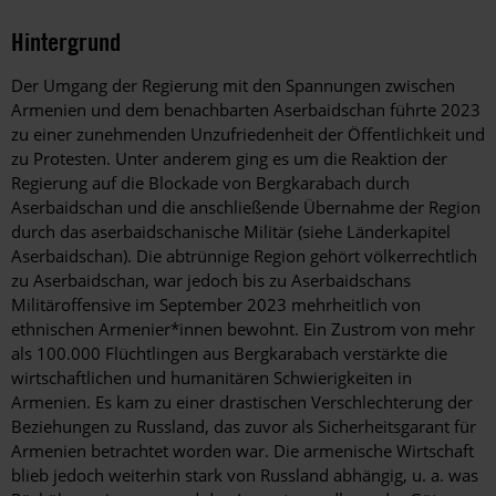
Hintergrund
Der Umgang der Regierung mit den Spannungen zwischen
Armenien und dem benachbarten Aserbaidschan führte 2023
zu einer zunehmenden Unzufriedenheit der Öffentlichkeit und
zu Protesten. Unter anderem ging es um die Reaktion der
Regierung auf die Blockade von Bergkarabach durch
Aserbaidschan und die anschließende Übernahme der Region
durch das aserbaidschanische Militär (siehe Länderkapitel
Aserbaidschan). Die abtrünnige Region gehört völkerrechtlich
zu Aserbaidschan, war jedoch bis zu Aserbaidschans
Militäroffensive im September 2023 mehrheitlich von
ethnischen Armenier*innen bewohnt. Ein Zustrom von mehr
als 100.000 Flüchtlingen aus Bergkarabach verstärkte die
wirtschaftlichen und humanitären Schwierigkeiten in
Armenien. Es kam zu einer drastischen Verschlechterung der
Beziehungen zu Russland, das zuvor als Sicherheitsgarant für
Armenien betrachtet worden war. Die armenische Wirtschaft
blieb jedoch weiterhin stark von Russland abhängig, u. a. was