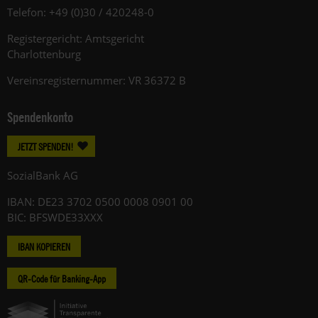
Telefon: +49 (0)30 / 420248-0
Registergericht: Amtsgericht
Charlottenburg
Vereinsregisternummer: VR 36372 B
Spendenkonto
JETZT SPENDEN!
SozialBank AG
IBAN: DE23 3702 0500 0008 0901 00
BIC: BFSWDE33XXX
IBAN KOPIEREN
QR-Code für Banking-App