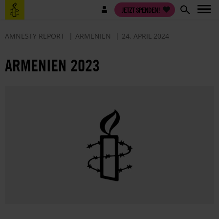
Direkt
Benutzermenü
JETZT SPENDEN!
zum
Inhalt
AMNESTY REPORT
ARMENIEN
24. APRIL 2024
ARMENIEN 2023