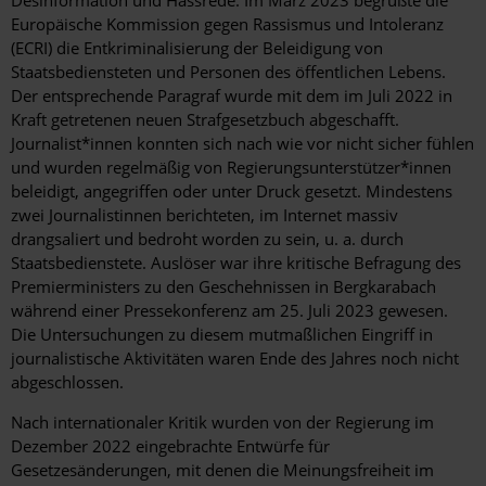
Europäische Kommission gegen Rassismus und Intoleranz
(ECRI) die Entkriminalisierung der Beleidigung von
Staatsbediensteten und Personen des öffentlichen Lebens.
Der entsprechende Paragraf wurde mit dem im Juli 2022 in
Kraft getretenen neuen Strafgesetzbuch abgeschafft.
Journalist*innen konnten sich nach wie vor nicht sicher fühlen
und wurden regelmäßig von Regierungsunterstützer*innen
beleidigt, angegriffen oder unter Druck gesetzt. Mindestens
zwei Journalistinnen berichteten, im Internet massiv
drangsaliert und bedroht worden zu sein, u. a. durch
Staatsbedienstete. Auslöser war ihre kritische Befragung des
Premierministers zu den Geschehnissen in Bergkarabach
während einer Pressekonferenz am 25. Juli 2023 gewesen.
Die Untersuchungen zu diesem mutmaßlichen Eingriff in
journalistische Aktivitäten waren Ende des Jahres noch nicht
abgeschlossen.
Nach internationaler Kritik wurden von der Regierung im
Dezember 2022 eingebrachte Entwürfe für
Gesetzesänderungen, mit denen die Meinungsfreiheit im