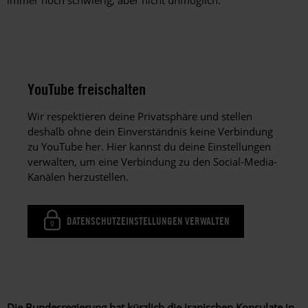
YouTube freischalten
Wir respektieren deine Privatsphäre und stellen
deshalb ohne dein Einverständnis keine Verbindung
zu YouTube her. Hier kannst du deine Einstellungen
verwalten, um eine Verbindung zu den Social-Media-
Kanälen herzustellen.
DATENSCHUTZEINSTELLUNGEN VERWALTEN
Die Bundesregierung hat kürzlich die iranischen Konsulate in