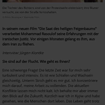
Die Töchter des Richters sind von der Protestwelle elektrisiert; ihre Mutter
versucht, sie von der Straße fernzuhalten.
© Films Boutique / Alamode Film
In seinem neuen Film "Die Saat des heiligen Feigenbaums"
verarbeitet Mohammad Rasoulof seine Erfahrungen mit der
iranischen Justiz. Vor einigen Monaten gelang es ihm, aus
dem Iran zu fliehen.
Interview: Jürgen Kiontke
Sie sind auf der Flucht. Wie geht es ­Ihnen?
Eine schwierige Frage! Die letzte Zeit war für mich sehr
turbulent und intensiv. Es ist wie Schlafen und Wachsein
gleichzeitig. Unterm Strich geht es mir gut. Ich konzentriere
mich darauf, meine Arbeit zu vollenden. Die aktuellen
Konflikte lassen mich nicht kalt. Ich behalte mir aber immer
den Blick auf die Zukunft. Kürzlich war ich in Kyjiw und habe
gesehen, wie die Menschen dort leben. Das Leben geht trotz