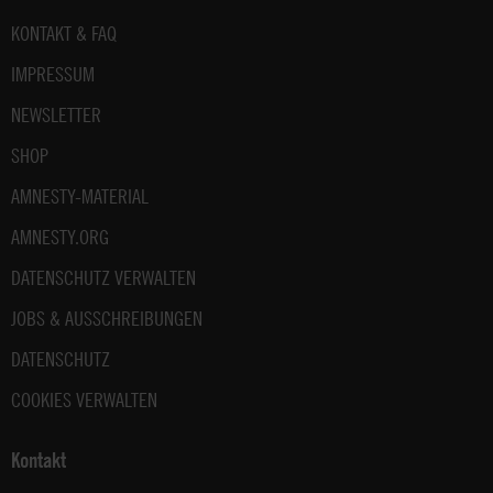
Fußbereich
KONTAKT & FAQ
IMPRESSUM
NEWSLETTER
SHOP
AMNESTY-MATERIAL
AMNESTY.ORG
DATENSCHUTZ VERWALTEN
JOBS & AUSSCHREIBUNGEN
DATENSCHUTZ
COOKIES VERWALTEN
Kontakt