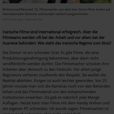
Mohammad Rasoulof, 52, Filmemacher aus dem Iran. Seine Filme laufen auf
internationalen Festivals und wurden vielfach ausgezeichnet.
© Films Boutique / Alamode Film
Iranische Filme sind international erfolgreich. Aber die
Filmteams werden oft bei der Arbeit und vor allem bei der
Ausreise behindert. Wie steht das iranische Regime zum Kino?
Die Zensur ist ein schmaler Grat. Es gibt Filme, die eine
Produktionsgenehmigung bekommen, aber dann nicht
veröffentlicht werden dürfen. Die Filmemacher schicken ihre
Arbeiten aber dennoch zu den Festivals. Vor allem junge
Regisseure verlieren zusehends den Respekt. Sie wollen die
Realität abbilden. Einiges ist auch leichter geworden. Vor 20
Jahren musste man sich die Kameras noch von den Behörden
leihen und das Filmmaterial von den entsprechenden
Institutionen erwerben. Da gab es natürlich jede Menge
Auflagen. Heute kann man Filme mit dem Handy drehen und
am eigenen PC schneiden. Ich würde sagen: Filmemachen ist
immer noch schwierig, aber nicht unmöglich.