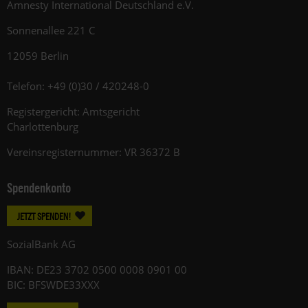
Amnesty International Deutschland e.V.
Sonnenallee 221 C
12059 Berlin
Telefon: +49 (0)30 / 420248-0
Registergericht: Amtsgericht
Charlottenburg
Vereinsregisternummer: VR 36372 B
Spendenkonto
JETZT SPENDEN!
SozialBank AG
IBAN: DE23 3702 0500 0008 0901 00
BIC: BFSWDE33XXX