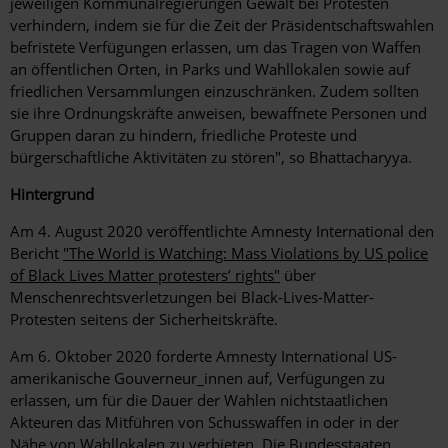
jeweiligen Kommunalregierungen Gewalt bei Protesten
verhindern, indem sie für die Zeit der Präsidentschaftswahlen
befristete Verfügungen erlassen, um das Tragen von Waffen
an öffentlichen Orten, in Parks und Wahllokalen sowie auf
friedlichen Versammlungen einzuschränken. Zudem sollten
sie ihre Ordnungskräfte anweisen, bewaffnete Personen und
Gruppen daran zu hindern, friedliche Proteste und
bürgerschaftliche Aktivitäten zu stören", so Bhattacharyya.
Hintergrund
Am 4. August 2020 veröffentlichte Amnesty International den
Bericht
"The World is Watching: Mass Violations by US police
of Black Lives Matter protesters’ rights"
über
Menschenrechtsverletzungen bei Black-Lives-Matter-
Protesten seitens der Sicherheitskräfte.
Am 6. Oktober 2020 forderte Amnesty International US-
amerikanische Gouverneur_innen auf, Verfügungen zu
erlassen, um für die Dauer der Wahlen nichtstaatlichen
Akteuren das Mitführen von Schusswaffen in oder in der
Nähe von Wahllokalen zu verbieten. Die Bundesstaaten