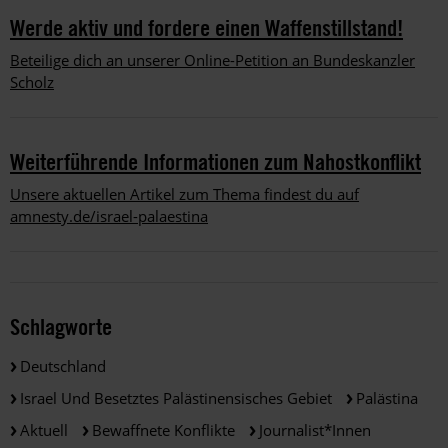
Werde aktiv und fordere einen Waffenstillstand!
Beteilige dich an unserer Online-Petition an Bundeskanzler
Scholz
Weiterführende Informationen zum Nahostkonflikt
Unsere aktuellen Artikel zum Thema findest du auf
amnesty.de/israel-palaestina
Schlagworte
Deutschland
Israel Und Besetztes Palästinensisches Gebiet
Palästina
Aktuell
Bewaffnete Konflikte
Journalist*innen