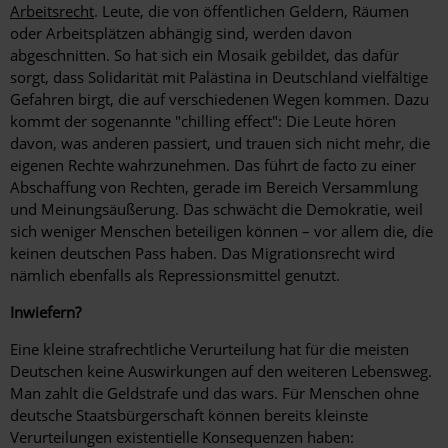
Arbeitsrecht
. Leute, die von öffentlichen Geldern, Räumen
oder Arbeitsplätzen abhängig sind, werden davon
abgeschnitten. So hat sich ein Mosaik gebildet, das dafür
sorgt, dass Solidarität mit Palästina in Deutschland vielfältige
Gefahren birgt, die auf verschiedenen Wegen kommen. Dazu
kommt der sogenannte "chilling effect": Die Leute hören
davon, was anderen passiert, und trauen sich nicht mehr, die
eigenen Rechte wahrzunehmen. Das führt de facto zu einer
Abschaffung von Rechten, gerade im Bereich Versammlung
und Meinungsäußerung. Das schwächt die Demokratie, weil
sich weniger Menschen beteiligen können – vor allem die, die
keinen deutschen Pass haben. Das Migrationsrecht wird
nämlich ebenfalls als Repressionsmittel genutzt.
Inwiefern?
Eine kleine strafrechtliche Verurteilung hat für die meisten
Deutschen keine Auswirkungen auf den weiteren Lebensweg.
Man zahlt die Geldstrafe und das wars. Für Menschen ohne
deutsche Staatsbürgerschaft können bereits kleinste
Verurteilungen existentielle Konsequenzen haben: