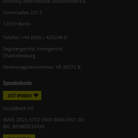
Amnesty International Deutschland e.V.
Sonnenallee 221 C
12059 Berlin
Telefon: +49 (0)30 / 420248-0
Registergericht: Amtsgericht
Charlottenburg
Vereinsregisternummer: VR 36372 B
Spendenkonto
JETZT SPENDEN!
SozialBank AG
IBAN: DE23 3702 0500 0008 0901 00
BIC: BFSWDE33XXX