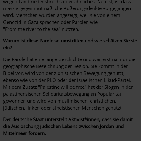
wegen Landfriedensbruchs oder ähnliches. Neu ist, ist dass
massiv gegen mutmaßliche Äußerungsdelikte vorgegangen
wird. Menschen wurden angezeigt, weil sie von einem
Genozid in Gaza sprachen oder Parolen wie
"From the river to the sea" nutzten.
Warum ist diese Parole so umstritten und wie schätzen Sie sie
ein?
Die Parole hat eine lange Geschichte und war erstmal nur die
geographische Bezeichnung der Region. Sie kommt in der
Bibel vor, wird von der zionistischen Bewegung genutzt,
ebenso wie von der PLO oder der israelischen Likud-Partei.
Mit dem Zusatz "Palestine will be free" hat der Slogan in der
palästinensischen Solidaritätsbewegung an Popularität
gewonnen und wird von muslimischen, christlichen,
jüdischen, linken oder atheistischen Menschen genutzt.
Der deutsche Staat unterstellt Aktivist*innen, dass sie damit
die Auslöschung jüdischen Lebens zwischen Jordan und
Mittelmeer fordern.