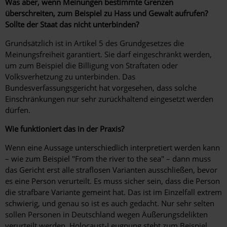
Was aber, wenn Meinungen bestimmte Grenzen
überschreiten, zum Beispiel zu Hass und Gewalt aufrufen?
Sollte der Staat das nicht unterbinden?
Grundsätzlich ist in Artikel 5 des Grundgesetzes die
Meinungsfreiheit garantiert. Sie darf eingeschränkt werden,
um zum Beispiel die Billigung von Straftaten oder
Volksverhetzung zu unterbinden. Das
Bundesverfassungsgericht hat vorgesehen, dass solche
Einschränkungen nur sehr zurückhaltend eingesetzt werden
dürfen.
Wie funktioniert das in der Praxis?
Wenn eine Aussage unterschiedlich interpretiert werden kann
– wie zum Beispiel "From the river to the sea" – dann muss
das Gericht erst alle straflosen Varianten ausschließen, bevor
es eine Person verurteilt. Es muss sicher sein, dass die Person
die strafbare Variante gemeint hat. Das ist im Einzelfall extrem
schwierig, und genau so ist es auch gedacht. Nur sehr selten
sollen Personen in Deutschland wegen Äußerungsdelikten
verurteilt werden. Holocaust-Leugnung steht zum Beispiel