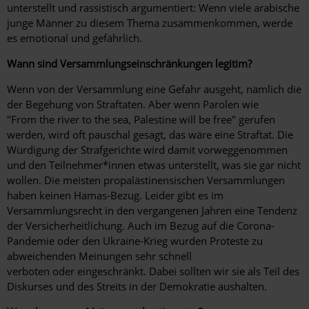
unterstellt und rassistisch argumentiert: Wenn viele arabische
junge Männer zu diesem Thema zusammenkommen, werde
es emotional und gefährlich.
Wann sind Versammlungseinschränkungen legitim?
Wenn von der Versammlung eine Gefahr ausgeht, nämlich die
der Begehung von Straftaten. Aber wenn Parolen wie
"From the river to the sea, Palestine will be free" gerufen
werden, wird oft pauschal gesagt, das wäre eine Straftat. Die
Würdigung der Strafgerichte wird damit vorweggenommen
und den Teilnehmer*innen etwas unterstellt, was sie gar nicht
wollen. Die meisten propalästinensischen Versammlungen
haben keinen Hamas-Bezug. Leider gibt es im
Versammlungsrecht in den vergangenen Jahren eine Tendenz
der Versicherheitlichung. Auch im Bezug auf die Corona-
Pandemie oder den Ukraine-Krieg wurden Proteste zu
abweichenden Meinungen sehr schnell
verboten oder eingeschränkt. Dabei sollten wir sie als Teil des
Diskurses und des Streits in der Demokratie aushalten.