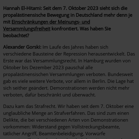
Hannah El-Hitami: Seit dem 7. Oktober 2023 sieht sich die
propalästinensische Bewegung in Deutschland mehr denn je
mit
Einschränkungen der Meinungs- und
Versammlungsfreiheit
konfrontiert. Was haben Sie
beobachtet?
Alexander Gorski:
Im Laufe des Jahres haben sich
verschiedene Bausteine der Repression herausentwickelt.
Das
Erste war das Versammlungsrecht. In Hamburg wurden von
Oktober bis Dezember 2023 pauschal alle
propalästinensischen Versammlungen verboten. Bundesweit
gab es viele weitere Verbote, vor allem in Berlin. Die Lage hat
sich seither geändert. Demonstrationen werden nicht mehr
verboten, dafür beschränkt und überwacht.
Dazu kam das Strafrecht. Wir haben seit dem 7. Oktober eine
unglaubliche Menge an Strafverfahren. Das sind zum einen
Delikte, die bei verschiedenen Arten von Demonstrationen
vorkommen: Widerstand gegen Vollstreckungsbeamte,
tätlicher Angriff, Beamtenbeleidigung, Vorwürfe