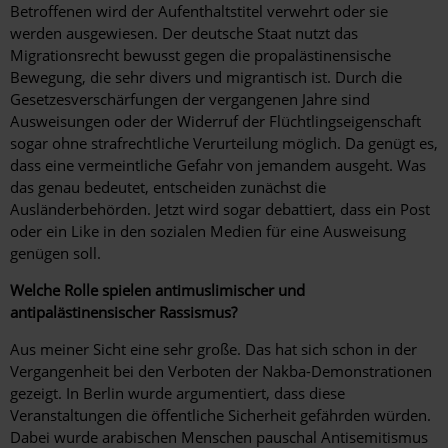
Betroffenen wird der Aufenthaltstitel verwehrt oder sie
werden ausgewiesen. Der deutsche Staat nutzt das
Migrationsrecht bewusst gegen die propalästinensische
Bewegung, die sehr divers und migrantisch ist. Durch die
Gesetzesverschärfungen der vergangenen Jahre sind
Ausweisungen oder der Widerruf der Flüchtlingseigenschaft
sogar ohne strafrechtliche Verurteilung möglich. Da genügt es,
dass eine vermeintliche Gefahr von jemandem ausgeht. Was
das genau bedeutet, entscheiden zunächst die
Ausländerbehörden. Jetzt wird sogar debattiert, dass ein Post
oder ein Like in den sozialen Medien für eine Ausweisung
genügen soll.
Welche Rolle spielen antimuslimischer und
antipalästinensischer Rassismus?
Aus meiner Sicht eine sehr große. Das hat sich schon in der
Vergangenheit bei den Verboten der Nakba-Demonstrationen
gezeigt. In Berlin wurde argumentiert, dass diese
Veranstaltungen die öffentliche Sicherheit gefährden würden.
Dabei wurde arabischen Menschen pauschal Antisemitismus