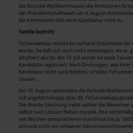
die Zentrale Wahlkommission die Ambitionen ihres 
der Präsidentschaftswahl am 9. August Amtsinhab
die Kommission ließ seine Kandidatur nicht zu.
Familie bedroht
Tichanowskaja reichte kurzerhand Dokumente für e
wurde. Sie ließ sich auch nicht entmutigen, als er,
inhaftiert wurde. Am 14. Juli wurde sie dank Tausen
Kandidatin registriert. Nach Drohungen, was ihrer Fa
Kandidatur nicht zurückziehen, schickte Tichanows
Litauen.
Am 10. August verkündete die Zentrale Wahlkommi
soll angeblich knapp über 80, Tichanowskaja gera
Die dreiste Fälschung treibt seither die Menschen au
selbst nach Litauen fliehen musste, ihre rechtmäßi
seit Wochen demonstrieren manchmal bis zu 100.
schreckt nicht vor schweren Menschenrechtsverle