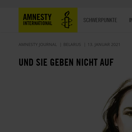
Direkt
zum
Hauptnavigation
AMNESTY
Inhalt
SCHWERPUNKTE
I
INTERNATIONAL
AMNESTY JOURNAL
BELARUS
13. JANUAR 2021
UND SIE GEBEN NICHT AUF