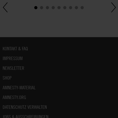
Fußbereich
KONTAKT & FAQ
IMPRESSUM
NEWSLETTER
SHOP
AMNESTY-MATERIAL
AMNESTY.ORG
DATENSCHUTZ VERWALTEN
JOBS & AUSSCHREIBUNGEN