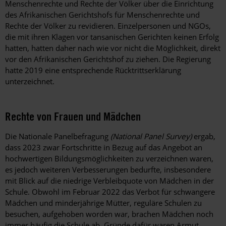
Menschenrechte und Rechte der Völker über die Einrichtung
des Afrikanischen Gerichtshofs für Menschenrechte und
Rechte der Völker zu revidieren. Einzelpersonen und NGOs,
die mit ihren Klagen vor tansanischen Gerichten keinen Erfolg
hatten, hatten daher nach wie vor nicht die Möglichkeit, direkt
vor den Afrikanischen Gerichtshof zu ziehen. Die Regierung
hatte 2019 eine entsprechende Rücktrittserklärung
unterzeichnet.
Rechte von Frauen und Mädchen
Die Nationale Panelbefragung
(National Panel Survey)
ergab,
dass 2023 zwar Fortschritte in Bezug auf das Angebot an
hochwertigen Bildungsmöglichkeiten zu verzeichnen waren,
es jedoch weiteren Verbesserungen bedurfte, insbesondere
mit Blick auf die niedrige Verbleibquote von Mädchen in der
Schule. Obwohl im Februar 2022 das Verbot für schwangere
Mädchen und minderjährige Mütter, reguläre Schulen zu
besuchen, aufgehoben worden war, brachen Mädchen noch
immer häufig die Schule ab. Gründe dafür waren Armut,