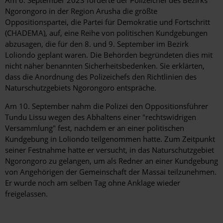
Ngorongoro in der Region Arusha die größte
Oppositionspartei, die Partei für Demokratie und Fortschritt
(CHADEMA), auf,
eine Reihe von politischen Kundgebungen
abzusagen, die für den 8. und 9. September im Bezirk
Loliondo geplant waren. Die Behörden begründeten dies mit
nicht näher benannten Sicherheitsbedenken. Sie erklärten,
dass die Anordnung des Polizeichefs den Richtlinien des
Naturschutzgebiets Ngorongoro entspräche.
Am 10. September nahm die Polizei den Oppositionsführer
Tundu Lissu wegen des Abhaltens einer "rechtswidrigen
Versammlung" fest, nachdem er an einer politischen
Kundgebung in Loliondo teilgenommen hatte. Zum Zeitpunkt
seiner Festnahme hatte er versucht, in das Naturschutzgebiet
Ngorongoro zu gelangen, um als Redner an einer Kundgebung
von Angehörigen der Gemeinschaft der Massai teilzunehmen.
Er wurde noch am selben Tag ohne Anklage wieder
freigelassen.