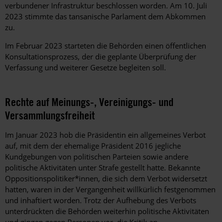
verbundener Infrastruktur beschlossen worden. Am 10. Juli
2023 stimmte das tansanische Parlament dem Abkommen
zu.
Im Februar 2023 starteten die Behörden einen öffentlichen
Konsultationsprozess, der die geplante Überprüfung der
Verfassung und weiterer Gesetze begleiten soll.
Rechte auf Meinungs-, Vereinigungs- und
Versammlungsfreiheit
Im Januar 2023 hob die Präsidentin ein allgemeines Verbot
auf, mit dem der ehemalige Präsident 2016 jegliche
Kundgebungen von politischen Parteien sowie andere
politische Aktivitäten unter Strafe gestellt hatte. Bekannte
Oppositionspolitiker*innen, die sich dem Verbot widersetzt
hatten, waren in der Vergangenheit willkürlich festgenommen
und inhaftiert worden. Trotz der Aufhebung des Verbots
unterdrückten die Behörden weiterhin politische Aktivitäten
und gingen gegen Personen vor, die Kritik an