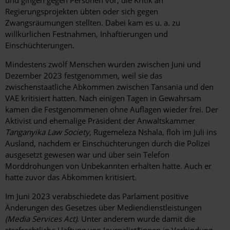
Regierungsprojekten übten oder sich gegen
Zwangsräumungen stellten. Dabei kam es u. a. zu
willkürlichen Festnahmen, Inhaftierungen und
Einschüchterungen.
Mindestens zwölf Menschen wurden zwischen Juni und
Dezember 2023 festgenommen, weil sie das
zwischenstaatliche Abkommen zwischen Tansania und den
VAE kritisiert hatten. Nach einigen Tagen in Gewahrsam
kamen die Festgenommenen ohne Auflagen wieder frei. Der
Aktivist und ehemalige Präsident der Anwaltskammer
Tanganyika Law Society,
Rugemeleza Nshala, floh im Juli ins
Ausland, nachdem er Einschüchterungen durch die Polizei
ausgesetzt gewesen war und über sein Telefon
Morddrohungen von Unbekannten erhalten hatte. Auch er
hatte zuvor das Abkommen kritisiert.
Im Juni 2023 verabschiedete das Parlament positive
Änderungen des Gesetzes über Mediendienstleistungen
(Media Services Act)
. Unter anderem wurde damit die
strafrechtliche Haftung von Journalist*innen in Verbindung