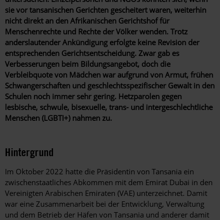
sie vor tansanischen Gerichten gescheitert waren, weiterhin
nicht direkt an den Afrikanischen Gerichtshof für
Menschenrechte und Rechte der Völker wenden. Trotz
anderslautender Ankündigung erfolgte keine Revision der
entsprechenden Gerichtsentscheidung. Zwar gab es
Verbesserungen beim Bildungsangebot, doch die
Verbleibquote von Mädchen war aufgrund von Armut, frühen
Schwangerschaften und geschlechtsspezifischer Gewalt in den
Schulen noch immer sehr gering. Hetzparolen gegen
lesbische, schwule, bisexuelle, trans- und intergeschlechtliche
Menschen (LGBTI+) nahmen zu.
Hintergrund
Im Oktober 2022 hatte die Präsidentin von Tansania ein
zwischenstaatliches Abkommen mit dem Emirat Dubai in den
Vereinigten Arabischen Emiraten (VAE) unterzeichnet. Damit
war eine Zusammenarbeit bei der Entwicklung, Verwaltung
und dem Betrieb der Häfen von Tansania und anderer damit