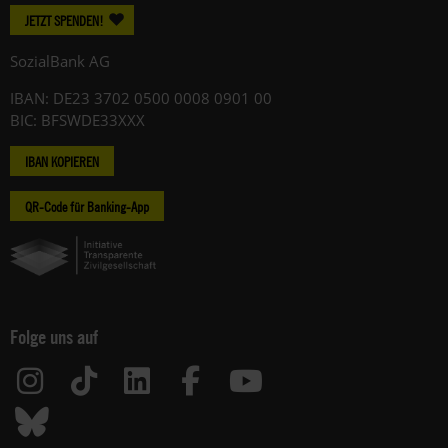
JETZT SPENDEN!
SozialBank AG
IBAN: DE23 3702 0500 0008 0901 00
BIC: BFSWDE33XXX
IBAN KOPIEREN
QR-Code für Banking-App
Folge uns auf