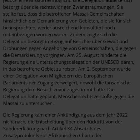
besorgt über die rechtswidrigen Zwangsräumungen. Sie
stellte fest, dass die betroffenen Massai-Gemeinschaften
hinsichtlich der Demarkierung von Gebieten, die sie für sich
beanspruchten, weder ausreichend konsultiert noch
miteinbezogen worden waren. Zudem zeigte sich die
Delegation besorgt in Bezug auf Berichte über Gewalt und
Drohungen gegen Angehörige von Gemeinschaften, die gegen
die Demarkierung vorgingen. Am 25. August hinderte die
Regierung eine Untersuchungsdelegation der UNESCO daran,
in das betroffene Gebiet zu reisen. Am 2. September wurde
einer Delegation von Mitgliedern des Europäischen
Parlaments der Zugang verweigert, obwohl die tansanische
Regierung dem Besuch zuvor zugestimmt hatte. Die
Delegation hatte geplant, Menschenrechtsverstöße gegen die
Massai zu untersuchen.
Die Regierung kam einer Ankündigung aus dem Jahr 2022
nicht nach, die Entscheidung über den Rücktritt von der
Sondererklärung nach Artikel 34 Absatz 6 des
Zusatzprotokolls zur Afrikanischen Charta der