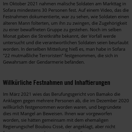
Im Oktober 2021 nahmen malische Soldaten am Markttag in
Sofara mindestens 30 Personen fest. Auf einem Video, das die
Festnahmen dokumentierte, war zu sehen, wie Soldaten einen
älteren Mann folterten, um ihn zu zwingen, die Zugehörigkeit
zu einer bewaffneten Gruppe zu gestehen. Noch im selben
Monat gaben die Streitkräfte bekannt, der Vorfall werde
untersucht und die verantwortlichen Soldaten seien beurlaubt
worden. In derselben Mitteilung hieß es, man habe in Sofara
"22 mutmaßliche Terroristen" festgenommen, die sich in
Gewahrsam der Gendarmerie befänden.
Willkürliche Festnahmen und Inhaftierungen
Im März 2021 wies das Berufungsgericht von Bamako die
Anklagen gegen mehrere Personen ab, die im Dezember 2020
willkürlich festgenommen worden waren, und begründete
dies mit Mangel an Beweisen. Ihnen war vorgeworfen
worden, sie hätten gemeinsam mit dem ehemaligen
Regierungschef Boubou Cissé, der angeklagt, aber nicht