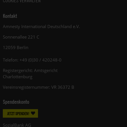
COOKIES VERWALTEN
Kontakt
Amnesty International Deutschland e.V.
Sonnenallee 221 C
12059 Berlin
Telefon: +49 (0)30 / 420248-0
Registergericht: Amtsgericht
Charlottenburg
Vereinsregisternummer: VR 36372 B
Spendenkonto
JETZT SPENDEN!
SozialBank AG