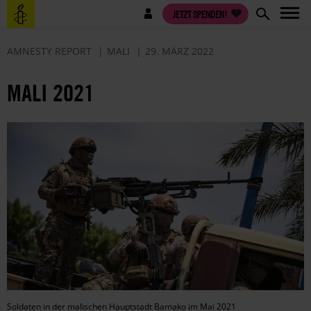
Direkt
Benutzermenü
JETZT SPENDEN!
zum
Inhalt
AMNESTY REPORT
MALI
29. MÄRZ 2022
MALI 2021
Soldaten in der malischen Hauptstadt Bamako im Mai 2021