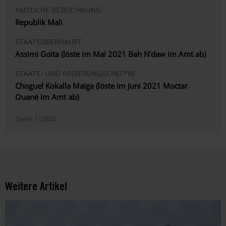
AMTLICHE BEZEICHNUNG
Republik Mali
STAATSOBERHAUPT
Assimi Goïta (löste im Mai 2021 Bah N’daw im Amt ab)
STAATS- UND REGIERUNGSCHEF*IN
Choguel Kokalla Maïga (löste im Juni 2021 Moctar
Ouané im Amt ab)
Stand:
1|2022
Weitere Artikel