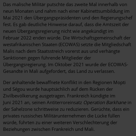
Das malische Militär putschte das zweite Mal innerhalb von
neun Monaten und nahm nach einer Kabinettsumbildung im
Mai 2021 den Übergangspräsidenten und den Regierungschef
fest. Es gab deutliche Hinweise darauf, dass die Amtszeit der
neuen Übergangsregierung nicht wie angekündigt im
Februar 2022 enden würde. Die Wirtschaftsgemeinschaft der
westafrikanischen Staaten (ECOWAS) setzte die Mitgliedschaft
Malis nach dem Staatsstreich vorerst aus und verhängte
Sanktionen gegen führende Mitglieder der
Übergangsregierung. Im Oktober 2021 wurde der ECOWAS-
Gesandte in Mali aufgefordert, das Land zu verlassen.
Der anhaltende bewaffnete Konflikt in den Regionen Mopti
und Ségou wurde hauptsächlich auf dem Rücken der
Zivilbevölkerung ausgetragen. Frankreich kündigte im
Juni 2021 an, seinen Antiterroreinsatz
Operation Barkhane
in
der Sahelzone
schrittweise zu reduzieren. Gerüchte, dass ein
privates russisches Militärunternehmen die Lücke füllen
würde, führten zu einer weiteren Verschlechterung der
Beziehungen zwischen Frankreich und Mali.