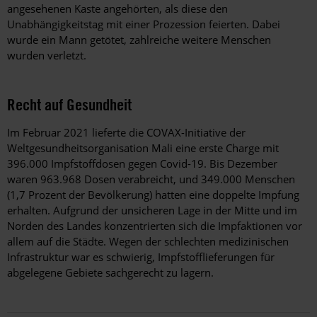
angesehenen Kaste angehörten, als diese den
Unabhängigkeitstag mit einer Prozession feierten. Dabei
wurde ein Mann getötet, zahlreiche weitere Menschen
wurden verletzt.
Recht auf Gesundheit
Im Februar 2021 lieferte die COVAX-Initiative der
Weltgesundheitsorganisation Mali eine erste Charge mit
396.000 Impfstoffdosen gegen Covid-19. Bis Dezember
waren 963.968 Dosen verabreicht, und 349.000 Menschen
(1,7 Prozent der Bevölkerung) hatten eine doppelte Impfung
erhalten. Aufgrund der unsicheren Lage in der Mitte und im
Norden des Landes konzentrierten sich die Impfaktionen vor
allem auf die Städte. Wegen der schlechten medizinischen
Infrastruktur war es schwierig, Impfstofflieferungen für
abgelegene Gebiete sachgerecht zu lagern.