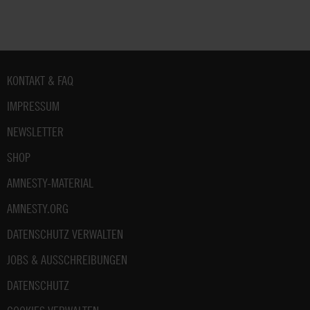
Fußbereich
KONTAKT & FAQ
IMPRESSUM
NEWSLETTER
SHOP
AMNESTY-MATERIAL
AMNESTY.ORG
DATENSCHUTZ VERWALTEN
JOBS & AUSSCHREIBUNGEN
DATENSCHUTZ