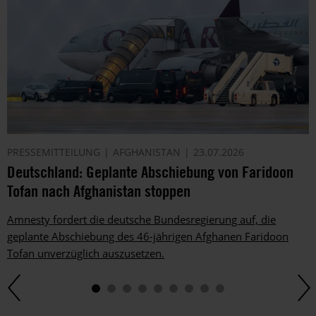
PRESSEMITTEILUNG
AFGHANISTAN
23.07.2026
Deutschland: Geplante Abschiebung von Faridoon
Tofan nach Afghanistan stoppen
Amnesty fordert die deutsche Bundesregierung auf, die
geplante Abschiebung des 46-jährigen Afghanen Faridoon
Tofan unverzüglich auszusetzen.