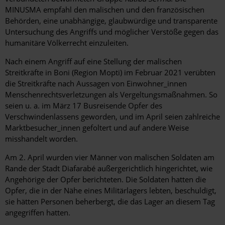
MINUSMA empfahl den malischen und den französischen
Behörden, eine unabhängige, glaubwürdige und transparente
Untersuchung des Angriffs und möglicher Verstöße gegen das
humanitäre Völkerrecht einzuleiten.
Nach einem Angriff auf eine Stellung der malischen
Streitkräfte in Boni (Region Mopti) im Februar 2021 verübten
die Streitkräfte nach Aussagen von Einwohner_innen
Menschenrechtsverletzungen als Vergeltungsmaßnahmen. So
seien u. a. im März 17 Busreisende Opfer des
Verschwindenlassens geworden, und im April seien zahlreiche
Marktbesucher_innen gefoltert und auf andere Weise
misshandelt worden.
Am 2. April wurden vier Männer von malischen Soldaten am
Rande der Stadt Diafarabé außergerichtlich hingerichtet, wie
Angehörige der Opfer berichteten. Die Soldaten hatten die
Opfer, die in der Nähe eines Militärlagers lebten, beschuldigt,
sie hätten Personen beherbergt, die das Lager an diesem Tag
angegriffen hatten.