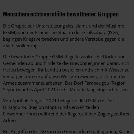
Menschenrechtsverstöße bewaffneter Gruppen
Die Gruppe zur Unterstützung des Islams und der Muslime
(GSIM) und der Islamische Staat in der Großsahara (ISGS)
begingen Kriegsverbrechen und andere Verstöße gegen die
Zivilbevölkerung.
Die bewaffnete Gruppe GSIM riegelte zahlreiche Dörfer und
Gemeinden ab und hinderte die Einwohner_innen daran, sich
frei zu bewegen, ihr Land zu bestellen und sich mit Wasser zu
versorgen, um sie auf diese Weise zu zwingen, nicht mit der
Armee zusammenzuarbeiten. Das Dorf Farabougou (Region
Ségou) war bis April 2021 sechs Monate lang eingeschlossen.
Von April bis August 2021 belagerte die GSIM das Dorf
Dinagourou (Region Mopti) und verwehrte den
Einwohner_innen während der Regenzeit den Zugang zu ihren
Äckern.
Bei Angriffen des ISGS in den Gemeinden Ouattagouna, Karou