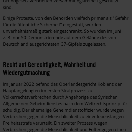
Grundgesetz verbrieften Versammlungsfreiheit geschützt
sind.
Einige Proteste, von den Behörden vielfach primär als "Gefahr
für die öffentliche Sicherheit" eingestuft, ­wurden
unverhältnismäßig stark eingeschränkt. So wurden im Juni
z.
B. nur 50 Demonstrierende auf dem Gelände des von
Deutschland ausgerichteten G7-Gipfels zugelassen.
Recht auf Gerechtigkeit, Wahrheit und
Wiedergutmachung
Im Januar
2022
befand das Oberlandesgericht Koblenz den
Hauptangeklagten im ersten Strafprozess zu
Völkerrechtsverbrechen durch Angehörige des Syrischen
Allgemeinen Geheimdienstes nach dem Weltrechtsprinzip für
schuldig. Der ehemalige Geheimdienstoffizier wurde wegen
Verbrechen gegen die Menschlichkeit zu einer lebenslangen
Freiheitsstrafe verurteilt. Ein zweiter Prozess wegen
Verbrechen gegen die Menschlichkeit und Folter gegen einen