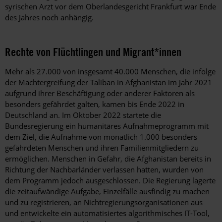
syrischen Arzt vor dem Oberlandesgericht Frankfurt war Ende
des Jahres noch anhängig.
Rechte von Flüchtlingen und Migrant*innen
Mehr als 27.000 von insgesamt 40.000 Menschen, die infolge
der Machtergreifung der Taliban in Afghanistan im Jahr 2021
aufgrund ihrer Beschäftigung oder anderer Faktoren als
besonders gefährdet galten, kamen bis Ende 2022 in
Deutschland an. Im Oktober 2022 startete die
Bundesregierung ein humanitäres Aufnahmeprogramm mit
dem Ziel, die Aufnahme von monatlich 1.000 besonders
gefährdeten Menschen und ihren Familienmitgliedern zu
ermöglichen. Menschen in Gefahr, die Afghanistan bereits in
Richtung der Nachbarländer verlassen hatten, wurden von
dem Programm jedoch ausgeschlossen. Die Regierung lagerte
die zeitaufwändige Aufgabe, Einzelfälle ausfindig zu machen
und zu registrieren, an Nichtregierungsorganisationen aus
und entwickelte ein automatisiertes algorithmisches IT-Tool,