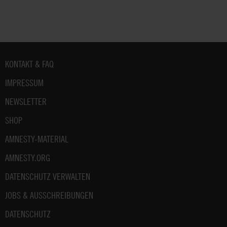
Fußbereich
KONTAKT & FAQ
IMPRESSUM
NEWSLETTER
SHOP
AMNESTY-MATERIAL
AMNESTY.ORG
DATENSCHUTZ VERWALTEN
JOBS & AUSSCHREIBUNGEN
DATENSCHUTZ