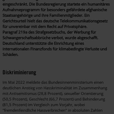
eingeschränkt. Die Bundesregierung startete ein humanitäres
Aufnahmeprogramm für besonders gefährdete afghanische
Staatsangehörige und ihre Familienmitglieder.
Ein
Gerichtsurteil hielt das deutsche Telekommunikationsgesetz
für unvereinbar mit dem Recht auf Privatsphäre.
Paragraf 219a des Strafgesetzbuchs, der Werbung für
Schwangerschaftsabbrüche verbot, wurde abgeschafft.
Deutschland unterstützte die Einrichtung eines
internationalen Finanzfonds für klimabedingte Verluste und
Schäden.
Diskriminierung
Im Mai
2022
meldete das Bundesinnenministerium einen
deutlichen Anstieg von Hasskriminalität im Zusammenhang
mit Antisemitismus (28,8 Prozent), sexueller Orientierung
(50,5
Prozent), Geschlecht (66,7
Prozent) und Behinderung
(81,5
Prozent) im Vergleich zum Vorjahr, wobei
"fremdenfeindliche Hassverbrechen" in absoluten Zahlen