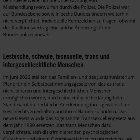
Misshandlungsvorwürfen durch die Polizei. Die Polizei war
auf Bundesebene sowie in sechs Bundesländern weiterhin
nicht verpflichtet, individuelle Kennzeichen zu tragen, obwohl
der Koalitionsvertrag eine solche Änderung für die
Bundespolizei vorsah.
Lesbische, schwule, bisexuelle, trans und
intergeschlechtliche Menschen
Im Juni
2022
stellten das Familien- und das Justizministerium
Pläne für ein Selbstbestimmungsgesetz vor, das es trans,
nicht-binären und intergeschlechtlichen Menschen
ermöglichen würde, durch eine einfache Erklärung beim
Standesamt die rechtliche Anerkennung ihres gewünschten
Geschlechts zu erhalten und ihren Namen zu ändern. Das
neue Gesetz würde das sogenannte Transsexuellengesetz aus
dem Jahr 1980 ersetzen, das trans Menschen dazu
verpflichtete, sich diskriminierenden psychologischen
Gutachten und einem Gerichtsverfahren zu unterziehen, um