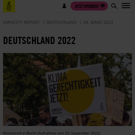
Direkt
Benutzermenü
JETZT SPENDEN!
zum
Inhalt
AMNESTY REPORT
DEUTSCHLAND
28. MÄRZ 2023
DEUTSCHLAND 2022
Klimastreik in Berlin (Aufnahme vom 23. September 2022)