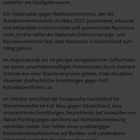
weiterhin am häufigsten waren.
Der Aktionsplan gegen Rechtsextremismus, den die
Bundesinnenministerin im März 2022 präsentierte, erkannte
und behandelte institutionellen und systemischen Rassismus
nicht. Im Mai stellte der Nationale Diskriminierungs- und
Rassismusmonitor fest, dass Rassismus in Deutschland zum
Alltag gehöre.
Im August wurde ein 16-jähriger senegalesischer Geflüchteter
bei einem unverhältnismäßigen Polizeieinsatz durch mehrere
Schüsse aus einer Maschinenpistole getötet. Ende des Jahres
dauerten strafrechtliche Ermittlungen gegen fünf
Polizeibeamt*innen an.
Im Oktober entschied der Europäische Gerichtshof für
Menschenrechte im Fall
Basu gegen Deutschland
, dass
unzureichende Ermittlungen Deutschlands bei Vorwürfen von
Racial Profiling
gegen das Recht auf Nichtdiskriminierung
verstoßen hatten. Das Fehlen eines unabhängigen
Beschwerdemechanismus auf Bundes- und Länderebene
behinderte weiterhin die Untersuchung von