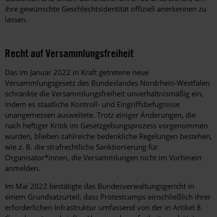
ihre gewünschte Geschlechtsidentität offiziell anerkennen zu
lassen.
Recht auf Versammlungsfreiheit
Das im Januar 2022 in Kraft getretene neue
Versammlungsgesetz des Bundeslandes Nordrhein-Westfalen
schränkte die Versammlungsfreiheit unverhältnismäßig ein,
indem es staatliche Kontroll- und Eingriffsbefugnisse
unangemessen ausweitete. Trotz einiger Änderungen, die
nach heftiger Kritik im Gesetzgebungsprozess vorgenommen
wurden, blieben zahlreiche bedenkliche Regelungen bestehen,
wie z.
B. die strafrechtliche Sanktionierung für
Organisator*innen, die Versammlungen nicht im Vorhinein
anmelden.
Im Mai
2022
bestätigte das Bundesverwaltungsgericht in
einem Grundsatzurteil, dass Protestcamps einschließlich ihrer
erforderlichen Infrastruktur umfassend von der in Artikel 8