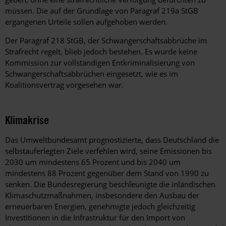
müssen. Die auf der Grundlage von Paragraf 219a StGB
ergangenen Urteile sollen aufgehoben werden.
Der Paragraf 218 StGB, der Schwangerschaftsabbrüche im
Strafrecht regelt, blieb jedoch bestehen. Es wurde keine
Kommission zur vollständigen Entkriminalisierung von
Schwangerschaftsabbrüchen eingesetzt, wie es im
Koalitionsvertrag vorgesehen war.
Klimakrise
Das Umweltbundesamt prognostizierte, dass Deutschland die
selbstauferlegten Ziele verfehlen wird, seine Emissionen bis
2030 um mindestens 65
Prozent
und bis 2040 um
mindestens 88
Prozent
gegenüber dem Stand von 1990 zu
senken. Die Bundesregierung beschleunigte die inländischen
Klimaschutzmaßnahmen, insbesondere den Ausbau der
erneuerbaren Energien, genehmigte jedoch gleichzeitig
Investitionen in die Infrastruktur für den Import von