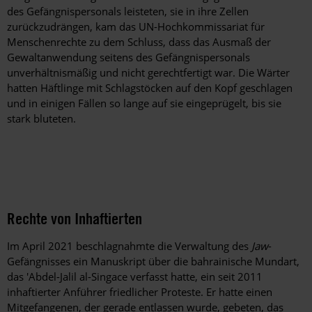
des Gefängnispersonals leisteten, sie in ihre Zellen
zurückzudrängen, kam das UN-Hochkommissariat für
Menschenrechte zu dem Schluss, dass das Ausmaß der
Gewaltanwendung seitens des Gefängnispersonals
unverhältnismäßig und nicht gerechtfertigt war. Die Wärter
hatten Häftlinge mit Schlagstöcken auf den Kopf geschlagen
und in einigen Fällen so lange auf sie eingeprügelt, bis sie
stark bluteten.
Rechte von Inhaftierten
Im April 2021 beschlagnahmte die Verwaltung des
Jaw
-
Gefängnisses ein Manuskript über die bahrainische Mundart,
das 'Abdel-Jalil al-Singace verfasst hatte, ein seit 2011
inhaftierter Anführer friedlicher Proteste. Er hatte einen
Mitgefangenen, der gerade entlassen wurde, gebeten, das