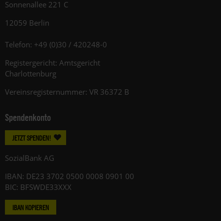
Sonnenallee 221 C
12059 Berlin
Telefon: +49 (0)30 / 420248-0
Registergericht: Amtsgericht
Charlottenburg
Vereinsregisternummer: VR 36372 B
Spendenkonto
JETZT SPENDEN!
SozialBank AG
IBAN: DE23 3702 0500 0008 0901 00
BIC: BFSWDE33XXX
IBAN KOPIEREN