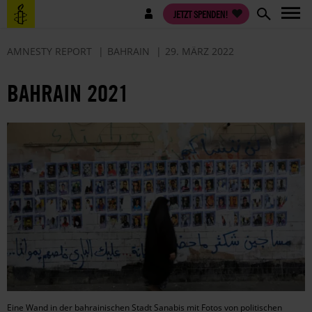
Direkt
Benutzermenü
JETZT SPENDEN!
zum
Inhalt
AMNESTY REPORT
BAHRAIN
29. MÄRZ 2022
BAHRAIN 2021
Eine Wand in der bahrainischen Stadt Sanabis mit Fotos von politischen