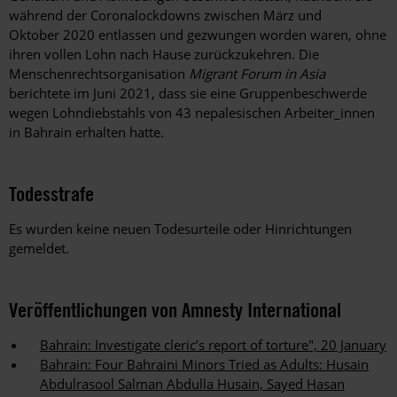
während der Coronalockdowns zwischen März und
Oktober 2020 entlassen und gezwungen worden waren, ohne
ihren vollen Lohn nach Hause zurückzukehren. Die
Menschenrechtsorganisation
Migrant Forum in Asia
berichtete im Juni 2021, dass sie eine Gruppenbeschwerde
wegen Lohndiebstahls von 43 nepalesischen Arbeiter_innen
in Bahrain erhalten hatte.
Todesstrafe
Es wurden keine neuen Todesurteile oder Hinrichtungen
gemeldet.
Veröffentlichungen von Amnesty International
Bahrain: Investigate cleric’s report of torture", 20 January
Bahrain: Four Bahraini Minors Tried as Adults: Husain
Abdulrasool Salman Abdulla Husain, Sayed Hasan