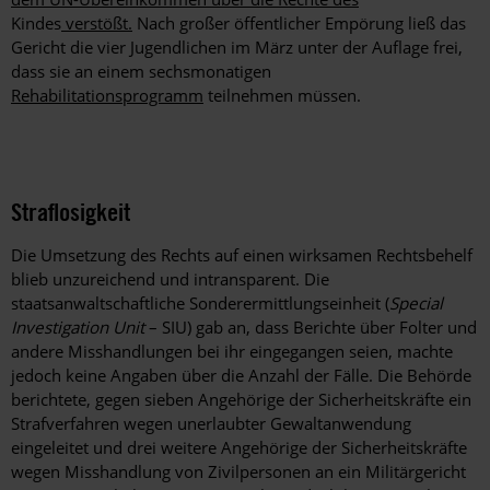
Kindes
verstößt.
Nach großer öffentlicher Empörung ließ das
Gericht die vier Jugendlichen im März unter der Auflage frei,
dass sie an einem sechsmonatigen
Rehabilitationsprogramm
teilnehmen müssen.
Straflosigkeit
Die Umsetzung des Rechts auf einen wirksamen Rechtsbehelf
blieb unzureichend und intransparent. Die
staatsanwaltschaftliche Sonderermittlungseinheit (
Special
Investigation Unit
– SIU) gab an, dass Berichte über Folter und
andere Misshandlungen bei ihr eingegangen seien, machte
jedoch keine Angaben über die Anzahl der Fälle. Die Behörde
berichtete, gegen sieben Angehörige der Sicherheitskräfte ein
Strafverfahren wegen unerlaubter Gewaltanwendung
eingeleitet und drei weitere Angehörige der Sicherheitskräfte
wegen Misshandlung von Zivilpersonen an ein Militärgericht