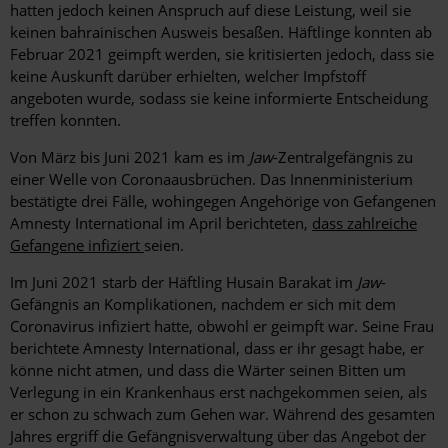
hatten jedoch keinen Anspruch auf diese Leistung, weil sie
keinen bahrainischen Ausweis besaßen. Häftlinge konnten ab
Februar 2021 geimpft werden, sie kritisierten jedoch, dass sie
keine Auskunft darüber erhielten, welcher Impfstoff
angeboten wurde, sodass sie keine informierte Entscheidung
treffen konnten.
Von März bis Juni 2021 kam es im
Jaw
-Zentralgefängnis zu
einer Welle von Coronaausbrüchen. Das Innenministerium
bestätigte drei Fälle, wohingegen Angehörige von Gefangenen
Amnesty International im April berichteten,
dass zahlreiche
Gefangene infiziert
seien
.
Im Juni 2021 starb der Häftling Husain Barakat im
Jaw
-
Gefängnis an Komplikationen, nachdem er sich mit dem
Coronavirus infiziert hatte, obwohl er geimpft war. Seine Frau
berichtete Amnesty International, dass er ihr gesagt habe, er
könne nicht atmen, und dass die Wärter seinen Bitten um
Verlegung in ein Krankenhaus erst nachgekommen seien, als
er schon zu schwach zum Gehen war. Während des gesamten
Jahres ergriff die Gefängnisverwaltung über das Angebot der