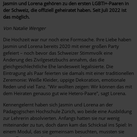
Jasmin und Lorena gehören zu den ersten LGBTI+-Paaren in
der Schweiz, die offiziell geheiratet haben. Seit Juli 2022 ist
das möglich.
Von Natalie Wenger
Die Hochzeit war nur noch eine Formsache. Ihre Liebe haben
Jasmin und Lorena bereits 2020 mit einer großen Party
gefeiert – noch bevor das Schweizer Stimmvolk eine
Änderung des Zivilgesetzbuchs annahm, das die
gleichgeschlechtliche Ehe landesweit legalisierte. Die
Eintragung als Paar feierten sie damals mit einer traditionellen
Zeremonie: Weiße Kleider, üppige Dekoration, emotionale
Reden und viel Tanz. "Wir wollten zeigen: Wir können das mit
dem Heiraten genauso gut wie Hetero-Paare", sagt Lorena.
Kennengelernt haben sich Jasmin und Lorena an der
Pädagogischen Hochschule Zürich, wo beide eine Ausbildung
zur Lehrerin absolvierten. Anfangs hatten sie nur wenig
miteinander zu tun, doch dann kam das Schicksal ins Spiel: In
einem ­Modul, das sie gemeinsam besuchten, muss­ten sie