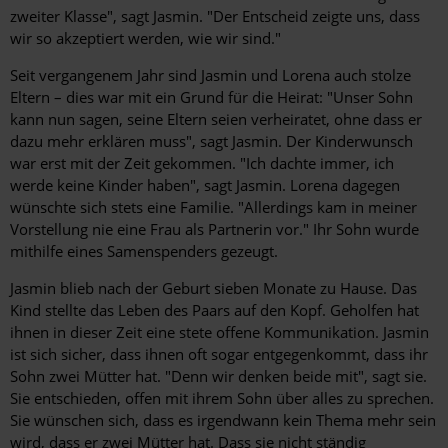
zweiter Klasse", sagt Jasmin. "Der Entscheid zeigte uns, dass
wir so akzeptiert werden, wie wir sind."
Seit vergangenem Jahr sind Jasmin und Lorena auch stolze
Eltern – dies war mit ein Grund für die Heirat: "Unser Sohn
kann nun sagen, seine Eltern seien verheiratet, ohne dass er
dazu mehr erklären muss", sagt Jasmin. Der Kinderwunsch
war erst mit der Zeit gekommen. "Ich dachte immer, ich
werde keine Kinder haben", sagt Jasmin. Lorena dagegen
wünschte sich stets eine Familie. "Allerdings kam in meiner
Vorstellung nie eine Frau als Partnerin vor." Ihr Sohn wurde
mithilfe eines Samenspenders gezeugt.
Jasmin blieb nach der Geburt sieben Monate zu Hause. Das
Kind stellte das Leben des Paars auf den Kopf. Geholfen hat
ihnen in dieser Zeit eine stete offene Kommunikation. Jasmin
ist sich sicher, dass ihnen oft sogar entgegenkommt, dass ihr
Sohn zwei Mütter hat. "Denn wir denken beide mit", sagt sie.
Sie entschieden, offen mit ihrem Sohn über alles zu sprechen.
Sie wünschen sich, dass es irgendwann kein Thema mehr sein
wird, dass er zwei Mütter hat. Dass sie nicht ständig