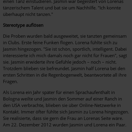
einen Tanz einstudieren. Jasmin war begeistert von Lorenas
tänzerischem Talent und bat sie um Nachhilfe. "Ich konnte
überhaupt nicht tanzen."
Stereotype auflösen
Die Proben wurden bald ausgeweitet, sie tanzten gemeinsam
in Clubs. Erste feine Funken flogen. Lorena fühlte sich zu
Jasmin hingezogen. "Sie ist schön, sportlich, intelligent. Dabei
interessierte ich mich damals noch gar nicht für Frauen", sagt
sie. Jasmin erwiderte ihre Gefühle jedoch – noch – nicht.
Trotzdem blieben sie befreundet. Jasmin half Lorena bei den
ers­ten Schritten in die Regenbogenwelt, beantwortete all ihre
Fragen.
Als Lorena ein Jahr später für einen Sprachaufenthalt in
Bologna weilte und Jasmin den Sommer auf einer Ranch in
den USA verbrachte, blieben sie über Online-Netzwerke in
Kontakt. Immer öfter fühlte sich Jasmin zu Lorena hingezogen.
Sie realisierte, dass sie gern die Frau an Lorenas Seite wäre.
Am 22. Dezember 2012 wurden Jasmin und Lorena ein Paar.