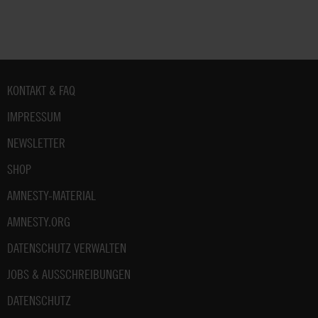
Fußbereich
KONTAKT & FAQ
IMPRESSUM
NEWSLETTER
SHOP
AMNESTY-MATERIAL
AMNESTY.ORG
DATENSCHUTZ VERWALTEN
JOBS & AUSSCHREIBUNGEN
DATENSCHUTZ