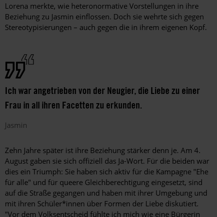
Lorena merkte, wie heteronormative Vorstellungen in ihre
Beziehung zu Jasmin einflossen. Doch sie wehrte sich gegen
Stereotypisierungen – auch gegen die in ihrem eigenen Kopf.
Ich war angetrieben von der Neugier, die Liebe zu einer
Frau in all ihren Facetten zu erkunden.
Jasmin
Zehn Jahre später ist ihre Beziehung stärker denn je. Am 4.
August gaben sie sich offiziell das Ja-Wort. Für die beiden war
dies ein Triumph: Sie haben sich aktiv für die Kampagne "Ehe
für alle" und für queere Gleichberechtigung eingesetzt, sind
auf die Straße gegangen und haben mit ihrer Umgebung und
mit ihren Schüler*innen über Formen der Liebe diskutiert.
"Vor dem Volksentscheid fühlte ich mich wie eine Bürgerin