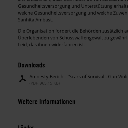
Gesundheitsversorgung und Unterstützung erhalte
welche Gesundheitsversorgung und welche Zuwend
Sanhita Ambast.
Die Organisation fordert die Behörden zusätzlich 
Überlebenden von Schusswaffengewalt zu gewährle
Leid, das ihnen widerfahren ist.
Downloads
Amnesty-Bericht: "Scars of Survival - Gun Vio
(PDF, 965.15 KB)
Weitere Informationen
Länder