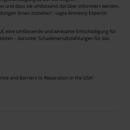
n und dass sie umfassend darüber informiert werden,
ungen ihnen zustehen", sagte Amnesty-Expertin
auf, eine umfassende und wirksame Entschädigung für
isten – darunter Schadenersatzzahlungen für das
lence and Barriers to Reparation in the USA"