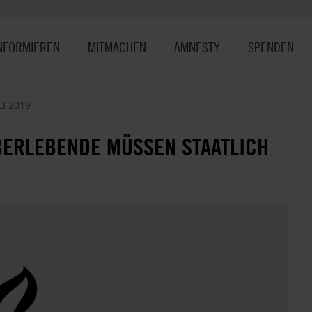
NFORMIEREN
MITMACHEN
AMNESTY
SPENDEN
LI 2019
BERLEBENDE MÜSSEN STAATLICH