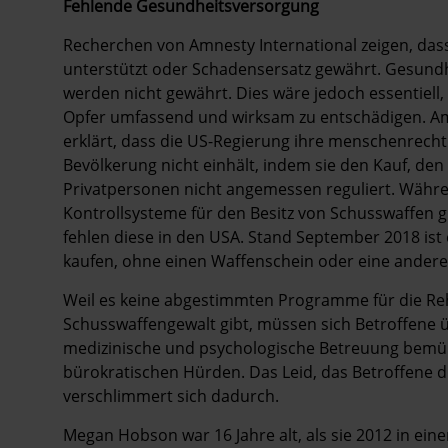
Fehlende Gesundheitsversorgung
Recherchen von Amnesty International zeigen, das
unterstützt oder Schadensersatz gewährt. Gesun
werden nicht gewährt. Dies wäre jedoch essentiel
Opfer umfassend und wirksam zu entschädigen. Amn
erklärt, dass die US-Regierung ihre menschenrech
Bevölkerung nicht einhält, indem sie den Kauf, de
Privatpersonen nicht angemessen reguliert. Währe
Kontrollsysteme für den Besitz von Schusswaffen g
fehlen diese in den USA. Stand September 2018 ist 
kaufen, ohne einen Waffenschein oder eine ander
Weil es keine abgestimmten Programme für die Re
Schusswaffengewalt gibt, müssen sich Betroffene
medizinische und psychologische Betreuung bemüh
bürokratischen Hürden. Das Leid, das Betroffene 
verschlimmert sich dadurch.
Megan Hobson war 16 Jahre alt, als sie 2012 in ein