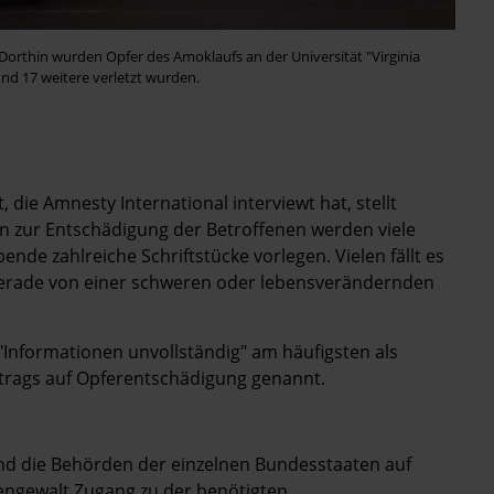
 Dorthin wurden Opfer des Amoklaufs an der Universität "Virginia
nd 17 weitere verletzt wurden.
die Amnesty International interviewt hat, stellt
n zur Entschädigung der Betroffenen werden viele
nde zahlreiche Schriftstücke vorlegen. Vielen fällt es
 gerade von einer schweren oder lebensverändernden
Informationen unvollständig" am häufigsten als
ntrags auf Opferentschädigung genannt.
und die Behörden der einzelnen Bundesstaaten auf
engewalt Zugang zu der benötigten