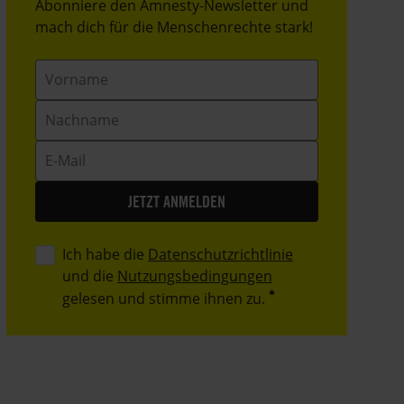
Header
Abonniere den Amnesty-Newsletter und
Text
mach dich für die Menschenrechte stark!
Vorname
Nachname
E-
Mail
Ich habe die
Datenschutzrichtlinie
und die
Nutzungsbedingungen
gelesen und stimme ihnen zu.