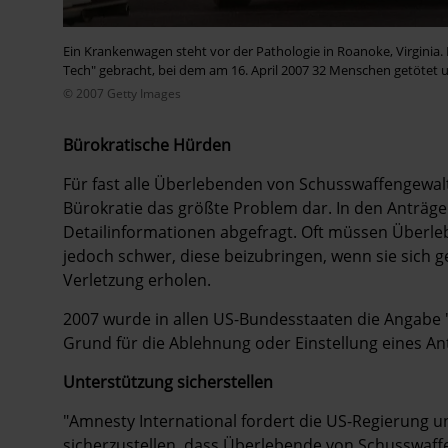
Ein Krankenwagen steht vor der Pathologie in Roanoke, Virginia.
Tech" gebracht, bei dem am 16. April 2007 32 Menschen getötet u
© 2007 Getty Images
Bürokratische Hürden
Für fast alle Überlebenden von Schusswaffengewalt, 
Bürokratie das größte Problem dar. In den Anträge
Detailinformationen abgefragt. Oft müssen Überlebe
jedoch schwer, diese beizubringen, wenn sie sich
Verletzung erholen.
2007 wurde in allen US-Bundesstaaten die Angabe "
Grund für die Ablehnung oder Einstellung eines A
Unterstützung sicherstellen
"Amnesty International fordert die US-Regierung 
sicherzustellen, dass Überlebende von Schusswaff