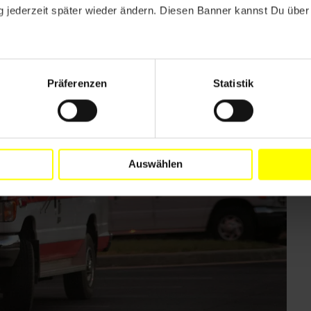
nde gesundheitliche Versorgung zu bekommen.
 jederzeit später wieder ändern. Diesen Banner kannst Du über 
ien Wohnraum.
Präferenzen
Statistik
Auswählen