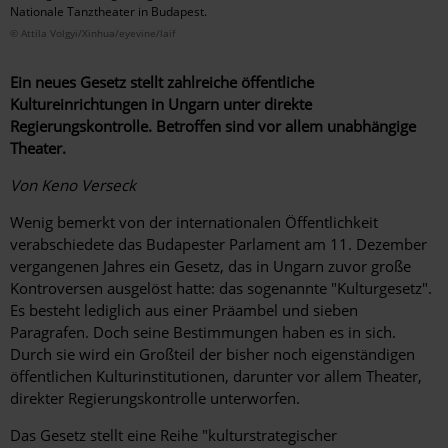
Nationale Tanztheater in Budapest.
© Attila Volgyi/Xinhua/eyevine/laif
Ein neues Gesetz stellt zahlreiche öffentliche
Kultureinrichtungen in Ungarn unter direkte
Regierungskontrolle. Betroffen sind vor allem unabhängige
Theater.
Von Keno Verseck
Wenig bemerkt von der internationalen Öffentlichkeit
verabschiedete das Budapester Parlament am 11. Dezember
vergangenen Jahres ein Gesetz, das in Ungarn zuvor große
Kontroversen ausgelöst hatte: das sogenannte "Kulturgesetz".
Es besteht lediglich aus einer Präambel und sieben
Paragrafen. Doch seine Bestimmungen haben es in sich.
Durch sie wird ein Großteil der bisher noch eigenständigen
öffentlichen Kulturinstitutionen, darunter vor allem Theater,
direkter Regierungskontrolle unterworfen.
Das Gesetz stellt eine Reihe "kulturstrategischer