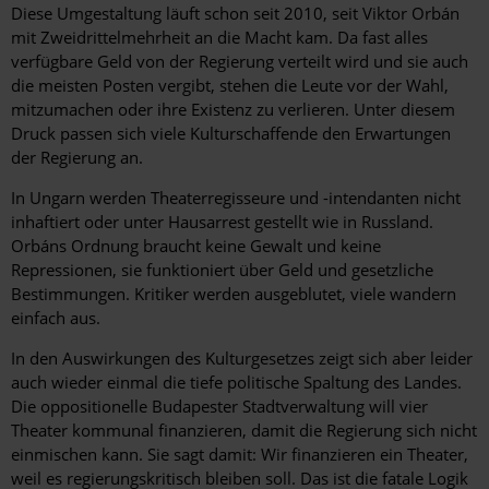
Diese Umgestaltung läuft schon seit 2010, seit Viktor Orbán
mit Zweidrittelmehrheit an die Macht kam. Da fast alles
verfügbare Geld von der Regierung verteilt wird und sie auch
die meisten Posten vergibt, stehen die Leute vor der Wahl,
mitzumachen oder ihre Existenz zu verlieren. Unter diesem
Druck passen sich viele Kulturschaffende den Erwartungen
der Regierung an.
In Ungarn werden Theaterregisseure und -intendanten nicht
inhaftiert oder unter Hausarrest gestellt wie in Russland.
Orbáns Ordnung braucht keine Gewalt und keine
Repressionen, sie funktioniert über Geld und gesetzliche
Bestimmungen. Kritiker werden ausgeblutet, viele wandern
einfach aus.
In den Auswirkungen des Kulturgesetzes zeigt sich aber leider
auch wieder einmal die tiefe politische Spaltung des Landes.
Die oppositionelle Budapester Stadtverwaltung will vier
Theater kommunal finanzieren, damit die Regierung sich nicht
einmischen kann. Sie sagt damit: Wir finanzieren ein Theater,
weil es regierungskritisch bleiben soll. Das ist die fatale Logik