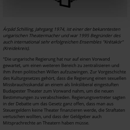
Árpád Schilling, Jahrgang 1974, ist einer der bekanntesten
ungarischen Theatermacher und war 1995 Begründer des
auch international sehr erfolgreichen Ensembles "Krétakör"
(Kreidekreis).
"Die ungarische Regierung hat nur auf einen Vorwand
gewartet, um einen weiteren Bereich zu zentralisieren und
ihm ihren politischen Willen aufzuzwingen. Zur Vorgeschichte
des Kulturgesetzes gehört, dass die Regierung einen sexuellen
Missbrauchs­skandal an einem als linksliberal eingestuften
Budapester Theater zum Vorwand nahm, um die neuen
Bestimmungen zu ver­abschieden. Regierungsvertreter sagten
in der Debatte um das Gesetz ganz offen, dass man aus
Steuergeldern keine Theater ­finanzieren werde, die Straftaten
vertuschen wollten, und dass der Geldgeber auch
Mitsprachrechte an Theatern haben müsse.