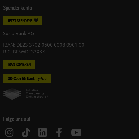
Spendenkonto
JETZT SPENDEN!
SozialBank AG
IBAN: DE23 3702 0500 0008 0901 00
BIC: BFSWDE33XXX
IBAN KOPIEREN
QR-Code für Banking-App
Folge uns auf