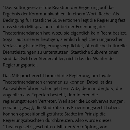
"Das Kulturgesetz ist die Reaktion der Regierung auf das
Ergebnis der Kommunalwahlen. In einem Wort: Rache. Als
Bedingung für staatliche Subventionen legt die Regierung fest,
dass sie ein Mitspracherecht bei der Ernennung der
Theaterintendanten hat, wozu sie eigentlich kein Recht besitzt.
Sogar laut unserer heutigen, ziemlich kläglichen ungarischen
Verfassung ist die Regierung verpflichtet, öffentliche kulturelle
Dienstleistungen zu unterstützen. Staatliche Subventionen
sind das Geld der Steuerzahler, nicht das der Wähler der
Regierungspartei.
Das Mitspracherecht braucht die Regierung, um loyale
Theaterintendanten ernennen zu können. Dabei ist das
Auswahlverfahren schon jetzt ein Witz, denn in der Jury, die
angeblich aus Experten besteht, dominieren die
regierungstreuen Vertreter. Weil aber die Lokalverwaltungen,
genauer gesagt, die Stadträte, das Ernennungsrecht haben,
können oppositionell geführte Städte im Prinzip die
Regierungsabsichten durchkreuzen. Also wurde dieses
'Theatergesetz' geschaffen. Mit der Verknüpfung von