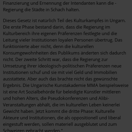
Finanzierung und Ernennung der Intendanten kann die ­
Regierung die Städte in Schach halten.
Dieses Gesetz ist natürlich Teil des Kulturkampfes in Ungarn.
Die erste Phase bestand darin, dass die Regierung im
Kulturbereich ihre eigenen Präferenzen festlegte und die
Leitung vieler Institutionen loyalen Personen übertrug. Das
funktionierte aber nicht, denn die kulturellen
Konsumgewohnheiten des Publikums änderten sich dadurch
nicht. Der zweite Schritt war, dass die Regierung zur
Umsetzung ihrer ideologisch-politischen ­Präferenzen neue
Institutionen schuf und sie mit viel Geld und Immobilien
ausstattete. Aber auch das brachte nicht das gewünschte
Ergebnis. Die Ungarische Kunstakademie MMA beispielsweise
ist eine Art Sozialbehörde für beleidigte Künstler mittleren
und hohen Alters, die Pseudokonferenzen und Alibi-
Veranstaltungen abhält, die im kulturellen Leben keinerlei
Gewicht haben. Jetzt kommt die dritte Phase: Kulturelle
Akteure und Institutionen, die als oppositionell und liberal
eingestuft werden, sollen materiell ausgeblutet und zum
Schweigen gebracht werden."