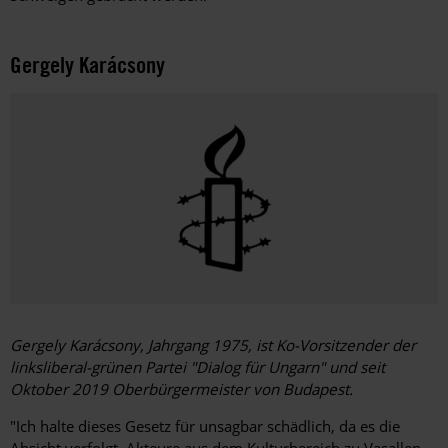
Gergely Karácsony
Gergely Karácsony, Jahrgang 1975, ist Ko-Vorsitzender der
links­liberal-grünen Partei "Dialog für Ungarn" und seit
Oktober 2019 Oberbürgermeister von Budapest.
"Ich halte dieses Gesetz für unsagbar schädlich, da es die
Absicht verfolgt, Akteure aus dem Kulturbereich zu Vasallen