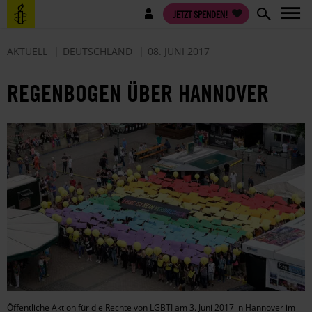
Direkt
Benutzermenü
JETZT SPENDEN!
zum
Inhalt
AKTUELL
DEUTSCHLAND
08. JUNI 2017
REGENBOGEN ÜBER HANNOVER
Öffentliche Aktion für die Rechte von LGBTI am 3. Juni 2017 in Hannover im