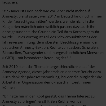
lauschen.
Stinksauer ist Lucie nach wie vor. Aber nicht mehr auf
Amnesty. Sie ist sauer, weil 2017 in Deutschland noch immer
Kinder "zurechtgeschnitten" werden, weil sie nicht in die
Kategorien männlich oder weiblich passen; dass auch ihr
ohne gesundheitliche Gründe ein Teil ihres Körpers geraubt
wurde. Lucies Vortrag ist Teil des Schwerpunktthemas der
Jahresversammlung, dem obersten Beschlussgremium der
deutschen Amnesty-Sektion: Rechte von
Lesben, Schwulen,
Bisexuellen, Transgender und intergeschlechtlichen Menschen
(LGBTI) – mit besonderer Betonung des "I".
Seit 2010 steht das Thema Intergeschlechtlichkeit auf der
Amnesty-Agenda, dieses Jahr erschien der erste Bericht dazu.
Auch dank der Jahresversammlung, bei der die Mitglieder die
Arbeit ihrer Organisation demokratisch mitbestimmen
können.
"Ich hatte mir in den Kopf gesetzt, das Thema Intersex zu
Amnesty zu bringen", erzählt Ben Reichel von der