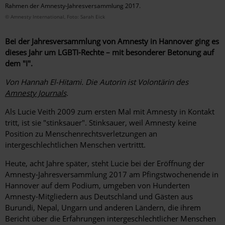
Rahmen der Amnesty-Jahresversammlung 2017.
© Amnesty International, Foto: Sarah Eick
Bei der Jahresversammlung von Amnesty in Hannover ging es
dieses Jahr um LGBTI-Rechte – mit besonderer Betonung auf
dem "I".
Von Hannah El-Hitami. Die Autorin ist Volontärin des
Amnesty Journals
.
Als Lucie Veith 2009 zum ersten Mal mit Amnesty in Kontakt
tritt, ist sie "stinksauer". Stinksauer, weil Amnesty keine
Position zu Menschenrechtsverletzungen an
intergeschlechtlichen Menschen vertrittt.
Heute, acht Jahre später, steht Lucie bei der Eröffnung der
Amnesty-Jahresversammlung 2017 am Pfingstwochenende in
Hannover auf dem Podium, umgeben von Hunderten
Amnesty-Mitgliedern aus Deutschland und Gästen aus
Burundi, Nepal, Ungarn und anderen Ländern, die ihrem
Bericht über die Erfahrungen intergeschlechtlicher Menschen