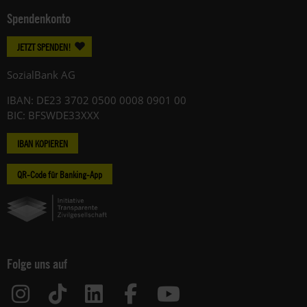
Spendenkonto
JETZT SPENDEN!
SozialBank AG
IBAN: DE23 3702 0500 0008 0901 00
BIC: BFSWDE33XXX
IBAN KOPIEREN
QR-Code für Banking-App
Folge uns auf