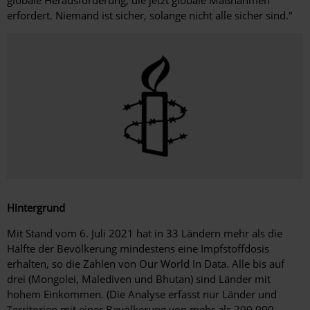
erfordert. Niemand ist sicher, solange nicht alle sicher sind."
Hintergrund
Mit Stand vom 6. Juli 2021 hat in 33 Ländern mehr als die
Hälfte der Bevölkerung mindestens eine Impfstoffdosis
erhalten, so die Zahlen von Our World In Data. Alle bis auf
drei (Mongolei, Malediven und Bhutan) sind Länder mit
hohem Einkommen. (Die Analyse erfasst nur Länder und
Territorien mit einer Bevölkerung von mehr als 200.000