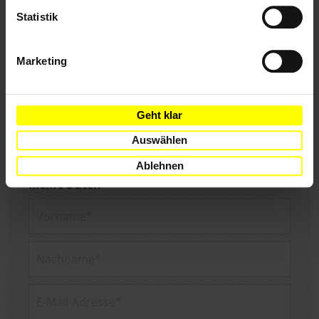
Statistik
Marketing
Geht klar
Abonniere den Amnesty-Newsletter und mach
Auswählen
dich für die Menschenrechte stark!
Ablehnen
Meine Daten
Vorname*
Nachname*
E-Mail-Adresse*