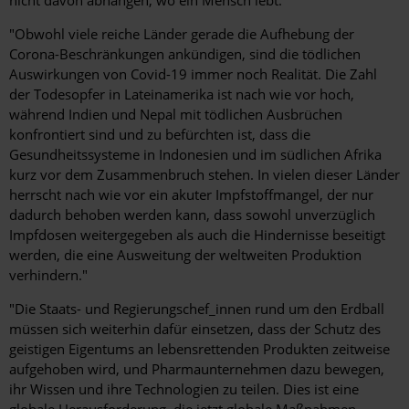
"Obwohl viele reiche Länder gerade die Aufhebung der
Corona-Beschränkungen ankündigen, sind die tödlichen
Auswirkungen von Covid-19 immer noch Realität. Die Zahl
der Todesopfer in Lateinamerika ist nach wie vor hoch,
während Indien und Nepal mit tödlichen Ausbrüchen
konfrontiert sind und zu befürchten ist, dass die
Gesundheitssysteme in Indonesien und im südlichen Afrika
kurz vor dem Zusammenbruch stehen. In vielen dieser Länder
herrscht nach wie vor ein akuter Impfstoffmangel, der nur
dadurch behoben werden kann, dass sowohl unverzüglich
Impfdosen weitergegeben als auch die Hindernisse beseitigt
werden, die eine Ausweitung der weltweiten Produktion
verhindern."
"Die Staats- und Regierungschef_innen rund um den Erdball
müssen sich weiterhin dafür einsetzen, dass der Schutz des
geistigen Eigentums an lebensrettenden Produkten zeitweise
aufgehoben wird, und Pharmaunternehmen dazu bewegen,
ihr Wissen und ihre Technologien zu teilen. Dies ist eine
globale Herausforderung, die jetzt globale Maßnahmen