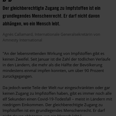
Der gleichberechtigte Zugang zu Impfstoffen ist ein
grundlegendes Menschenrecht. Er darf nicht davon
abhängen, wo ein Mensch lebt.
Agnès
Callamard
Internationale Generalsekretärin von
Amnesty International
"An der lebensrettenden Wirkung von Impfstoffen gibt es
keinen Zweifel. Seit Januar ist die Zahl der tödlichen Verläufe
in den Ländern, die mehr als die Hälfte der Bevölkerung
mindestens einmal impfen konnten, um über 90 Prozent
zurückgegangen.
Da jedoch weite Teile der Welt nur eingeschränkten oder gar
keinen Zugang zu Impfstoffen haben, gibt es immer noch alle
elf Sekunden einen Covid-19-Todesfall – meist in Ländern mit
niedrigem Einkommen. Der gleichberechtigte Zugang zu
Impfstoffen ist ein grundlegendes Menschenrecht. Er darf
nicht davon abhängen, wo ein Mensch lebt."