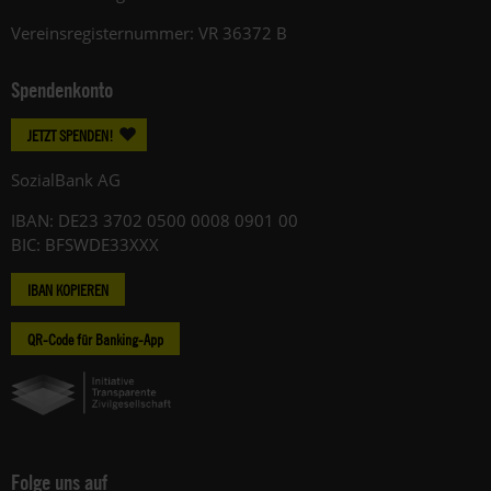
Vereinsregisternummer: VR 36372 B
Spendenkonto
JETZT SPENDEN!
SozialBank AG
IBAN: DE23 3702 0500 0008 0901 00
BIC: BFSWDE33XXX
IBAN KOPIEREN
QR-Code für Banking-App
Folge uns auf