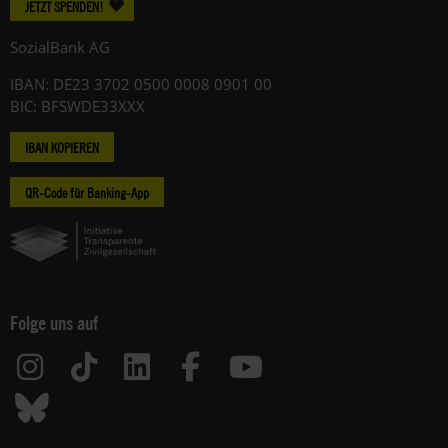
JETZT SPENDEN!
SozialBank AG
IBAN: DE23 3702 0500 0008 0901 00
BIC: BFSWDE33XXX
IBAN KOPIEREN
QR-Code für Banking-App
Folge uns auf