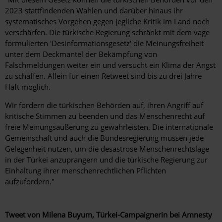
2023 stattfindenden Wahlen und darüber hinaus ihr
systematisches Vorgehen gegen jegliche Kritik im Land noch
verschärfen. Die türkische Regierung schränkt mit dem vage
formulierten 'Desinformationsgesetz' die Meinungsfreiheit
unter dem Deckmantel der Bekämpfung von
Falschmeldungen weiter ein und versucht ein Klima der Angst
zu schaffen. Allein für einen Retweet sind bis zu drei Jahre
Haft möglich.
Wir fordern die türkischen Behörden auf, ihren Angriff auf
kritische Stimmen zu beenden und das Menschenrecht auf
freie Meinungsäußerung zu gewährleisten. Die internationale
Gemeinschaft und auch die Bundesregierung müssen jede
Gelegenheit nutzen, um die desaströse Menschenrechtslage
in der Türkei anzuprangern und die türkische Regierung zur
Einhaltung ihrer menschenrechtlichen Pflichten
aufzufordern."
Tweet von Milena Buyum, Türkei-Campaignerin bei Amnesty