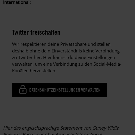
International:
Twitter freischalten
Wir respektieren deine Privatsphäre und stellen
deshalb ohne dein Einverständnis keine Verbindung
zu Twitter her. Hier kannst du deine Einstellungen
verwalten, um eine Verbindung zu den Social-Media-
Kanälen herzustellen.
DATENSCHUTZEINSTELLUNGEN VERWALTEN
Hier das englischsprachige Statement von Guney Yildiz,
Regional Researcher bei Amnesty International: