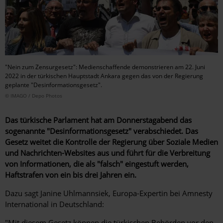
"Nein zum Zensurgesetz": Medienschaffende demonstrieren am 22. Juni
2022 in der türkischen Hauptstadt Ankara gegen das von der Regierung
geplante "Desinformationsgesetz".
© IMAGO / Depo Photos
Das türkische Parlament hat am Donnerstagabend das
sogenannte "Desinformationsgesetz" verabschiedet. Das
Gesetz weitet die Kontrolle der Regierung über Soziale Medien
und Nachrichten-Websites aus und führt für die Verbreitung
von Informationen, die als "falsch" eingestuft werden,
Haftstrafen von ein bis drei Jahren ein.
Dazu sagt Janine Uhlmannsiek, Europa-Expertin bei Amnesty
International in Deutschland:
"Mit diesem Gesetz können die türkischen Behörden vor den