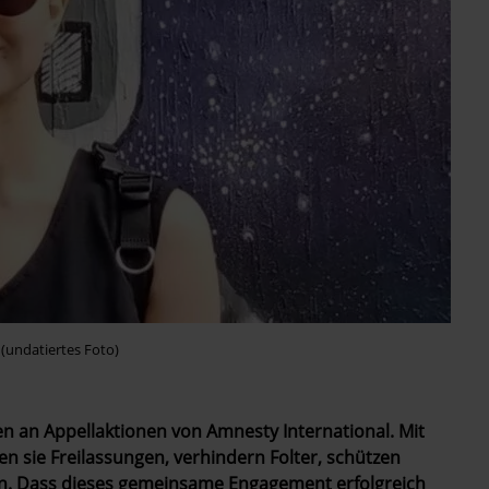
 (undatiertes Foto)
n an Appellaktionen von Amnesty International. Mit
en sie Freilassungen, verhindern Folter, schützen
n. Dass dieses gemeinsame Engagement erfolgreich