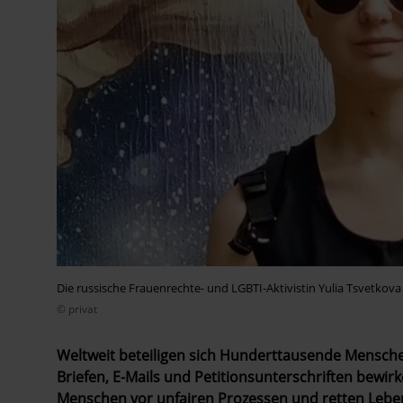
Die russische Frauenrechte- und LGBTI-Aktivistin Yulia Tsvetkova
© privat
Weltweit beteiligen sich Hunderttausende Mensche
Briefen, E-Mails und Petitionsunterschriften bewirk
Menschen vor unfairen Prozessen und retten Lebe