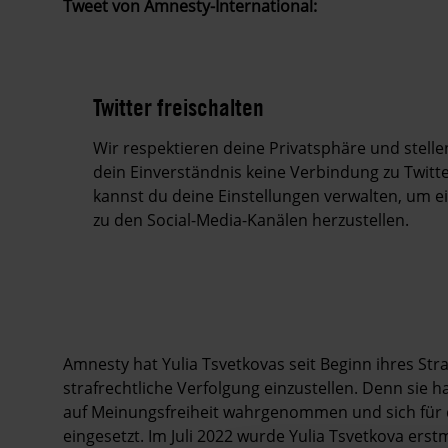
Tweet von Amnesty-International:
Twitter freischalten
Wir respektieren deine Privatsphäre und stell
dein Einverständnis keine Verbindung zu Twitte
kannst du deine Einstellungen verwalten, um 
zu den Social-Media-Kanälen herzustellen.
Amnesty hat Yulia Tsvetkovas seit Beginn ihres Str
strafrechtliche Verfolgung einzustellen. Denn sie h
auf Meinungsfreiheit wahrgenommen und sich für
eingesetzt. Im Juli 2022 wurde Yulia Tsvetkova erst