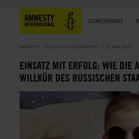
Direkt
zum
Hauptnavigation
AMNESTY
Inhalt
SCHWERPUNKTE
I
INTERNATIONAL
AMNESTY
RUSSISCHE FÖDERATION
22. MAI 2023
EINSATZ MIT ERFOLG: WIE DIE 
WILLKÜR DES RUSSISCHEN STA