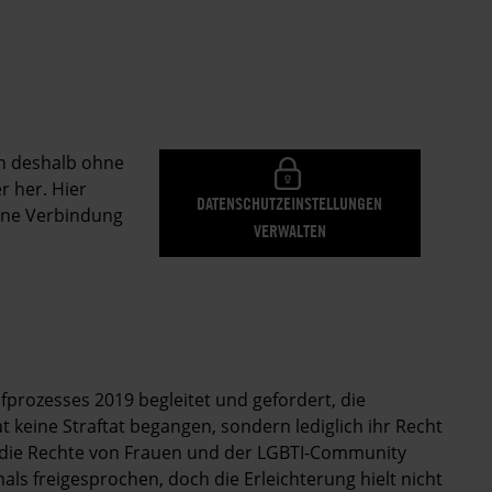
en deshalb ohne
r her. Hier
DATENSCHUTZEINSTELLUNGEN
eine Verbindung
VERWALTEN
afprozesses 2019 begleitet und gefordert, die
at keine Straftat begangen, sondern lediglich ihr Recht
 die Rechte von Frauen und der LGBTI-Community
mals freigesprochen, doch die Erleichterung hielt nicht