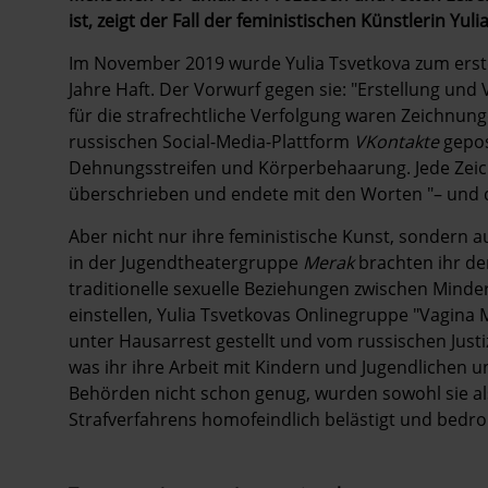
ist, zeigt der Fall der feministischen Künstlerin Yul
Im November 2019 wurde Yulia Tsvetkova zum erst
Jahre Haft. Der Vorwurf gegen sie: "Erstellung un
für die strafrechtliche Verfolgung waren Zeichnung
russischen Social-Media-Plattform
VKontakte
gepost
Dehnungsstreifen und Körperbehaarung. Jede Zeic
überschrieben und endete mit den Worten "– und da
Aber nicht nur ihre feministische Kunst, sondern a
in der Jugendtheatergruppe
Merak
brachten ihr den
traditionelle sexuelle Beziehungen zwischen Minde
einstellen, Yulia Tsvetkovas Onlinegruppe "Vagina
unter Hausarrest gestellt und vom russischen Justi
was ihr ihre Arbeit mit Kindern und Jugendlichen 
Behörden nicht schon genug, wurden sowohl sie al
Strafverfahrens homofeindlich belästigt und bedro