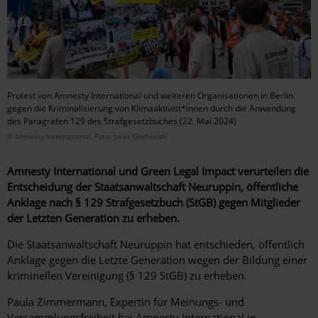
Protest von Amnesty International und weiteren Organisationen in Berlin
gegen die Kriminalisierung von Klimaaktivist*innen durch die Anwendung
des Paragrafen 129 des Strafgesetzbuches (22. Mai 2024)
© Amnesty International, Foto: Jarek Godlewski
Amnesty International und Green Legal Impact verurteilen die
Entscheidung der Staatsanwaltschaft Neuruppin, öffentliche
Anklage nach § 129 Strafgesetzbuch (StGB) gegen Mitglieder
der Letzten Generation zu erheben.
Die Staatsanwaltschaft Neuruppin hat entschieden, öffentlich
Anklage gegen die Letzte Generation wegen der Bildung einer
kriminellen Vereinigung (§ 129 StGB) zu erheben.
Paula Zimmermann, Expertin für Meinungs- und
Versammlungsfreiheit bei Amnesty International in