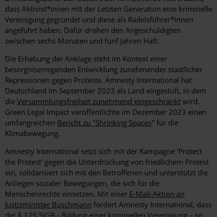
dass Aktivist*innen mit der Letzten Generation eine kriminelle
Vereinigung gegründet und diese als Rädelsführer*innen
angeführt haben. Dafür drohen den Angeschuldigten
zwischen sechs Monaten und fünf Jahren Haft.
Die Erhebung der Anklage steht im Kontext einer
besorgniserregenden Entwicklung zunehmender staatlicher
Repressionen gegen Proteste. Amnesty International hat
Deutschland im September 2023 als Land eingestuft, in dem
die
Versammlungsfreiheit zunehmend eingeschränkt
wird.
Green Legal Impact veröffentlichte im Dezember 2023 einen
umfangreichen
Bericht zu "Shrinking Spaces
" für die
Klimabewegung.
Amnesty International setzt sich mit der Kampagne 'Protect
the Protest' gegen die Unterdrückung von friedlichem Protest
ein, solidarisiert sich mit den Betroffenen und unterstützt die
Anliegen sozialer Bewegungen, die sich für die
Menschenrechte einsetzen. Mit einer
E-Mail-Aktion an
Justizminister Buschmann
fordert Amnesty International, dass
der § 129 StGB - Bildung einer kriminellen Vereinigung – so