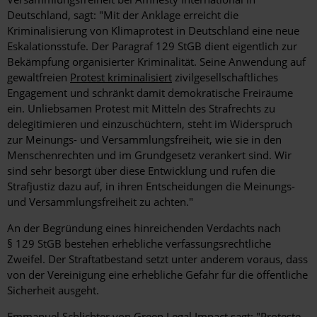
Deutschland, sagt: "Mit der Anklage erreicht die
Kriminalisierung von Klimaprotest in Deutschland eine neue
Eskalationsstufe. Der Paragraf 129 StGB dient eigentlich zur
Bekämpfung organisierter Kriminalität. Seine Anwendung auf
gewaltfreien
Protest kriminalisiert
zivilgesellschaftliches
Engagement und schränkt damit demokratische Freiräume
ein. Unliebsamen Protest mit Mitteln des Strafrechts zu
delegitimieren und einzuschüchtern, steht im Widerspruch
zur Meinungs- und Versammlungsfreiheit, wie sie in den
Menschenrechten und im Grundgesetz verankert sind. Wir
sind sehr besorgt über diese Entwicklung und rufen die
Strafjustiz dazu auf, in ihren Entscheidungen die Meinungs-
und Versammlungsfreiheit zu achten."
An der Begründung eines hinreichenden Verdachts nach
§ 129 StGB bestehen erhebliche verfassungsrechtliche
Zweifel. Der Straftatbestand setzt unter anderem voraus, dass
von der Vereinigung eine erhebliche Gefahr für die öffentliche
Sicherheit ausgeht.
Emmanuel Schlichter von Green Legal Impact sagt: "Proteste