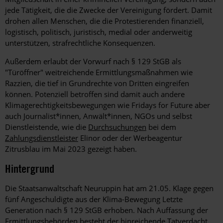
jede Tätigkeit, die die Zwecke der Vereinigung fördert. Damit
drohen allen Menschen, die die Protestierenden finanziell,
logistisch, politisch, juristisch, medial oder anderweitig
unterstützen, strafrechtliche Konsequenzen.
Außerdem erlaubt der Vorwurf nach § 129 StGB als
"Türöffner" weitreichende Ermittlungsmaßnahmen wie
Razzien, die tief in Grundrechte von Dritten eingreifen
können. Potenziell betroffen sind damit auch andere
Klimagerechtigkeitsbewegungen wie Fridays for Future aber
auch Journalist*innen, Anwält*innen, NGOs und selbst
Dienstleistende, wie die
Durchsuchungen
bei dem
Zahlungsdienstleister
Elinor oder der Werbeagentur
Zitrusblau im Mai 2023 gezeigt haben.
Hintergrund
Die Staatsanwaltschaft Neuruppin hat am 21.05. Klage gegen
fünf Angeschuldigte aus der Klima-Bewegung Letzte
Generation nach § 129 StGB erhoben. Nach Auffassung der
Ermittlungsbehörden besteht der hinreichende Tatverdacht,