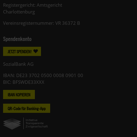
Registergericht: Amtsgericht
Charlottenburg
Vereinsregisternummer: VR 36372 B
Spendenkonto
JETZT SPENDEN!
SozialBank AG
IBAN: DE23 3702 0500 0008 0901 00
BIC: BFSWDE33XXX
IBAN KOPIEREN
QR-Code für Banking-App