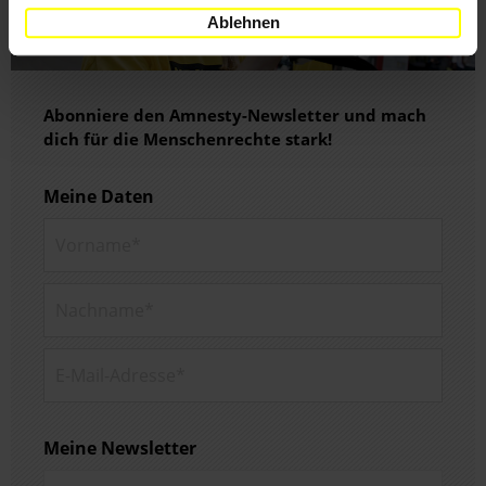
Ablehnen
Abonniere den Amnesty-Newsletter und mach
dich für die Menschenrechte stark!
Meine Daten
Vorname*
Nachname*
E-Mail-Adresse*
Meine Newsletter
Newsletters