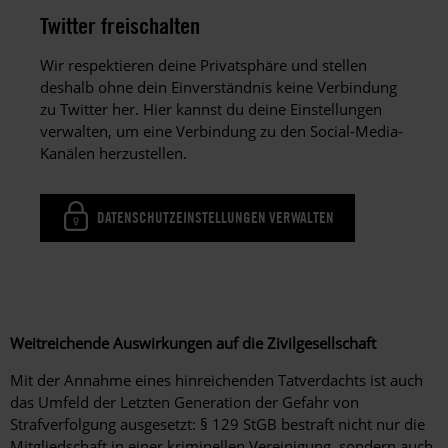
Twitter freischalten
Wir respektieren deine Privatsphäre und stellen
deshalb ohne dein Einverständnis keine Verbindung
zu Twitter her. Hier kannst du deine Einstellungen
verwalten, um eine Verbindung zu den Social-Media-
Kanälen herzustellen.
DATENSCHUTZEINSTELLUNGEN VERWALTEN
Weitreichende Auswirkungen auf die Zivilgesellschaft
Mit der Annahme eines hinreichenden Tatverdachts ist auch
das Umfeld der Letzten Generation der Gefahr von
Strafverfolgung ausgesetzt: § 129 StGB bestraft nicht nur die
Mitgliedschaft in einer kriminellen Vereinigung, sondern auch