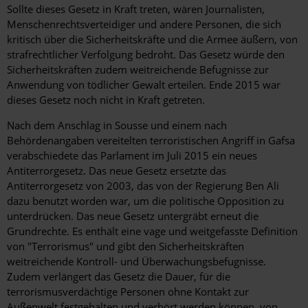
Sollte dieses Gesetz in Kraft treten, wären Journalisten,
Menschenrechtsverteidiger und andere Personen, die sich
kritisch über die Sicherheitskräfte und die Armee äußern, von
strafrechtlicher Verfolgung bedroht. Das Gesetz würde den
Sicherheitskräften zudem weitreichende Befugnisse zur
Anwendung von tödlicher Gewalt erteilen. Ende 2015 war
dieses Gesetz noch nicht in Kraft getreten.
Nach dem Anschlag in Sousse und einem nach
Behördenangaben vereitelten terroristischen Angriff in Gafsa
verabschiedete das Parlament im Juli 2015 ein neues
Antiterrorgesetz. Das neue Gesetz ersetzte das
Antiterrorgesetz von 2003, das von der Regierung Ben Ali
dazu benutzt worden war, um die politische Opposition zu
unterdrücken. Das neue Gesetz untergräbt erneut die
Grundrechte. Es enthält eine vage und weitgefasste Definition
von "Terrorismus" und gibt den Sicherheitskräften
weitreichende Kontroll- und Überwachungsbefugnisse.
Zudem verlängert das Gesetz die Dauer, für die
terrorismusverdächtige Personen ohne Kontakt zur
Außenwelt festgehalten und verhört werden können, von