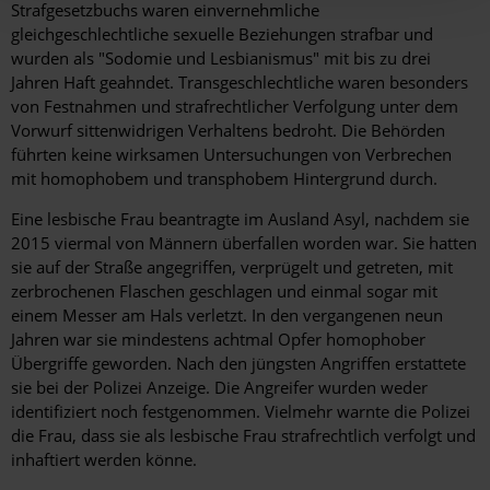
Strafgesetzbuchs waren einvernehmliche
gleichgeschlechtliche sexuelle Beziehungen strafbar und
wurden als "Sodomie und Lesbianismus" mit bis zu drei
Jahren Haft geahndet. Transgeschlechtliche waren besonders
von Festnahmen und strafrechtlicher Verfolgung unter dem
Vorwurf sittenwidrigen Verhaltens bedroht. Die Behörden
führten keine wirksamen Untersuchungen von Verbrechen
mit homophobem und transphobem Hintergrund durch.
Eine lesbische Frau beantragte im Ausland Asyl, nachdem sie
2015 viermal von Männern überfallen worden war. Sie hatten
sie auf der Straße angegriffen, verprügelt und getreten, mit
zerbrochenen Flaschen geschlagen und einmal sogar mit
einem Messer am Hals verletzt. In den vergangenen neun
Jahren war sie mindestens achtmal Opfer homophober
Übergriffe geworden. Nach den jüngsten Angriffen erstattete
sie bei der Polizei Anzeige. Die Angreifer wurden weder
identifiziert noch festgenommen. Vielmehr warnte die Polizei
die Frau, dass sie als lesbische Frau strafrechtlich verfolgt und
inhaftiert werden könne.