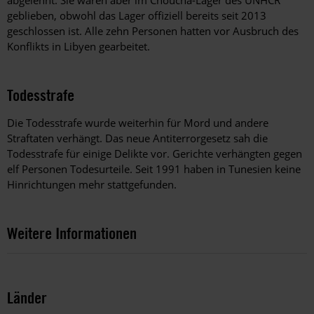
abgelehnt. Sie waren aber im Choucha-Lager des UNHCR
geblieben, obwohl das Lager offiziell bereits seit 2013
geschlossen ist. Alle zehn Personen hatten vor Ausbruch des
Konflikts in Libyen gearbeitet.
Todesstrafe
Die Todesstrafe wurde weiterhin für Mord und andere
Straftaten verhängt. Das neue Antiterrorgesetz sah die
Todesstrafe für einige Delikte vor. Gerichte verhängten gegen
elf Personen Todesurteile. Seit 1991 haben in Tunesien keine
Hinrichtungen mehr stattgefunden.
Weitere Informationen
Länder