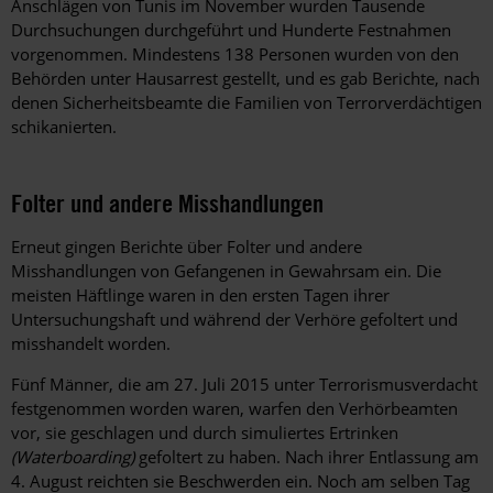
Anschlägen von Tunis im November wurden Tausende
Durchsuchungen durchgeführt und Hunderte Festnahmen
vorgenommen. Mindestens 138 Personen wurden von den
Behörden unter Hausarrest gestellt, und es gab Berichte, nach
denen Sicherheitsbeamte die Familien von Terrorverdächtigen
schikanierten.
Folter und andere Misshandlungen
Erneut gingen Berichte über Folter und andere
Misshandlungen von Gefangenen in Gewahrsam ein. Die
meisten Häftlinge waren in den ersten Tagen ihrer
Untersuchungshaft und während der Verhöre gefoltert und
misshandelt worden.
Fünf Männer, die am 27. Juli 2015 unter Terrorismusverdacht
festgenommen worden waren, warfen den Verhörbeamten
vor, sie geschlagen und durch simuliertes Ertrinken
(Waterboarding)
gefoltert zu haben. Nach ihrer Entlassung am
4. August reichten sie Beschwerden ein. Noch am selben Tag