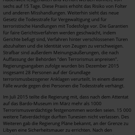
sechs auf 15 Tage. Diese Praxis erhöht das Risiko von Folter
und anderen Misshandlungen. Weiterhin sieht das neue
Gesetz die Todesstrafe für Vergewaltigung und für
terroristische Handlungen mit Todesfolge vor. Die Garantien
für faire Gerichtsverfahren werden geschwächt, indem
Gerichte befugt sind, Verfahren hinter verschlossenen Türen
abzuhalten und die Identität von Zeugen zu verschweigen.
Strafbar sind außerdem Meinungsäußerungen, die nach
Auffassung der Behörden "den Terrorismus anpreisen".
Regierungsangaben zufolge wurden bis Dezember 2015
insgesamt 28 Personen auf der Grundlage
terrorismusbezogener Anklagen verurteilt. In einem dieser
Fälle wurde gegen drei Personen die Todesstrafe verhängt.
Im Juli 2015 teilte die Regierung mit, dass nach dem Attentat
auf das Bardo-Museum im März mehr als 1000
Terrorismusverdächtige festgenommen worden seien. 15 000
weitere Tatverdächtige durften Tunesien nicht verlassen. Des
Weiteren gab die Regierung Pläne bekannt, an der Grenze zu
Libyen eine Sicherheitsmauer zu errichten. Nach den