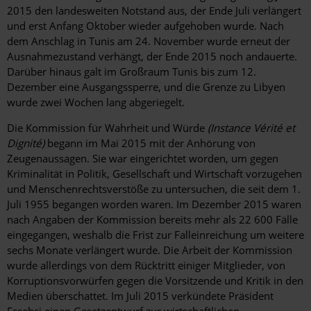
2015 den landesweiten Notstand aus, der Ende Juli verlängert
und erst Anfang Oktober wieder aufgehoben wurde. Nach
dem Anschlag in Tunis am 24. November wurde erneut der
Ausnahmezustand verhängt, der Ende 2015 noch andauerte.
Darüber hinaus galt im Großraum Tunis bis zum 12.
Dezember eine Ausgangssperre, und die Grenze zu Libyen
wurde zwei Wochen lang abgeriegelt.
Die Kommission für Wahrheit und Würde
(Instance Vérité et
Dignité)
begann im Mai 2015 mit der Anhörung von
Zeugenaussagen. Sie war eingerichtet worden, um gegen
Kriminalität in Politik, Gesellschaft und Wirtschaft vorzugehen
und Menschenrechtsverstöße zu untersuchen, die seit dem 1.
Juli 1955 begangen worden waren. Im Dezember 2015 waren
nach Angaben der Kommission bereits mehr als 22 600 Fälle
eingegangen, weshalb die Frist zur Falleinreichung um weitere
sechs Monate verlängert wurde. Die Arbeit der Kommission
wurde allerdings von dem Rücktritt einiger Mitglieder, von
Korruptionsvorwürfen gegen die Vorsitzende und Kritik in den
Medien überschattet. Im Juli 2015 verkündete Präsident