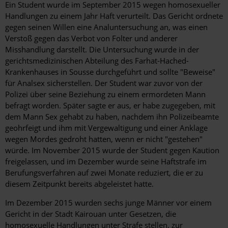
Ein Student wurde im September 2015 wegen homosexueller
Handlungen zu einem Jahr Haft verurteilt. Das Gericht ordnete
gegen seinen Willen eine Analuntersuchung an, was einen
Verstoß gegen das Verbot von Folter und anderer
Misshandlung darstellt. Die Untersuchung wurde in der
gerichtsmedizinischen Abteilung des Farhat-Hached-
Krankenhauses in Sousse durchgeführt und sollte "Beweise"
für Analsex sicherstellen. Der Student war zuvor von der
Polizei über seine Beziehung zu einem ermordeten Mann
befragt worden. Später sagte er aus, er habe zugegeben, mit
dem Mann Sex gehabt zu haben, nachdem ihn Polizeibeamte
geohrfeigt und ihm mit Vergewaltigung und einer Anklage
wegen Mordes gedroht hatten, wenn er nicht "gestehen"
würde. Im November 2015 wurde der Student gegen Kaution
freigelassen, und im Dezember wurde seine Haftstrafe im
Berufungsverfahren auf zwei Monate reduziert, die er zu
diesem Zeitpunkt bereits abgeleistet hatte.
Im Dezember 2015 wurden sechs junge Männer vor einem
Gericht in der Stadt Kairouan unter Gesetzen, die
homosexuelle Handlungen unter Strafe stellen, zur