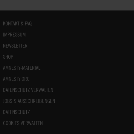
Fußbereich
KONTAKT & FAQ
IMPRESSUM
NEWSLETTER
SHOP
AMNESTY-MATERIAL
AMNESTY.ORG
DATENSCHUTZ VERWALTEN
JOBS & AUSSCHREIBUNGEN
DATENSCHUTZ
COOKIES VERWALTEN