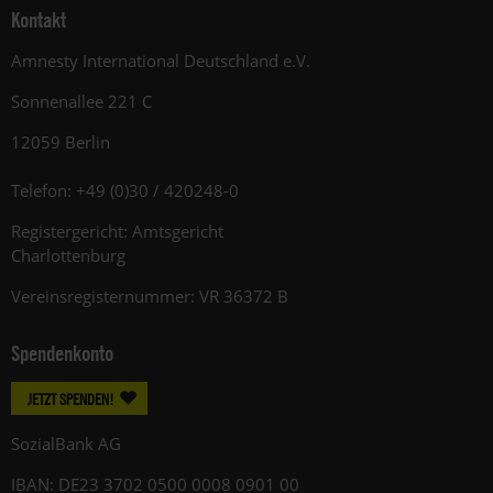
Kontakt
Amnesty International Deutschland e.V.
Sonnenallee 221 C
12059 Berlin
Telefon: +49 (0)30 / 420248-0
Registergericht: Amtsgericht
Charlottenburg
Vereinsregisternummer: VR 36372 B
Spendenkonto
JETZT SPENDEN!
SozialBank AG
IBAN: DE23 3702 0500 0008 0901 00