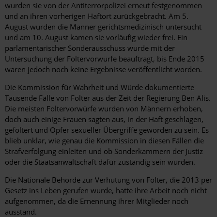
wurden sie von der Antiterrorpolizei erneut festgenommen
und an ihren vorherigen Haftort zurückgebracht. Am 5.
August wurden die Männer gerichtsmedizinisch untersucht
und am 10. August kamen sie vorläufig wieder frei. Ein
parlamentarischer Sonderausschuss wurde mit der
Untersuchung der Foltervorwürfe beauftragt, bis Ende 2015
waren jedoch noch keine Ergebnisse veröffentlicht worden.
Die Kommission für Wahrheit und Würde dokumentierte
Tausende Fälle von Folter aus der Zeit der Regierung Ben Alis.
Die meisten Foltervorwürfe wurden von Männern erhoben,
doch auch einige Frauen sagten aus, in der Haft geschlagen,
gefoltert und Opfer sexueller Übergriffe geworden zu sein. Es
blieb unklar, wie genau die Kommission in diesen Fällen die
Strafverfolgung einleiten und ob Sonderkammern der Justiz
oder die Staatsanwaltschaft dafür zuständig sein würden.
Die Nationale Behörde zur Verhütung von Folter, die 2013 per
Gesetz ins Leben gerufen wurde, hatte ihre Arbeit noch nicht
aufgenommen, da die Ernennung ihrer Mitglieder noch
ausstand.