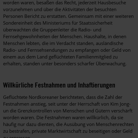
worden waren, besaßen das Recht, jederzeit Hausbesuche
vorzunehmen und über die Aktivitäten der besuchten
Personen Bericht zu erstatten. Gemeinsam mit einer weiteren
Sondereinheit des Ministeriums für Staatssicherheit
überwachten die Gruppenleiter die Radio- und
Fernsehgewohnheiten der Menschen. Haushalte, in denen
Menschen lebten, die im Verdacht standen, ausländische
Radio- und Fernsehsendungen zu empfangen oder Geld von
einem aus dem Land geflüchteten Familienmitglied zu
erhalten, standen unter besonders scharfer Überwachung.
Willkürliche Festnahmen und Inhaftierungen
Geflüchtete Nordkoreaner berichteten, dass die Zahl der
Festnahmen anstieg, seit unter der Herrschaft von Kim Jong-
un die Grenzkontrollen von Menschen und Gütern verschärft
worden waren. Die Festnahmen waren willkürlich, da sie
häufig nur dazu dienten, die Ausübung von Menschenrechten
zu bestrafen, private Marktwirtschaft zu beseitigen oder Geld
zu erpressen.