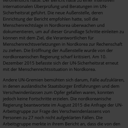
veröffentlicht hatte. Der Bericht hatte zu einer intensiven
internationalen Überprüfung und Beratungen im UN-
Sicherheitsrat geführt. Die neue Außenstelle, deren
Einrichtung der Bericht empfohlen hatte, soll die
Menschenrechtslage in Nordkorea überwachen und
dokumentieren, um auf dieser Grundlage Schritte einleiten zu
können mit dem Ziel, die Verantwortlichen für
Menschenrechtsverletzungen in Nordkorea zur Rechenschaft
zu ziehen. Die Eröffnung der Außenstelle wurde von der
nordkoreanischen Regierung scharf kritisiert. Am 10.
Dezember 2015 befasste sich der UN-Sicherheitsrat erneut
mit der Menschenrechtssituation in Nordkorea.
Andere UN-Gremien bemühten sich darum, Fälle aufzuklären,
in denen ausländische Staatsbürger Entführungen und dem
Verschwindenlassen zum Opfer gefallen waren, konnten
jedoch keine Fortschritte erzielen. Die nordkoreanische
Regierung beantwortete im August 2015 die Anfrage der UN-
Arbeitsgruppe zur Frage des Verschwindenlassens von
Personen zu 27 noch nicht aufgeklärten Fällen. Die
Arbeitsgruppe merkte in ihrem Bericht an, dass die von den