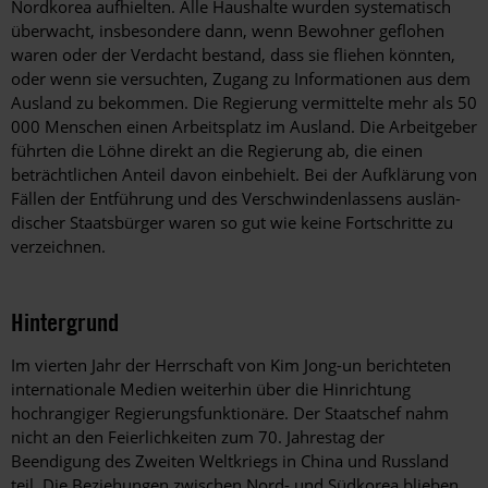
Nordkorea aufhielten. Alle Haushalte wurden systematisch
überwacht, insbesondere dann, wenn Bewohner geflohen
waren oder der Verdacht bestand, dass sie fliehen könnten,
oder wenn sie versuchten, Zugang zu Informationen aus dem
Ausland zu bekommen. Die Regierung vermittelte mehr als 50
000 Menschen einen Arbeitsplatz im Ausland. Die Arbeitgeber
führten die Löhne direkt an die Regierung ab, die einen
beträchtlichen Anteil davon einbehielt. Bei der Aufklärung von
Fällen der Entführung und des Verschwindenlassens auslän-
discher Staatsbürger waren so gut wie keine Fortschritte zu
verzeichnen.
Hintergrund
Im vierten Jahr der Herrschaft von Kim Jong-un berichteten
internationale Medien weiterhin über die Hinrichtung
hochrangiger Regierungsfunktionäre. Der Staatschef nahm
nicht an den Feierlichkeiten zum 70. Jahrestag der
Beendigung des Zweiten Weltkriegs in China und Russland
teil. Die Beziehungen zwischen Nord- und Südkorea blieben