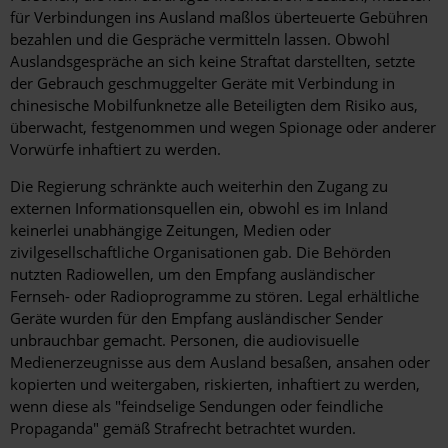
für Verbindungen ins Ausland maßlos überteuerte Gebühren
bezahlen und die Gespräche vermitteln lassen. Obwohl
Auslandsgespräche an sich keine Straftat darstellten, setzte
der Gebrauch geschmuggelter Geräte mit Verbindung in
chinesische Mobilfunknetze alle Beteiligten dem Risiko aus,
überwacht, festgenommen und wegen Spionage oder anderer
Vorwürfe inhaftiert zu werden.
Die Regierung schränkte auch weiterhin den Zugang zu
externen Informationsquellen ein, obwohl es im Inland
keinerlei unabhängige Zeitungen, Medien oder
zivilgesellschaftliche Organisationen gab. Die Behörden
nutzten Radiowellen, um den Empfang ausländischer
Fernseh- oder Radioprogramme zu stören. Legal erhältliche
Geräte wurden für den Empfang ausländischer Sender
unbrauchbar gemacht. Personen, die audiovisuelle
Medienerzeugnisse aus dem Ausland besaßen, ansahen oder
kopierten und weitergaben, riskierten, inhaftiert zu werden,
wenn diese als "feindselige Sendungen oder feindliche
Propaganda" gemäß Strafrecht betrachtet wurden.