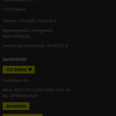
12059 Berlin
Telefon: +49 (0)30 / 420248-0
Registergericht: Amtsgericht
Charlottenburg
Vereinsregisternummer: VR 36372 B
Spendenkonto
JETZT SPENDEN!
SozialBank AG
IBAN: DE23 3702 0500 0008 0901 00
BIC: BFSWDE33XXX
IBAN KOPIEREN