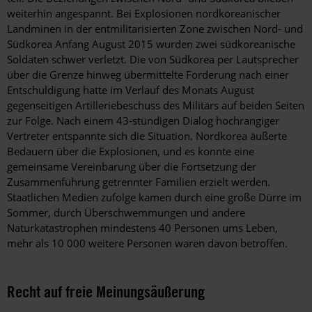
weiterhin angespannt. Bei Explosionen nordkoreanischer
Landminen in der entmilitarisierten Zone zwischen Nord- und
Südkorea Anfang August 2015 wurden zwei südkoreanische
Soldaten schwer verletzt. Die von Südkorea per Lautsprecher
über die Grenze hinweg übermittelte Forderung nach einer
Entschuldigung hatte im Verlauf des Monats August
gegenseitigen Artilleriebeschuss des Militärs auf beiden Seiten
zur Folge. Nach einem 43-stündigen Dialog hochrangiger
Vertreter entspannte sich die Situation. Nordkorea äußerte
Bedauern über die Explosionen, und es konnte eine
gemeinsame Vereinbarung über die Fortsetzung der
Zusammenführung getrennter Familien erzielt werden.
Staatlichen Medien zufolge kamen durch eine große Dürre im
Sommer, durch Überschwemmungen und andere
Naturkatastrophen mindestens 40 Personen ums Leben,
mehr als 10 000 weitere Personen waren davon betroffen.
Recht auf freie Meinungsäußerung