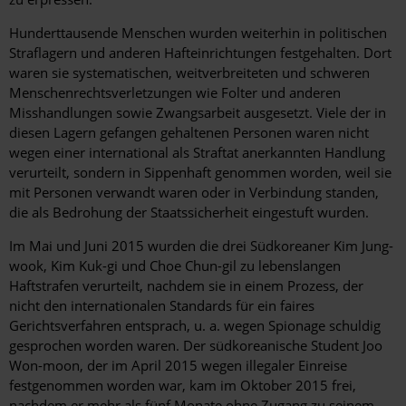
Hunderttausende Menschen wurden weiterhin in politischen
Straflagern und anderen Hafteinrichtungen festgehalten. Dort
waren sie systematischen, weitverbreiteten und schweren
Menschenrechtsverletzungen wie Folter und anderen
Misshandlungen sowie Zwangsarbeit ausgesetzt. Viele der in
diesen Lagern gefangen gehaltenen Personen waren nicht
wegen einer international als Straftat anerkannten Handlung
verurteilt, sondern in Sippenhaft genommen worden, weil sie
mit Personen verwandt waren oder in Verbindung standen,
die als Bedrohung der Staatssicherheit eingestuft wurden.
Im Mai und Juni 2015 wurden die drei Südkoreaner Kim Jung-
wook, Kim Kuk-gi und Choe Chun-gil zu lebenslangen
Haftstrafen verurteilt, nachdem sie in einem Prozess, der
nicht den internationalen Standards für ein faires
Gerichtsverfahren entsprach, u. a. wegen Spionage schuldig
gesprochen worden waren. Der südkoreanische Student Joo
Won-moon, der im April 2015 wegen illegaler Einreise
festgenommen worden war, kam im Oktober 2015 frei,
nachdem er mehr als fünf Monate ohne Zugang zu seinem