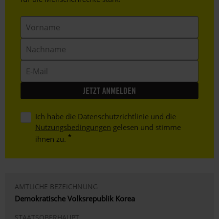
Vorname
Nachname
E-
Mail
Ich habe die
Datenschutzrichtlinie
und die
Nutzungsbedingungen
gelesen und stimme
ihnen zu.
AMTLICHE BEZEICHNUNG
Demokratische Volksrepublik Korea
STAATSOBERHAUPT