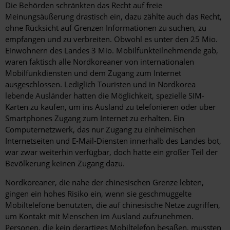
Die Behörden schränkten das Recht auf freie
Meinungsäußerung drastisch ein, dazu zählte auch das Recht,
ohne Rücksicht auf Grenzen Informationen zu suchen, zu
empfangen und zu verbreiten. Obwohl es unter den 25 Mio.
Einwohnern des Landes 3 Mio. Mobilfunkteilnehmende gab,
waren faktisch alle Nordkoreaner von internationalen
Mobilfunkdiensten und dem Zugang zum Internet
ausgeschlossen. Lediglich Touristen und in Nordkorea
lebende Ausländer hatten die Möglichkeit, spezielle SIM-
Karten zu kaufen, um ins Ausland zu telefonieren oder über
Smartphones Zugang zum Internet zu erhalten. Ein
Computernetzwerk, das nur Zugang zu einheimischen
Internetseiten und E-Mail-Diensten innerhalb des Landes bot,
war zwar weiterhin verfügbar, doch hatte ein großer Teil der
Bevölkerung keinen Zugang dazu.
Nordkoreaner, die nahe der chinesischen Grenze lebten,
gingen ein hohes Risiko ein, wenn sie geschmuggelte
Mobiltelefone benutzten, die auf chinesische Netze zugriffen,
um Kontakt mit Menschen im Ausland aufzunehmen.
Personen, die kein derartiges Mobiltelefon besaßen, mussten