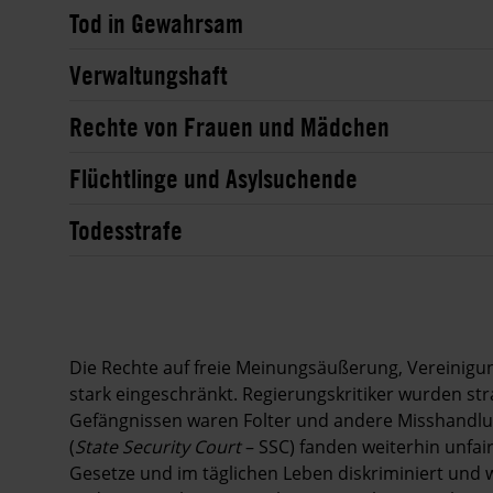
Tod in Gewahrsam
Verwaltungshaft
Rechte von Frauen und Mädchen
Flüchtlinge und Asylsuchende
Todesstrafe
Die Rechte auf freie Meinungsäußerung, Vereinigu
stark eingeschränkt. Regierungskritiker wurden stra
Gefängnissen waren Folter und andere Misshandlun
(
State Security Court
– SSC) fanden weiterhin unfai
Gesetze und im täglichen Leben diskriminiert und