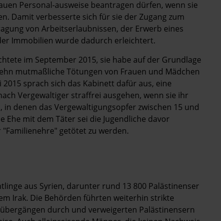
auen Personal-ausweise beantragen dürfen, wenn sie
en. Damit verbesserte sich für sie der Zugang zum
agung von Arbeitserlaubnissen, der Erwerb eines
er Immobilien wurde dadurch erleichtert.
chtete im September 2015, sie habe auf der Grundlage
 zehn mutmaßliche Tötungen von Frauen und Mädchen
2015 sprach sich das Kabinett dafür aus, eine
ch Vergewaltiger straffrei ausgehen, wenn sie ihr
en, in denen das Vergewaltigungsopfer zwischen 15 und
ne Ehe mit dem Täter sei die Jugendliche davor
 "Familienehre" getötet zu werden.
tlinge aus Syrien, darunter rund 13 800 Palästinenser
m Irak. Die Behörden führten weiterhin strikte
renzübergängen durch und verweigerten Palästinensern