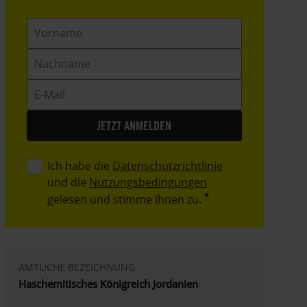
Vorname
Nachname
E-
Mail
Ich habe die
Datenschutzrichtlinie
und die
Nutzungsbedingungen
gelesen und stimme ihnen zu.
AMTLICHE BEZEICHNUNG
Haschemitisches Königreich Jordanien