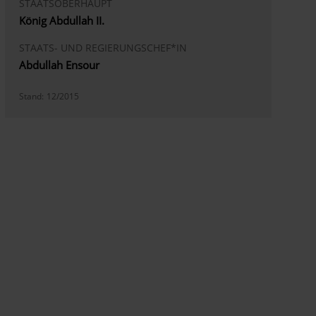
STAATSOBERHAUPT
König Abdullah II.
STAATS- UND REGIERUNGSCHEF*IN
Abdullah Ensour
Stand:
12/2015