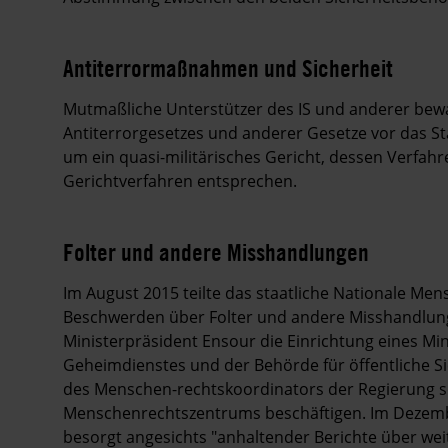
Antiterrormaßnahmen und Sicherheit
Mutmaßliche Unterstützer des IS und anderer bew
Antiterrorgesetzes und anderer Gesetze vor das Sta
um ein quasi-militärisches Gericht, dessen Verfahr
Gerichtverfahren entsprechen.
Folter und andere Misshandlungen
Im August 2015 teilte das staatliche Nationale Me
Beschwerden über Folter und andere Misshandlung
Ministerpräsident Ensour die Einrichtung eines Mi
Geheimdienstes und der Behörde für öffentliche S
des Menschen-rechtskoordinators der Regierung so
Menschenrechtszentrums beschäftigen. Im Dezemb
besorgt angesichts "anhaltender Berichte über we