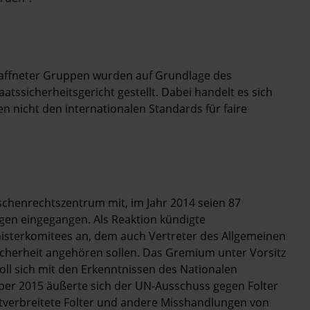
affneter Gruppen wurden auf Grundlage des
atssicherheitsgericht gestellt. Dabei handelt es sich
en nicht den internationalen Standards für faire
nschenrechtszentrum mit, im Jahr 2014 seien 87
en eingegangen. Als Reaktion kündigte
nisterkomitees an, dem auch Vertreter des Allgemeinen
icherheit angehören sollen. Das Gremium unter Vorsitz
ll sich mit den Erkenntnissen des Nationalen
er 2015 äußerte sich der UN-Ausschuss gegen Folter
itverbreitete Folter und andere Misshandlungen von