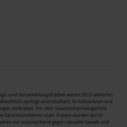
ngs- und Versammlungsfreiheit waren 2015 weiterhin
frechtlich verfolgt und inhaftiert. In Haftzentren und
gen verbreitet. Vor dem Staatssicherheitsgericht
re Gerichtsverfahren statt. Frauen wurden durch
 waren nur unzureichend gegen sexuelle Gewalt und