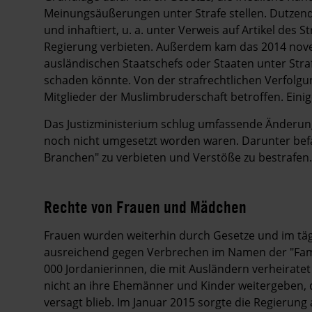
Meinungsäußerungen unter Strafe stellen. Dutzen
und inhaftiert, u. a. unter Verweis auf Artikel des 
Regierung verbieten. Außerdem kam das 2014 novell
ausländischen Staatschefs oder Staaten unter Stra
schaden könnte. Von der strafrechtlichen Verfolg
Mitglieder der Muslimbruderschaft betroffen. Ein
Das Justizministerium schlug umfassende Änderung
noch nicht umgesetzt worden waren. Darunter befan
Branchen" zu verbieten und Verstöße zu bestrafen.
Rechte von Frauen und Mädchen
Frauen wurden weiterhin durch Gesetze und im täg
ausreichend gegen Verbrechen im Namen der "Fami
000 Jordanierinnen, die mit Ausländern verheirate
nicht an ihre Ehemänner und Kinder weitergeben, 
versagt blieb. Im Januar 2015 sorgte die Regierung 