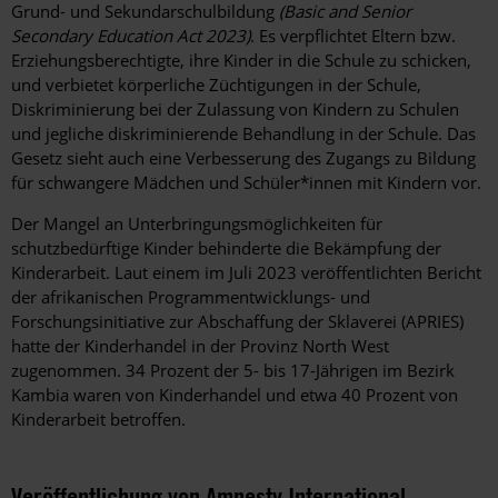
Grund- und Sekundarschulbildung
(Basic and Senior
Secondary Education Act 2023)
. Es verpflichtet Eltern bzw.
Erziehungsberechtigte, ihre Kinder in die Schule zu schicken,
und verbietet körperliche Züchtigungen in der Schule,
Diskriminierung bei der Zulassung von Kindern zu Schulen
und jegliche diskriminierende Behandlung in der Schule. Das
Gesetz sieht auch eine Verbesserung des Zugangs zu Bildung
für schwangere Mädchen und Schüler*innen mit Kindern vor.
Der Mangel an Unterbringungsmöglichkeiten für
schutzbedürftige Kinder behinderte die Bekämpfung der
Kinderarbeit. Laut einem im Juli 2023 veröffentlichten Bericht
der afrikanischen Programmentwicklungs- und
Forschungsinitiative zur Abschaffung der Sklaverei (APRIES)
hatte der Kinderhandel in der Provinz North West
zugenommen. 34 Prozent der 5- bis 17-Jährigen im Bezirk
Kambia waren von Kinderhandel und etwa 40 Prozent von
Kinderarbeit betroffen.
Veröffentlichung von Amnesty International