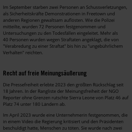
Im September starben zwei Personen an Schussverletzungen,
als Sicherheitskräfte Demonstrationen in Freetown und
anderen Regionen gewaltsam auflösten. Wie die Polizei
mitteilte, wurden 72 Personen festgenommen und
Untersuchungen zu den Todesfällen eingeleitet. Mehr als
40 Personen wurden wegen Straftaten angeklagt, die von
"Verabredung zu einer Straftat" bis hin zu "ungebührlichem
Verhalten" reichten.
Recht auf freie Meinungsäußerung
Die Pressefreiheit erlebte 2023 den größten Rückschlag seit
18 Jahren. In der Rangliste der Meinungsfreiheit der NGO
Reporter ohne Grenzen rutschte Sierra Leone von Platz 46 auf
Platz 74 unter 180 Ländern ab.
Im April 2023 wurde eine Unternehmerin festgenommen, die
in einem Video die Regierung kritisiert und den Präsidenten
beschuldigt hatte, Menschen zu töten. Sie wurde nach zwei