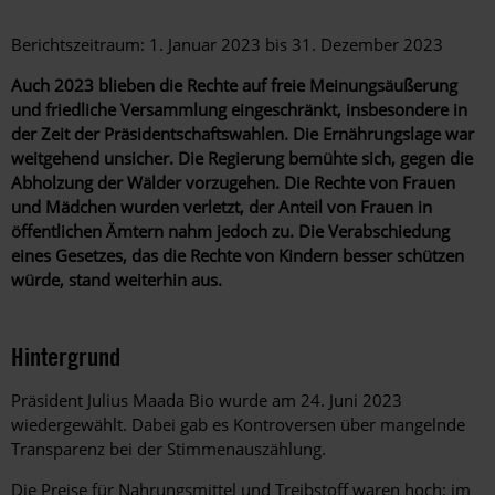
Berichtszeitraum: 1. Januar 2023 bis 31. Dezember 2023
Auch 2023 blieben die Rechte auf freie Meinungsäußerung
und friedliche Versammlung eingeschränkt, insbesondere in
der Zeit der Präsidentschaftswahlen. Die Ernährungslage war
weitgehend unsicher. Die Regierung bemühte sich, gegen die
Abholzung der Wälder vorzugehen. Die Rechte von Frauen
und Mädchen wurden verletzt, der Anteil von Frauen in
öffentlichen Ämtern nahm jedoch zu. Die Verabschiedung
eines Gesetzes, das die Rechte von Kindern besser schützen
würde, stand weiterhin aus.
Hintergrund
Präsident Julius Maada Bio wurde am 24. Juni 2023
wiedergewählt. Dabei gab es Kontroversen über mangelnde
Transparenz bei der Stimmenauszählung.
Die Preise für Nahrungsmittel und Treibstoff waren hoch; im