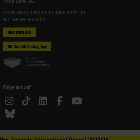
SozialBank AG
IBAN: DE23 3702 0500 0008 0901 00
BIC: BFSWDE33XXX
IBAN KOPIEREN
QR-Code für Banking-App
Folge uns auf
Der Amnesty International Report 2023/24