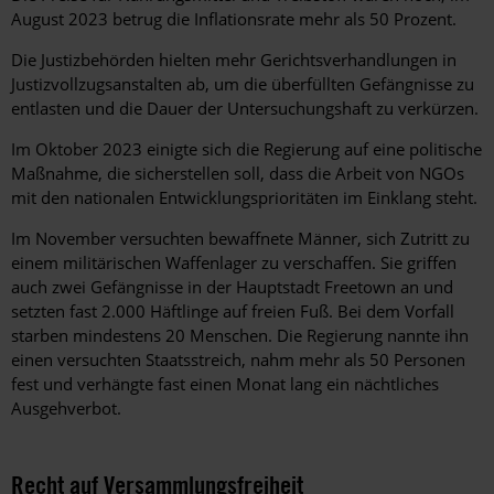
August 2023 betrug die Inflationsrate mehr als 50 Prozent.
Die Justizbehörden hielten mehr Gerichtsverhandlungen in
Justizvollzugsanstalten ab, um die überfüllten Gefängnisse zu
entlasten und die Dauer der Untersuchungshaft zu verkürzen.
Im Oktober 2023 einigte sich die Regierung auf eine politische
Maßnahme, die sicherstellen soll, dass die Arbeit von NGOs
mit den nationalen Entwicklungsprioritäten im Einklang steht.
Im November versuchten bewaffnete Männer, sich Zutritt zu
einem militärischen Waffenlager zu verschaffen. Sie griffen
auch zwei Gefängnisse in der Hauptstadt Freetown an und
setzten fast 2.000 Häftlinge auf freien Fuß. Bei dem Vorfall
starben mindestens 20 Menschen. Die Regierung nannte ihn
einen versuchten Staatsstreich, nahm mehr als 50 Personen
fest und verhängte fast einen Monat lang ein nächtliches
Ausgehverbot.
Recht auf Versammlungsfreiheit