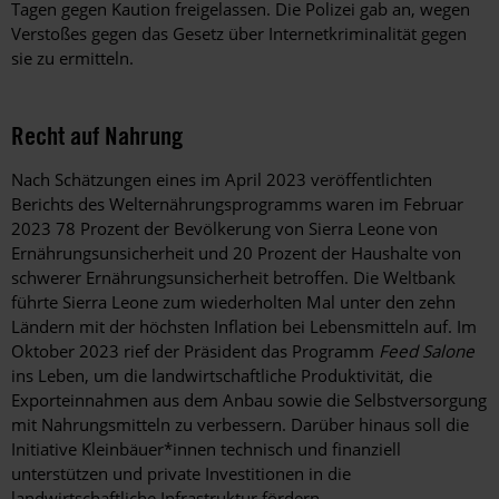
Tagen gegen Kaution freigelassen. Die Polizei gab an, wegen
Verstoßes gegen das Gesetz über Internetkriminalität gegen
sie zu ermitteln.
Recht auf Nahrung
Nach Schätzungen eines im April 2023 veröffentlichten
Berichts des Welternährungsprogramms waren im Februar
2023 78 Prozent der Bevölkerung von Sierra Leone von
Ernährungsunsicherheit und 20 Prozent der Haushalte von
schwerer Ernährungsunsicherheit betroffen. Die Weltbank
führte Sierra Leone zum wiederholten Mal unter den zehn
Ländern mit der höchsten Inflation bei Lebensmitteln auf. Im
Oktober 2023 rief der Präsident das Programm
Feed Salone
ins Leben, um die landwirtschaftliche Produktivität, die
Exporteinnahmen aus dem Anbau sowie die Selbstversorgung
mit Nahrungsmitteln zu verbessern. Darüber hinaus soll die
Initiative Kleinbäuer*innen technisch und finanziell
unterstützen und private Investitionen in die
landwirtschaftliche Infrastruktur fördern.