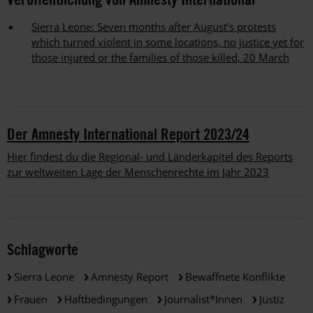
Sierra Leone: Seven months after August’s protests
which turned violent in some locations, no justice yet for
those injured or the families of those killed, 20 March
Der Amnesty International Report 2023/24
Hier findest du die Regional- und Länderkapitel des Reports
zur weltweiten Lage der Menschenrechte im Jahr 2023
Schlagworte
Sierra Leone
Amnesty Report
Bewaffnete Konflikte
Frauen
Haftbedingungen
Journalist*innen
Justiz