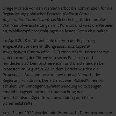
Einige Monate vor den Wahlen verbot die Kommission für die
Registrierung politischer Parteien
(
Political Parties
Registration Commission)
aus Sicherheitsgründen mobile
Wahlkampfveranstaltungen mit Konvois und wies die Parteien
an, Wahlkampfveranstaltungen an festen Orten abzuhalten.
Im April 2023 veröffentlichte der von der Regierung
eingesetzte Sonderermittlungsausschuss (
Special
Investigation Commission
– SIC) einen Abschlussbericht zur
Untersuchung der Tötung von sechs Polizisten und
mindestens 27 Demonstrierenden und Umstehenden bei
Protesten im August 2022. In dem Bericht wurden die
Proteste als Aufstand beschrieben und als Versuch, die
Regierung zu stürzen. Der SIC riet zwar, Polizist*innen zu
schulen, um unnötiger Gewaltanwendung vorzubeugen,
empfahl dagegen nicht die Untersuchung der
unverhältnismäßigen Gewaltanwendung durch die
Sicherheitskräfte.
Am 13. Juni 2023 wurden mindestens acht Demonstranten in