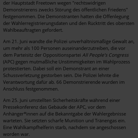
der Hauptstadt Freetown wegen "rechtswidrigen
Demonstrierens zwecks Störung des öffentlichen Friedens"
festgenommen. Die Demonstranten hatten die Offenlegung
der Wählerregistrierungsdaten und den Rücktritt des obersten
Wahlbeauftragten gefordert.
Am 21. Juni wandte die Polizei unverhältnismäßige Gewalt an,
um mehr als 100 Personen auseinanderzutreiben, die vor
dem Parteisitz der Oppositionspartei
All People’s Congress
(APC) gegen mutmaßliche Unstimmigkeiten im Wahlprozess
protestierten. Dabei soll ein Demonstrant an einer
Schussverletzung gestorben sein. Die Polizei lehnte die
Verantwortung dafür ab. 66 Demonstrierende wurden im
Anschluss festgenommen.
Am 25. Juni umstellten Sicherheitskräfte während einer
Pressekonferenz das Gebäude der APC, vor dem
Anhänger*innen auf die Bekanntgabe der Wahlergebnisse
warteten. Sie setzten scharfe Munition und Tränengas ein.
Eine Wahlkampfhelferin starb, nachdem sie angeschossen
worden war.