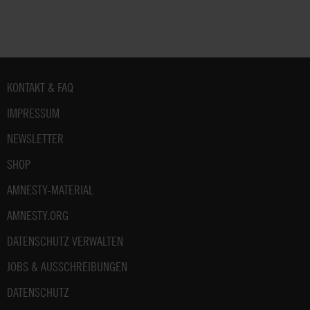
Fußbereich
KONTAKT & FAQ
IMPRESSUM
NEWSLETTER
SHOP
AMNESTY-MATERIAL
AMNESTY.ORG
DATENSCHUTZ VERWALTEN
JOBS & AUSSCHREIBUNGEN
DATENSCHUTZ