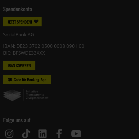
Spendenkonto
JETZT SPENDEN!
SozialBank AG
IBAN: DE23 3702 0500 0008 0901 00
BIC: BFSWDE33XXX
IBAN KOPIEREN
QR-Code für Banking-App
Folge uns auf