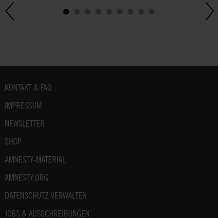
Fußbereich
KONTAKT & FAQ
IMPRESSUM
NEWSLETTER
SHOP
AMNESTY-MATERIAL
AMNESTY.ORG
DATENSCHUTZ VERWALTEN
JOBS & AUSSCHREIBUNGEN