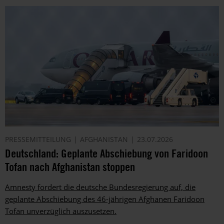
PRESSEMITTEILUNG
AFGHANISTAN
23.07.2026
Deutschland: Geplante Abschiebung von Faridoon
Tofan nach Afghanistan stoppen
Amnesty fordert die deutsche Bundesregierung auf, die
geplante Abschiebung des 46-jährigen Afghanen Faridoon
Tofan unverzüglich auszusetzen.