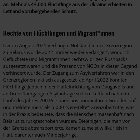
an. Mehr als 43.000 Flüchtlinge aus der Ukraine erhielten in
Lettland vorübergehenden Schutz
.
Rechte von Flüchtlingen und Migrant*innen
Der im August 2021 verhängte Notstand in der Grenzregion
zu Belarus wurde 2022 immer wieder verlängert, wodurch
Geflüchtete und Migrant*innen rechtswidrigen Pushbacks
ausgesetzt waren und die Präsenz von NGOs in dieser Gegend
verhindert wurde. Der Zugang zum Asylverfahren war in den
Grenzregionen faktisch ausgesetzt, ab April 2022 konnten
Flüchtlinge jedoch in der Hafteinrichtung von Daugavpils und
an Grenzübergängen Asylanträge stellen. Lettland nahm im
Laufe des Jahres 200 Personen aus humanitären Gründen auf
und meldete mehr als 5.000 "vereitelte" Grenzübertritte, was
in der Praxis bedeutete, dass die Menschen massenhaft nach
Belarus zurückgeschoben wurden. Diejenigen, die man von
der Grenze abtransportierte, kamen zumeist willkürlich in
Haft, darunter auch Minderjährige.