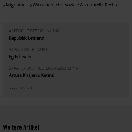
Migration
Wirtschaftliche, soziale & kulturelle Rechte
AMTLICHE BEZEICHNUNG
Republik Lettland
STAATSOBERHAUPT
Egils Levits
STAATS- UND REGIERUNGSCHEF*IN
Arturs Krišjānis Kariņš
Stand:
1/2023
Weitere Artikel