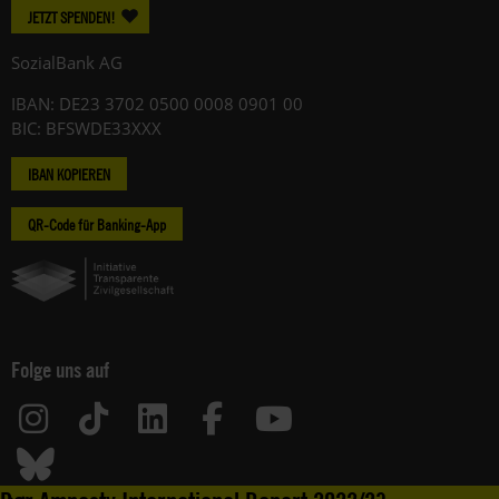
JETZT SPENDEN!
SozialBank AG
IBAN: DE23 3702 0500 0008 0901 00
BIC: BFSWDE33XXX
IBAN KOPIEREN
QR-Code für Banking-App
Folge uns auf