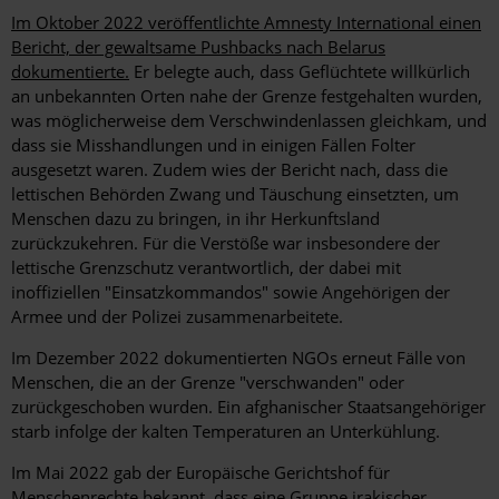
Im Oktober 2022 veröffentlichte Amnesty International einen
Bericht, der gewaltsame Pushbacks
nach Belarus
dokumentierte.
Er belegte auch, dass Geflüchtete willkürlich
an unbekannten Orten nahe der Grenze festgehalten wurden,
was möglicherweise dem Verschwindenlassen gleichkam, und
dass sie Misshandlungen und in einigen Fällen Folter
ausgesetzt waren. Zudem wies der Bericht nach, dass die
lettischen Behörden Zwang und Täuschung einsetzten, um
Menschen dazu zu bringen, in ihr Herkunftsland
zurückzukehren. Für die Verstöße war insbesondere der
lettische Grenzschutz verantwortlich, der dabei mit
inoffiziellen "Einsatzkommandos" sowie Angehörigen der
Armee und der Polizei zusammenarbeitete.
Im Dezember 2022 dokumentierten NGOs erneut Fälle von
Menschen, die an der Grenze "verschwanden" oder
zurückgeschoben wurden. Ein afghanischer Staatsangehöriger
starb infolge der kalten Temperaturen an Unterkühlung.
Im Mai 2022 gab der Europäische Gerichtshof für
Menschenrechte bekannt, dass eine Gruppe irakischer