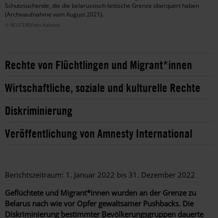
Schutzsuchende, die die belarussisch-lettische Grenze überquert haben
(Archivaufnahme vom August 2021).
© REUTERS/Ints Kalnins
Rechte von Flüchtlingen und Migrant*innen
Wirtschaftliche, soziale und kulturelle Rechte
Diskriminierung
Veröffentlichung von Amnesty International
Berichtszeitraum: 1. Januar 2022 bis 31. Dezember 2022
Geflüchtete und Migrant*innen wurden an der Grenze zu
Belarus nach wie vor Opfer gewaltsamer Pushbacks. Die
Diskriminierung bestimmter Bevölkerungsgruppen dauerte