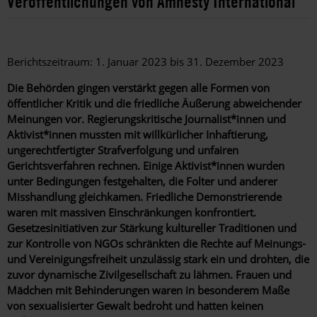
Veröffentlichungen von Amnesty International
Berichtszeitraum: 1. Januar 2023 bis 31. Dezember 2023
Die Behörden gingen verstärkt gegen alle Formen von
öffentlicher Kritik und die friedliche Äußerung abweichender
Meinungen vor. Regierungskritische Journalist*innen und
Aktivist*innen mussten mit willkürlicher Inhaftierung,
ungerechtfertigter Strafverfolgung und unfairen
Gerichtsverfahren rechnen. Einige Aktivist*innen wurden
unter Bedingungen festgehalten, die Folter und anderer
Misshandlung gleichkamen. Friedliche Demonstrierende
waren mit massiven Einschränkungen konfrontiert.
Gesetzesinitiativen zur Stärkung kultureller Traditionen und
zur Kontrolle von NGOs schränkten die Rechte auf Meinungs-
und Vereinigungsfreiheit unzulässig stark ein und drohten, die
zuvor dynamische Zivilgesellschaft zu lähmen. Frauen und
Mädchen mit Behinderungen waren in besonderem Maße
von sexualisierter Gewalt bedroht und hatten keinen