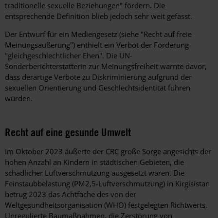
traditionelle sexuelle Beziehungen" fördern. Die
entsprechende Definition blieb jedoch sehr weit gefasst.
Der Entwurf für ein Mediengesetz (siehe "Recht auf freie
Meinungsäußerung") enthielt ein Verbot der Förderung
"gleichgeschlechtlicher Ehen". Die UN-
Sonderberichterstatterin zur Meinungsfreiheit warnte davor,
dass derartige Verbote zu Diskriminierung aufgrund der
sexuellen Orientierung und Geschlechtsidentität führen
würden.
Recht auf eine gesunde Umwelt
Im Oktober 2023 äußerte der CRC große Sorge angesichts der
hohen Anzahl an Kindern in städtischen Gebieten, die
schädlicher Luftverschmutzung ausgesetzt waren. Die
Feinstaubbelastung (PM2,5-Luftverschmutzung) in Kirgisistan
betrug 2023 das Achtfache des von der
Weltgesundheitsorganisation (WHO) festgelegten Richtwerts.
Unregulierte Baumaßnahmen, die Zerstörung von