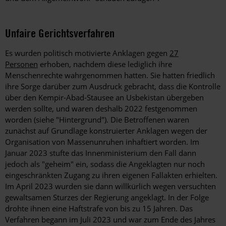
Unfaire Gerichtsverfahren
Es wurden politisch motivierte Anklagen gegen
27
Personen
erhoben, nachdem diese lediglich ihre
Menschenrechte wahrgenommen hatten. Sie hatten friedlich
ihre Sorge darüber zum Ausdruck gebracht, dass die Kontrolle
über den Kempir-Abad-Stausee an Usbekistan übergeben
werden sollte, und waren deshalb 2022 festgenommen
worden (siehe "Hintergrund"). Die Betroffenen waren
zunächst auf Grundlage konstruierter Anklagen wegen der
Organisation von Massenunruhen inhaftiert worden. Im
Januar 2023 stufte das Innenministerium den Fall dann
jedoch als "geheim" ein, sodass die Angeklagten nur noch
eingeschränkten Zugang zu ihren eigenen Fallakten erhielten.
Im April 2023 wurden sie dann willkürlich wegen versuchten
gewaltsamen Sturzes der Regierung angeklagt. In der Folge
drohte ihnen eine Haftstrafe von bis zu 15 Jahren. Das
Verfahren begann im Juli 2023 und war zum Ende des Jahres