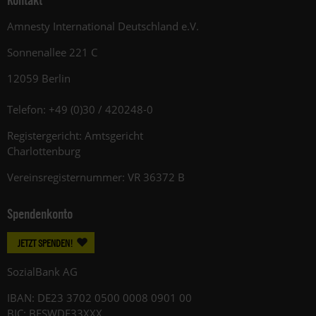
Kontakt
Amnesty International Deutschland e.V.
Sonnenallee 221 C
12059 Berlin
Telefon: +49 (0)30 / 420248-0
Registergericht: Amtsgericht
Charlottenburg
Vereinsregisternummer: VR 36372 B
Spendenkonto
JETZT SPENDEN!
SozialBank AG
IBAN: DE23 3702 0500 0008 0901 00
BIC: BFSWDE33XXX