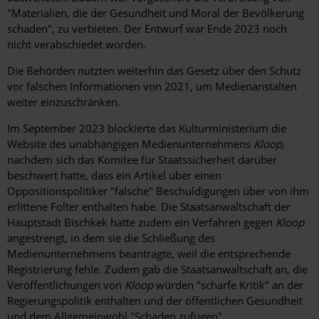
"Materialien, die der Gesundheit und Moral der Bevölkerung
schaden", zu verbieten. Der Entwurf war Ende 2023 noch
nicht verabschiedet worden.
Die Behörden nutzten weiterhin das Gesetz über den Schutz
vor falschen Informationen von 2021, um Medienanstalten
weiter einzuschränken.
Im September 2023 blockierte das Kulturministerium die
Website des unabhängigen Medienunternehmens
Kloop,
nachdem sich das Komitee für Staatssicherheit darüber
beschwert hatte, dass ein Artikel über einen
Oppositionspolitiker "falsche" Beschuldigungen über von ihm
erlittene Folter enthalten habe. Die Staatsanwaltschaft der
Hauptstadt Bischkek hatte zudem ein Verfahren gegen
Kloop
angestrengt, in dem sie die Schließung des
Medienunternehmens beantragte, weil die entsprechende
Registrierung fehle. Zudem gab die Staatsanwaltschaft an, die
Veröffentlichungen von
Kloop
würden "scharfe Kritik" an der
Regierungspolitik enthalten und der öffentlichen Gesundheit
und dem Allgemeinwohl "Schaden zufügen".