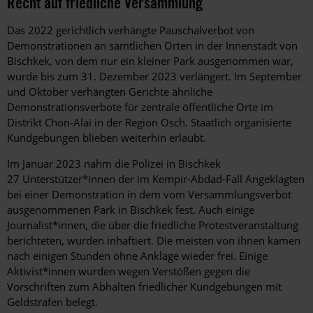
Recht auf friedliche Versammlung
Das 2022 gerichtlich verhängte Pauschalverbot von
Demonstrationen an sämtlichen Orten in der Innenstadt von
Bischkek, von dem nur ein kleiner Park ausgenommen war,
wurde bis zum 31. Dezember 2023 verlängert. Im September
und Oktober verhängten Gerichte ähnliche
Demonstrationsverbote für zentrale öffentliche Orte im
Distrikt Chon-Alai in der Region Osch. Staatlich organisierte
Kundgebungen blieben weiterhin erlaubt.
Im Januar 2023 nahm die Polizei in Bischkek
27 Unterstützer*innen der im Kempir-Abdad-Fall Angeklagten
bei einer Demonstration in dem vom Versammlungsverbot
ausgenommenen Park in Bischkek fest. Auch einige
Journalist*innen, die über die friedliche Protestveranstaltung
berichteten, wurden inhaftiert. Die meisten von ihnen kamen
nach einigen Stunden ohne Anklage wieder frei. Einige
Aktivist*innen wurden wegen Verstößen gegen die
Vorschriften zum Abhalten friedlicher Kundgebungen mit
Geldstrafen belegt.