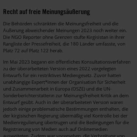
Recht auf freie Meinungsäußerung
Die Behörden schränkten die Meinungsfreiheit und die
Äußerung abweichender Meinungen 2023 noch weiter ein.
Die NGO Reporter ohne Grenzen stufte Kirgisistan in ihrer
Rangliste der Pressefreiheit, die 180 Länder umfasste, von
Platz 72 auf Platz 122 herab.
Im Mai 2023 begann ein öffentliches Konsultationsverfahren
zu der überarbeiteten Version eines 2022 vorgelegten
Entwurfs für ein restriktives Mediengesetz. Zuvor hatten
unabhängige Expert*innen der Organisation für Sicherheit
und Zusammenarbeit in Europa (OSZE) und die UN-
Sonderberichterstatterin zur Meinungsfreiheit Kritik an dem
Entwurf geübt. Auch in der überarbeiteten Version waren
jedoch einige problematische Bestimmungen enthalten, die
der kirgisischen Regierung übermäßig viel Kontrolle bei der
Medienregulierung übertrugen und die Bedingungen für die
Registrierung von Medien auch auf Onlinemedien
ausweiteten. Zudem war vorgesehen, die Verbreitung von