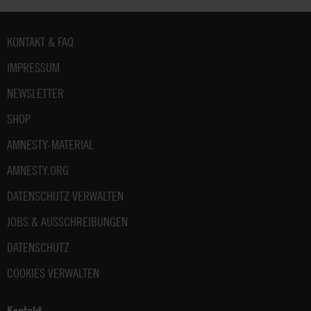
Fußbereich
KONTAKT & FAQ
IMPRESSUM
NEWSLETTER
SHOP
AMNESTY-MATERIAL
AMNESTY.ORG
DATENSCHUTZ VERWALTEN
JOBS & AUSSCHREIBUNGEN
DATENSCHUTZ
COOKIES VERWALTEN