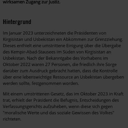
wirksamen Zugang zur Justiz.
Hintergrund
Im Januar 2023 unterzeichneten die Präsidenten von
Kirgisistan und Usbekistan ein Abkommen zur Grenzziehung.
Dieses enthielt eine umstrittene Einigung über die Übergabe
des Kempir-Abad-Stausees im Süden von Kirgisistan an
Usbekistan. Nach der Bekanntgabe des Vorhabens im
Oktober 2022 waren 27 Personen, die friedlich ihre Sorge
darüber zum Ausdruck gebracht hatten, dass die Kontrolle
über eine lebenswichtige Ressource an Usbekistan übergeben
werden sollte, festgenommen worden.
Mit einem umstrittenen Gesetz, das im Oktober 2023 in Kraft
trat, erhielt der Präsident die Befugnis, Entscheidungen des
Verfassungsgerichts aufzuheben, wenn diese sich gegen
"moralische Werte und das soziale Gewissen des Volkes"
richteten.