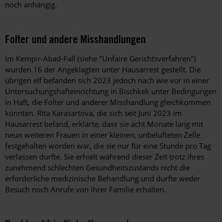
noch anhängig.
Folter und andere Misshandlungen
Im Kempir-Abad-Fall (siehe "Unfaire Gerichtsverfahren")
wurden 16 der Angeklagten unter Hausarrest gestellt. Die
übrigen elf befanden sich 2023 jedoch nach wie vor in einer
Untersuchungshafteinrichtung in Bischkek unter Bedingungen
in Haft, die Folter und anderer Misshandlung gleichkommen
könnten. Rita Karasartova, die sich seit Juni 2023 im
Hausarrest befand, erklärte, dass sie acht Monate lang mit
neun weiteren Frauen in einer kleinen, unbelüfteten Zelle
festgehalten worden war, die sie nur für eine Stunde pro Tag
verlassen durfte. Sie erhielt während dieser Zeit trotz ihres
zunehmend schlechten Gesundheitszustands nicht die
erforderliche medizinische Behandlung und durfte weder
Besuch noch Anrufe von ihrer Familie erhalten.