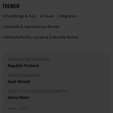
THEMEN
Flüchtlinge & Asyl
Frauen
Migration
Sexuelle & reproduktive Rechte
Wirtschaftliche, soziale & kulturelle Rechte
AMTLICHE BEZEICHNUNG
Republik Finnland
STAATSOBERHAUPT
Sauli Niinistö
STAATS- UND REGIERUNGSCHEF*IN
Sanna Marin
Stand:
1|2022