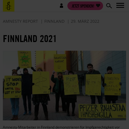
Direkt
Benutzermenü
JETZT SPENDEN!
zum
Inhalt
AMNESTY REPORT
FINNLAND
29. MÄRZ 2022
FINNLAND 2021
Amnesty-Mitarbeiter in Finnland demonstrieren für Impfgerechtigkeit vor