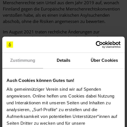
Menschenrechte sein Urteil aus dem Jahr 2019 auf, wonach
Finnland gegen die Europäische Menschenrechtskonvention
verstoßen habe, als es einen irakischen Asylsuchenden
abschob, ohne die Risiken angemessen zu bewerten.
Im August 2021 traten rechtliche Änderungen zur
Verbesserung des Rechts von Asylsuchenden auf ein
ordnungsgemäßes Verfahren in Kraft. Es bestanden jedoch
nach wie vor Bedenken hinsichtlich des Verfahrens, u a.
wegen bestimmter Einschränkungen bei Folgeanträgen und
Zustimmung
Details
Über Cookies
beim Einlegen von Rechtsmitteln vor dem Obersten
Verwaltungsgericht.
Auch Cookies können Gutes tun!
Militärdienstverweigerer
Als gemeinnütziger Verein sind wir auf Spenden
angewiesen. Online helfen uns Cookies dabei Nutzung
Im Januar 2021 hob das Berufungsgericht die Schuldsprüche
und Interaktionen mit unseren Seiten und Inhalten zu
von drei Militärdienstverweigerern auf, die zum zweiten Mal
analysieren, „Surf-Profile“ zu erstellen und die
wegen Verweigerung des Zivildienstes verurteilt worden
Aufmerksamkeit von potentiellen Unterstützer*innen auf
waren. Im November nahm das Parlament eine
Seiten Dritter zu wecken und für unsere
Gesetzesreform an, nach der Freigesprochene nicht mehr