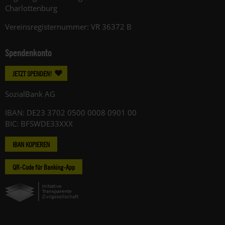
Charlottenburg
Vereinsregisternummer: VR 36372 B
Spendenkonto
JETZT SPENDEN!
SozialBank AG
IBAN: DE23 3702 0500 0008 0901 00
BIC: BFSWDE33XXX
IBAN KOPIEREN
QR-Code für Banking-App