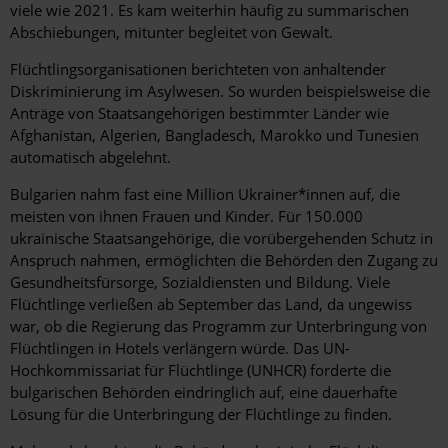
viele wie 2021. Es kam weiterhin häufig zu summarischen
Abschiebungen, mitunter begleitet von Gewalt.
Flüchtlingsorganisationen berichteten von anhaltender
Diskriminierung im Asylwesen. So wurden beispielsweise die
Anträge von Staatsangehörigen bestimmter Länder wie
Afghanistan, Algerien, Bangladesch, Marokko und Tunesien
automatisch abgelehnt.
Bulgarien nahm fast eine Million Ukrainer*innen auf, die
meisten von ihnen Frauen und Kinder. Für 150.000
ukrainische Staatsangehörige, die vorübergehenden Schutz in
Anspruch nahmen, ermöglichten die Behörden den Zugang zu
Gesundheitsfürsorge, Sozialdiensten und Bildung. Viele
Flüchtlinge verließen ab September das Land, da ungewiss
war, ob die Regierung das Programm zur Unterbringung von
Flüchtlingen in Hotels verlängern würde. Das UN-
Hochkommissariat für Flüchtlinge (UNHCR) forderte die
bulgarischen Behörden eindringlich auf, eine dauerhafte
Lösung für die Unterbringung der Flüchtlinge zu finden.