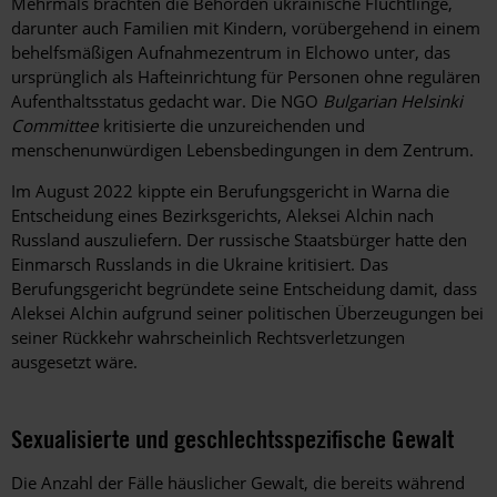
Mehrmals brachten die Behörden ukrainische Flüchtlinge,
darunter auch Familien mit Kindern, vorübergehend in einem
behelfsmäßigen Aufnahmezentrum in Elchowo unter, das
ursprünglich als Hafteinrichtung für Personen ohne regulären
Aufenthaltsstatus gedacht war. Die NGO
Bulgarian Helsinki
Committee
kritisierte die unzureichenden und
menschenunwürdigen Lebensbedingungen in dem Zentrum.
Im August 2022 kippte ein Berufungsgericht in Warna die
Entscheidung eines Bezirksgerichts, Aleksei Alchin nach
Russland auszuliefern. Der russische Staatsbürger hatte den
Einmarsch Russlands in die Ukraine kritisiert. Das
Berufungsgericht begründete seine Entscheidung damit, dass
Aleksei Alchin aufgrund seiner politischen Überzeugungen bei
seiner Rückkehr wahrscheinlich Rechtsverletzungen
ausgesetzt wäre.
Sexualisierte und geschlechtsspezifische Gewalt
Die Anzahl der Fälle häuslicher Gewalt, die bereits während