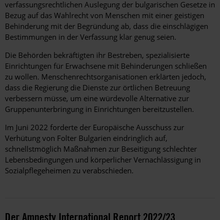
verfassungsrechtlichen Auslegung der bulgarischen Gesetze in
Bezug auf das Wahlrecht von Menschen mit einer geistigen
Behinderung mit der Begründung ab, dass die einschlägigen
Bestimmungen in der Verfassung klar genug seien.
Die Behörden bekräftigten ihr Bestreben, spezialisierte
Einrichtungen für Erwachsene mit Behinderungen schließen
zu wollen. Menschenrechtsorganisationen erklärten jedoch,
dass die Regierung die Dienste zur örtlichen Betreuung
verbessern müsse, um eine würdevolle Alternative zur
Gruppenunterbringung in Einrichtungen bereitzustellen.
Im Juni 2022 forderte der Europäische Ausschuss zur
Verhütung von Folter Bulgarien eindringlich auf,
schnellstmöglich Maßnahmen zur Beseitigung schlechter
Lebensbedingungen und körperlicher Vernachlässigung in
Sozialpflegeheimen zu verabschieden.
Der Amnesty International Report 2022/23