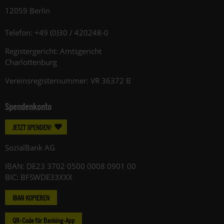
12059 Berlin
Telefon: +49 (0)30 / 420248-0
Registergericht: Amtsgericht
Charlottenburg
Vereinsregisternummer: VR 36372 B
Spendenkonto
JETZT SPENDEN!
SozialBank AG
IBAN: DE23 3702 0500 0008 0901 00
BIC: BFSWDE33XXX
IBAN KOPIEREN
QR-Code für Banking-App