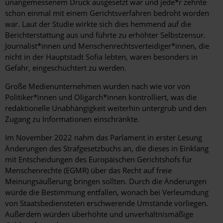
unangemessenem Druck ausgesetzt war und jede*r zehnte
schon einmal mit einem Gerichtsverfahren bedroht worden
war. Laut der Studie wirkte sich dies hemmend auf die
Berichterstattung aus und führte zu erhöhter Selbstzensur.
Journalist*innen und Menschenrechtsverteidiger*innen, die
nicht in der Hauptstadt Sofia lebten, waren besonders in
Gefahr, eingeschüchtert zu werden.
Große Medienunternehmen wurden nach wie vor von
Politiker*innen und Oligarch*innen kontrolliert, was die
redaktionelle Unabhängigkeit weiterhin untergrub und den
Zugang zu Informationen einschränkte.
Im November 2022 nahm das Parlament in erster Lesung
Änderungen des Strafgesetzbuchs an, die dieses in Einklang
mit Entscheidungen des Europäischen Gerichtshofs für
Menschenrechte (EGMR) über das Recht auf freie
Meinungsäußerung bringen sollten. Durch die Änderungen
würde die Bestimmung entfallen, wonach bei Verleumdung
von Staatsbediensteten erschwerende Umstände vorliegen.
Außerdem würden überhöhte und unverhältnismäßige