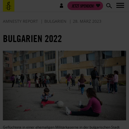
Direkt
Benutzermenü
JETZT SPENDEN!
zum
Inhalt
AMNESTY REPORT
BULGARIEN
28. MÄRZ 2023
BULGARIEN 2022
Geflüchtete in einer ehemaligen Militärkaserne in der bulgarischen Stadt