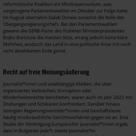
reformistische Koalition ein Misstrauensvotum, was
vorgezogene Parlamentswahlen im Oktober zur Folge hatte.
Im August übernahm Galab Donew zunächst die Rolle des
Übergangsregierungschefs. Bei den Parlamentswahlen
gewann die GERB-Partei des früheren Ministerpräsidenten
Bojko Borissow die meisten Sitze, errang jedoch keine klare
Mehrheit, wodurch das Land in eine politische Krise mit noch
nicht absehbarem Ende geriet.
Recht auf freie Meinungsäußerung
Journalist*innen und unabhängige Medien, die über
organisiertes Verbrechen, Korruption oder
Minderheitenrechte berichteten, waren auch im Jahr 2022 mit
Drohungen und Schikanen konfrontiert. Darüber hinaus
strengten Regierungsvertreter*innen und Geschäftsleute
häufig missbräuchliche Gerichtsverfahren gegen sie an. Eine
Studie der Vereinigung Europäischer Journalist*innen ergab,
dass in Bulgarien jede*r zweite Journalist*in