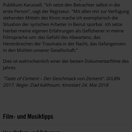
Publikum Karussell. "Ich setze den Betrachter selbst in die
erste Person", sagt der Regisseur. "Mit allen mir zur Verfügung
stehenden Mitteln des Kinos mache ich exemplarisch die
Situation der syrischen Arbeiter in Beirut spürbar. Ich setze
hierbei meine eigenen Erfahrungen als Geflohener in meine
Filmsprache um: das Gefühl des Abwartens, das
Hereinbrechen der Traumata in der Nacht, das Gefangensein
in den Mühlen unserer Gesellschaft."
Dies ist wahrscheinlich einer der besten Dokumentarfilme des
Jahres.
"Taste of Cement – Der Geschmack von Zement". D/LBN
2017. Regie: Ziad Kalthoum. Kinostart 24. Mai 2018
Film- und Musiktipps