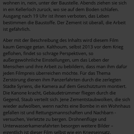
wohnen in, nein, unter der Baustelle. Abends ziehen sie sich
in ein Kellerloch zurück, wo sie auf dem Boden schlafen.
Ausgang nach 19 Uhr ist ihnen verboten, das Leben
bestimmen die Baustoffe. Der Zement ist überall, die Arbeit
ist gefährlich.
Aber mit der Beschreibung des Inhalts wird diesem Film
kaum Genüge getan. Kalthoum, selbst 2013 vor dem Krieg
geflohen, findet so schräge Perspektiven, so
außergewöhnliche Einstellungen, um das Leben der
Menschen und ihre Arbeit zu bebildern, dass man ihm dafür
jeden Filmpreis überreichen möchte. Für das Thema
Zerstörung dienen ihm Panzerfahrten durch die zerlegten
Städte Syriens, die Kamera auf dem Geschützturm montiert.
Die Kanone kracht, Gebäudetrümmer fliegen durch die
Gegend, Staub verteilt sich. Jene Zementstaubwolken, die sich
wieder aufwölben, wenn nachts eine Bombe in ein Wohnhaus
gefallen ist und Rettungsmannschaften und Nachbarn ­
versuchen, Verletzte zu bergen. Drohnenflüge und
Unterwasserkamerafahrten besorgen weitere Bilder –
eigentlich ist dieser Film selbst wie ein Kriegseinsatz.