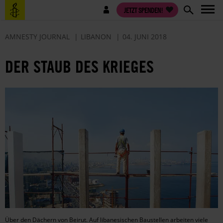
Direkt
Benutzermenü
JETZT SPENDEN!
zum
Inhalt
AMNESTY JOURNAL
LIBANON
04. JUNI 2018
DER STAUB DES KRIEGES
Über den Dächern von Beirut. Auf libanesischen Baustellen arbeiten viele