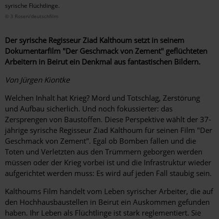
syrische Flüchtlinge.
© 3 Rosen/deutschfilm
Der syrische Regisseur Ziad Kalthoum setzt in seinem
Dokumentarfilm "Der Geschmack von Zement" geflüchteten
Arbeitern in Beirut ein Denkmal aus ­fantastischen Bildern.
Von Jürgen Kiontke
Welchen Inhalt hat Krieg? Mord und Totschlag, Zerstörung
und Aufbau sicherlich. Und noch fokussierter: das
Zersprengen von Baustoffen. Diese Perspektive wählt der 37-
jährige syrische Regisseur Ziad Kalthoum für seinen Film "Der
Geschmack von Zement". Egal ob Bomben fallen und die
Toten und Verletzten aus den Trümmern geborgen werden
müssen oder der Krieg vorbei ist und die Infrastruktur wieder
aufgerichtet werden muss: Es wird auf jeden Fall staubig sein.
Kalthoums Film handelt vom Leben syrischer Arbeiter, die auf
den Hochhausbaustellen in Beirut ein Auskommen gefunden
haben. Ihr Leben als Flüchtlinge ist stark reglementiert. Sie