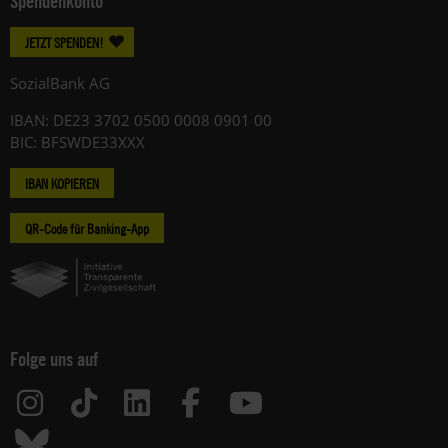
Spendenkonto
JETZT SPENDEN!
SozialBank AG
IBAN: DE23 3702 0500 0008 0901 00
BIC: BFSWDE33XXX
IBAN KOPIEREN
QR-Code für Banking-App
Folge uns auf