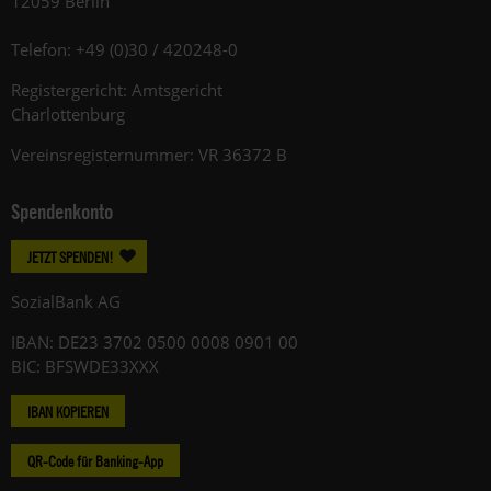
12059 Berlin
Telefon: +49 (0)30 / 420248-0
Registergericht: Amtsgericht
Charlottenburg
Vereinsregisternummer: VR 36372 B
Spendenkonto
JETZT SPENDEN!
SozialBank AG
IBAN: DE23 3702 0500 0008 0901 00
BIC: BFSWDE33XXX
IBAN KOPIEREN
QR-Code für Banking-App