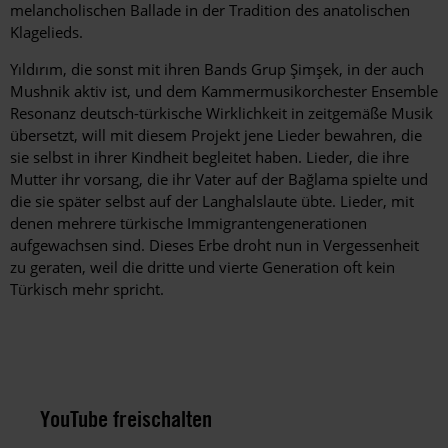
melancholischen Ballade in der Tradition des anatolischen
Klagelieds.
Yıldırım, die sonst mit ihren Bands Grup Şimşek, in der auch
Mushnik aktiv ist, und dem Kammermusikorchester ­Ensemble
Resonanz deutsch-türkische Wirklichkeit in zeitgemäße Musik
übersetzt, will mit diesem Projekt jene Lieder bewahren, die
sie selbst in ihrer Kindheit begleitet haben. Lieder, die ihre
Mutter ihr vorsang, die ihr Vater auf der Bağlama spielte und
die sie später selbst auf der Langhalslaute übte. Lieder, mit
denen mehrere türkische Immigrantengenerationen
aufgewachsen sind. Dieses Erbe droht nun in Vergessenheit
zu geraten, weil die dritte und vierte Generation oft kein
Türkisch mehr spricht.
YouTube freischalten