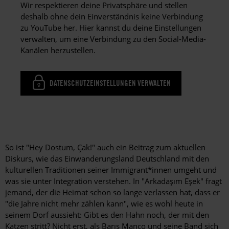
Wir respektieren deine Privatsphäre und stellen
deshalb ohne dein Einverständnis keine Verbindung
zu YouTube her. Hier kannst du deine Einstellungen
verwalten, um eine Verbindung zu den Social-Media-
Kanälen herzustellen.
DATENSCHUTZEINSTELLUNGEN VERWALTEN
So ist "Hey Dostum, Çak!" auch ein Beitrag zum aktuellen
Diskurs, wie das Einwanderungsland Deutschland mit den
kulturellen Traditionen seiner Immigrant*innen umgeht und
was sie unter Integration verstehen. In "Arkadaşım Eşek" fragt
jemand, der die Heimat schon so lange verlassen hat, dass er
"die Jahre nicht mehr zählen kann", wie es wohl heute in
seinem Dorf aussieht: Gibt es den Hahn noch, der mit den
Katzen stritt? Nicht erst, als Barış Manço und seine Band sich