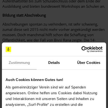
Aufenthaltstitel bis zum Schulabschluss oder dem Ende der
Ausbildung und bieten bundesweit Work­shops an Schulen an.
Bildung statt Abschiebung
Abschiebungen spontan zu verhindern, ist sehr schwierig,
zumal diese seit 2015 nicht mehr vorher angekündigt werden
müssen. Doch manchmal hilft schon die Schaffung von
Öffentlichkeit, wie der Fall von Bivsi Rana zeigte. Die 14-
jährige Duisburgerin wurde 2017 aus dem Unterricht
abgeholt und nach ­Nepal abgeschoben, das Heimatland ihrer
Eltern, das sie noch nie gesehen hatte. Eine Welle der
Solidarität seitens ihrer Schule erwirkte schließlich ihre
Zustimmung
Details
Über Cookies
Rückkehr.
Die Wahrscheinlichkeit, dass auch Asif Asyl erhält, ist nach
Auch Cookies können Gutes tun!
Angaben seines Anwalts gestiegen, weil er durch die Bericht­
erstattung zu einer "Person der Zeitgeschichte" geworden und
Als gemeinnütziger Verein sind wir auf Spenden
­damit in Afghanistan noch stärker gefährdet sei als ohnehin
angewiesen. Online helfen uns Cookies dabei Nutzung
schon.
und Interaktionen mit unseren Seiten und Inhalten zu
analysieren, „Surf-Profile“ zu erstellen und die
Anderthalb Jahre nach der versuchten Abschiebung wächst