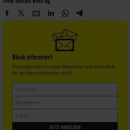
Teile diesen Beitrag
Bleib informiert
Header
Abonniere den Amnesty-Newsletter und mach dich
Text
für die Menschenrechte stark!
Vorname
Nachname
E-
Mail