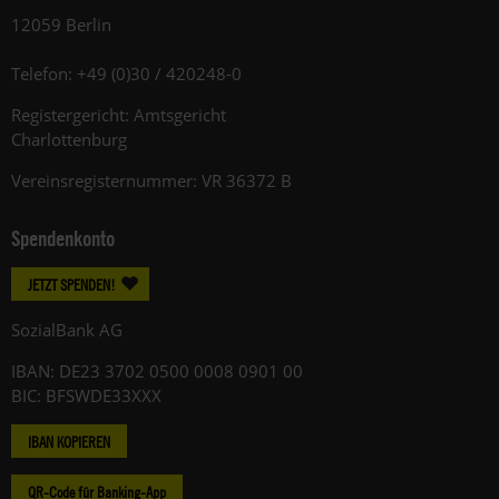
12059 Berlin
Telefon: +49 (0)30 / 420248-0
Registergericht: Amtsgericht
Charlottenburg
Vereinsregisternummer: VR 36372 B
Spendenkonto
JETZT SPENDEN!
SozialBank AG
IBAN: DE23 3702 0500 0008 0901 00
BIC: BFSWDE33XXX
IBAN KOPIEREN
QR-Code für Banking-App