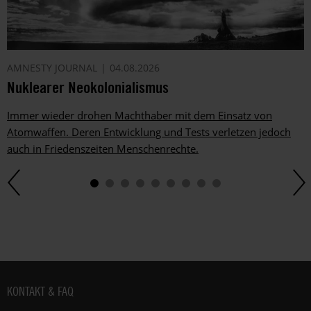
AMNESTY JOURNAL
04.08.2026
Nuklearer Neokolonialismus
Immer wieder drohen Machthaber mit dem Einsatz von
Atomwaffen. Deren Entwicklung und Tests verletzen jedoch
auch in Friedenszeiten Menschenrechte.
Fußbereich
KONTAKT & FAQ