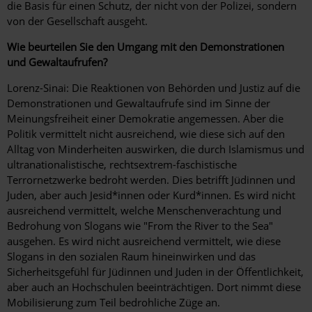
die Basis für einen Schutz, der nicht von der Polizei, sondern
von der Gesellschaft ausgeht.
Wie beurteilen Sie den Umgang mit den Demonstrationen
und Gewaltaufrufen?
Lorenz-Sinai: Die Reaktionen von Behörden und Justiz auf die
Demonstrationen und Gewaltaufrufe sind im Sinne der
Meinungsfreiheit einer Demokratie angemessen. Aber die
Politik vermittelt nicht ausreichend, wie diese sich auf den
Alltag von Minderheiten auswirken, die durch Islamismus und
ultranationalistische, rechtsextrem-faschistische
Terrornetzwerke bedroht werden. Dies betrifft Jüdinnen und
Juden, aber auch Jesid*innen oder Kurd*innen. Es wird nicht
ausreichend vermittelt, welche Menschenverachtung und
Bedrohung von Slogans wie "From the River to the Sea"
ausgehen. Es wird nicht ausreichend vermittelt, wie diese
Slogans in den sozialen Raum hineinwirken und das
Sicherheitsgefühl für Jüdinnen und Juden in der Öffentlichkeit,
aber auch an Hochschulen beeinträchtigen. Dort nimmt diese
Mobilisierung zum Teil bedrohliche Züge an.