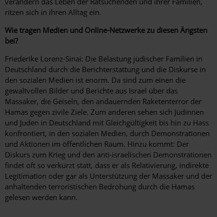
verändern das Leben der Ratsuchenden und ihrer Familien,
ritzen sich in ihren Alltag ein.
Wie tragen Medien und Online-Netzwerke zu diesen Ängsten
bei?
Friederike Lorenz-Sinai: Die Belastung jüdischer Familien in
Deutschland durch die Berichterstattung und die Diskurse in
den sozialen Medien ist enorm. Da sind zum einen die
gewaltvollen Bilder und Berichte aus Israel über das
Massaker, die Geiseln, den andauernden Raketenterror der
Hamas gegen zivile Ziele. Zum anderen sehen sich Jüdinnen
und Juden in Deutschland mit Gleichgültigkeit bis hin zu Hass
konfrontiert, in den sozialen Medien, durch Demonstrationen
und ­Aktionen im öffentlichen Raum. Hinzu kommt: Der
Diskurs zum Krieg und den anti-israelischen Demonstrationen
findet oft so verkürzt statt, dass er als Relativierung, indirekte
Legitimation oder gar als Unterstützung der Massaker und der
anhaltenden terroristischen Bedrohung durch die Hamas
gelesen werden kann.