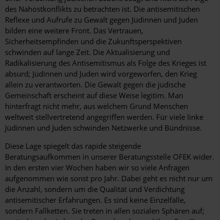
des Nahostkonflikts zu betrachten ist. Die antisemitischen
Reflexe und Aufrufe zu Gewalt gegen Jüdinnen und Juden
bilden eine weitere Front. Das Vertrauen,
Sicherheitsempfinden und die Zukunftsperspektiven
schwinden auf lange Zeit. Die Aktualisierung und
Radikalisierung des Antisemitismus als Folge des Krieges ist
absurd; Jüdinnen und Juden wird vorgeworfen, den Krieg
allein zu verantworten. Die Gewalt gegen die jüdische
Gemeinschaft erscheint auf diese Weise legitim. Man
hinterfragt nicht mehr, aus welchem Grund Menschen
weltweit stellvertretend angegriffen werden. Für viele linke
Jüdinnen und Juden schwinden Netzwerke und Bündnisse.
Diese Lage spiegelt das rapide steigende
Beratungsaufkommen in unserer Beratungsstelle OFEK wider.
In den ersten vier Wochen haben wir so viele Anfragen
aufgenommen wie sonst pro Jahr. Dabei geht es nicht nur um
die Anzahl, sondern um die Qualität und Verdichtung
antisemitischer Erfahrungen. Es sind keine Einzelfälle,
sondern Fallketten. Sie treten in allen sozialen Sphären auf;