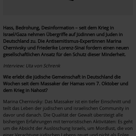
Hass, Bedrohung, Desinformation – seit dem Krieg in
Israel/Gaza nehmen Übergriffe auf Jüdinnen und Juden in
Deutschland zu. Die Antisemitismus-Expertinnen Marina
Chernivsky und Friederike Lorenz-Sinai fordern einen neuen
gesellschaftlichen Ansatz für den Schutz dieser Minderheit.
Interview: Uta von Schrenk
Wie erlebt die jüdische Gemeinschaft in Deutschland die
Wochen seit dem Massaker der Hamas vom 7. Oktober und
dem Krieg in Nahost?
Marina Chernivsky: Das Massaker ist ein tiefer Einschnitt und
teilt das Leben der jüdischen und israelischen Community in
davor und danach. Die Qualität der Gewalt übersteigt alle
bisherigen Erfahrungen mit terroristischen Aktivitäten: Es geht
um die Absicht der Auslöschung Israels, um Mordlust, die von
einer Verachtung jüdischen Lebens zeugt und nicht als Folge