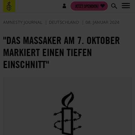
Direkt
Benutzermenü
JETZT SPENDEN!
zum
Inhalt
AMNESTY JOURNAL
DEUTSCHLAND
08. JANUAR 2024
"DAS MASSAKER AM 7. OKTOBER
MARKIERT EINEN TIEFEN
EINSCHNITT"