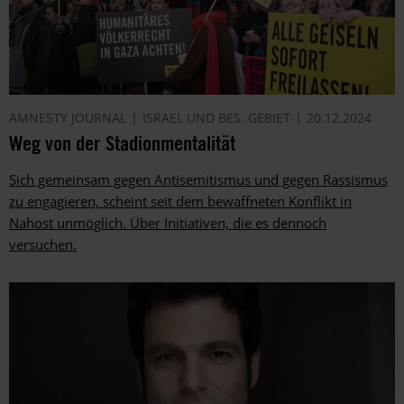
AMNESTY JOURNAL
ISRAEL UND BES. GEBIET
20.12.2024
Weg von der Stadionmentalität
Sich gemeinsam gegen Antisemitismus und gegen Rassismus
zu engagieren, scheint seit dem bewaffneten Konflikt in
Nahost unmöglich. Über Initiativen, die es dennoch
versuchen.