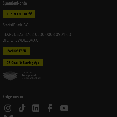
Spendenkonto
JETZT SPENDEN!
SozialBank AG
IBAN: DE23 3702 0500 0008 0901 00
BIC: BFSWDE33XXX
IBAN KOPIEREN
QR-Code für Banking-App
Folge uns auf