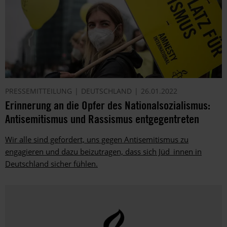
PRESSEMITTEILUNG
DEUTSCHLAND
26.01.2022
Erinnerung an die Opfer des Nationalsozialismus:
Antisemitismus und Rassismus entgegentreten
Wir alle sind gefordert, uns gegen Antisemitismus zu
engagieren und dazu beizutragen, dass sich Jüd_innen in
Deutschland sicher fühlen.