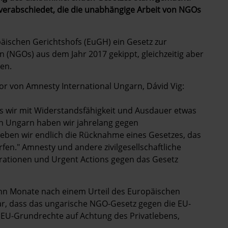
verabschiedet, die die unabhängige Arbeit von NGOs
äischen Gerichtshofs (EuGH) ein Gesetz zur
 (NGOs) aus dem Jahr 2017 gekippt, gleichzeitig aber
en.
tor von Amnesty International Ungarn, Dávid Vig:
ss wir mit Widerstandsfähigkeit und Ausdauer etwas
 Ungarn haben wir jahrelang gegen
ben wir endlich die Rücknahme eines Gesetzes, das
fen." Amnesty und andere zivilgesellschaftliche
ationen und Urgent Actions gegen das Gesetz
ehn Monate nach einem Urteil des Europäischen
ar, dass das ungarische NGO-Gesetz gegen die EU-
 EU-Grundrechte auf Achtung des Privatlebens,