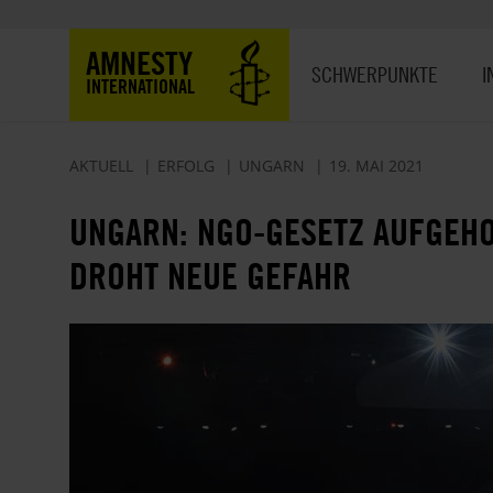
Direkt
zum
Hauptnavigation
AMNESTY
Inhalt
SCHWERPUNKTE
I
INTERNATIONAL
AKTUELL
ERFOLG
UNGARN
19. MAI 2021
UNGARN: NGO-GESETZ AUFGEHO
DROHT NEUE GEFAHR