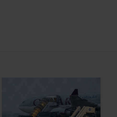
Datenschutz
.