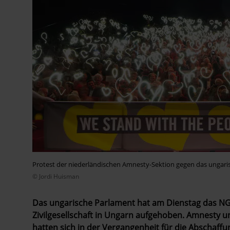
Protest der niederländischen Amnesty-Sektion gegen das ungar
© Jordi Huisman
Das ungarische Parlament hat am Dienstag das NG
Zivilgesellschaft in Ungarn aufgehoben. Amnesty un
hatten sich in der Vergangenheit für die Abschaff