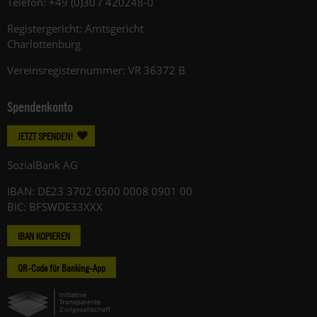
Telefon: +49 (0)30 / 420248-0
Registergericht: Amtsgericht
Charlottenburg
Vereinsregisternummer: VR 36372 B
Spendenkonto
JETZT SPENDEN!
SozialBank AG
IBAN: DE23 3702 0500 0008 0901 00
BIC: BFSWDE33XXX
IBAN KOPIEREN
QR-Code für Banking-App