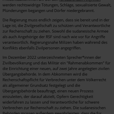
werden rechtswidrige Tötungen, Schläge, sexualisierte Gewalt,
Plünderungen begangen und Dörfer niedergebrannt.
Die Regierung muss endlich zeigen, dass sie bereit und in der
Lage ist, die Zivilgesellschaft zu schützen und Verantwortliche
zur Rechenschaft zu ziehen. Sowohl die sudanesische Armee
als auch Angehörige der RSF sind nach wie vor für Angriffe
verantwortlich. Regierungsnahe Milizen haben während des
Konflikts ebenfalls Zivilpersonen angegriffen.
Im Dezember 2022 unterzeichneten Sprecher*innen der
Zivilbevölkerung und das Militär ein "Rahmenabkommen" für
die Einrichtung einer neuen, auf zwei Jahre angelegten zivilen
Übergangsbehörde. In dem Abkommen wird die
Rechenschaftspflicht für Verbrechen unter dem Völkerrecht
als allgemeiner Grundsatz festgelegt und die
Übergangsbehörde beauftragt, einen neuen Prozess
einzuleiten, der darauf abzielt, Opfern Gerechtigkeit
widerfahren zu lassen und Verantwortliche für schwere
Verbrechen zur Rechenschaft zu ziehen. Die sudanesischen
Behörden müssen außerdem gewährleisten, dass die für