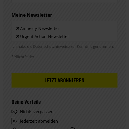
Meine Newsletter
Newsletters
×
Amnesty-Newsletter
×
Urgent Action-Newsletter
Hinweis DSE
Ich habe die
Datenschutzhinweise
zur Kenntnis genommen.
*Pflichtfelder
Deine Vorteile
Nichts verpassen
Jederzeit abmelden