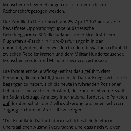
Menschenrechtsverletzungen noch immer nicht zur
Rechenschaft gezogen worden.
Der Konflikt in Darfur brach am 25. April 2003 aus, als die
bewaffnete Oppositionsgruppe Sudanesische
Befreiungsarmee SLA die sudanesischen Streitkräfte am
Flughafen al-Faschir in Nord-Darfur angriff. In den
darauffolgenden Jahren wurden bei dem bewaffneten Konflikt
zwischen Rebellenkräften und dem Militär Hunderttausende
Menschen getötet und Millionen weitere vertrieben.
Die fortdauernde Straflosigkeit hat dazu geführt, dass
Personen, die verdächtigt werden, in Darfur Kriegsverbrechen
begangen zu haben, sich bis heute in führenden Positionen
befinden – ein weiterer Umstand, der zur derzeitigen Gewalt
im Sudan beiträgt.
Amnesty International fordert alle Parteien
auf
, für den Schutz der Zivilbevölkerung und einen sicheren
Zugang zu humanitärer Hilfe zu sorgen.
"Der Konflikt in Darfur hat menschliches Leid in einem
unerträglichen Ausmaß verursacht, und dass nach wie vor