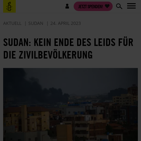
Direkt
Benutzermenü
JETZT SPENDEN!
zum
Inhalt
AKTUELL
SUDAN
24. APRIL 2023
SUDAN: KEIN ENDE DES LEIDS FÜR
DIE ZIVILBEVÖLKERUNG