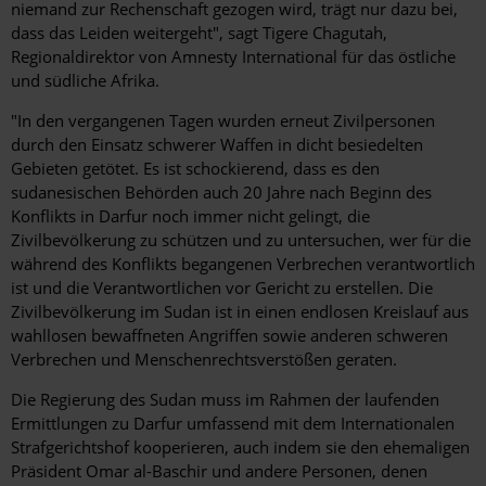
niemand zur Rechenschaft gezogen wird, trägt nur dazu bei,
dass das Leiden weitergeht", sagt Tigere Chagutah,
Regionaldirektor von Amnesty International für das östliche
und südliche Afrika.
"In den vergangenen Tagen wurden erneut Zivilpersonen
durch den Einsatz schwerer Waffen in dicht besiedelten
Gebieten getötet. Es ist schockierend, dass es den
sudanesischen Behörden auch 20 Jahre nach Beginn des
Konflikts in Darfur noch immer nicht gelingt, die
Zivilbevölkerung zu schützen und zu untersuchen, wer für die
während des Konflikts begangenen Verbrechen verantwortlich
ist und die Verantwortlichen vor Gericht zu erstellen. Die
Zivilbevölkerung im Sudan ist in einen endlosen Kreislauf aus
wahllosen bewaffneten Angriffen sowie anderen schweren
Verbrechen und Menschenrechtsverstößen geraten.
Die Regierung des Sudan muss im Rahmen der laufenden
Ermittlungen zu Darfur umfassend mit dem Internationalen
Strafgerichtshof kooperieren, auch indem sie den ehemaligen
Präsident Omar al-Baschir und andere Personen, denen