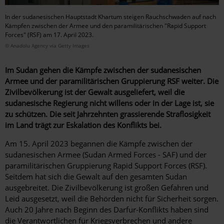
In der sudanesischen Hauptstadt Khartum steigen Rauchschwaden auf nach
Kämpfen zwischen der Armee und den paramilitärischen "Rapid Support
Forces" (RSF) am 17. April 2023.
© Anadolu Agency via Getty Images
Im Sudan gehen die Kämpfe zwischen der sudanesischen
Armee und der paramilitärischen Gruppierung RSF weiter. Die
Zivilbevölkerung ist der Gewalt ausgeliefert, weil die
sudanesische Regierung nicht willens oder in der Lage ist, sie
zu schützen. Die seit Jahrzehnten grassierende Straflosigkeit
im Land trägt zur Eskalation des Konflikts bei.
Am 15. April 2023 begannen die Kämpfe zwischen der
sudanesischen Armee (Sudan Armed Forces - SAF) und der
paramilitärischen Gruppierung Rapid Support Forces (RSF).
Seitdem hat sich die Gewalt auf den gesamten Sudan
ausgebreitet. Die Zivilbevölkerung ist großen Gefahren und
Leid ausgesetzt, weil die Behörden nicht für Sicherheit sorgen.
Auch 20 Jahre nach Beginn des Darfur-Konflikts haben sind
die Verantwortlichen für Kriegsverbrechen und andere