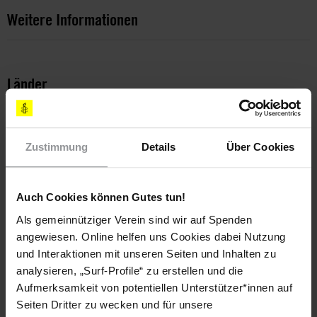
Weitere Informationen
Länder
Russische Föderation
Themen
Zustimmung
Details
Über Cookies
Massenüberwachung & Privatsphäre
Meinungsfreiheit
Auch Cookies können Gutes tun!
Als gemeinnütziger Verein sind wir auf Spenden
angewiesen. Online helfen uns Cookies dabei Nutzung
Teile diesen Beitrag
und Interaktionen mit unseren Seiten und Inhalten zu
analysieren, „Surf-Profile“ zu erstellen und die
Aufmerksamkeit von potentiellen Unterstützer*innen auf
Seiten Dritter zu wecken und für unsere