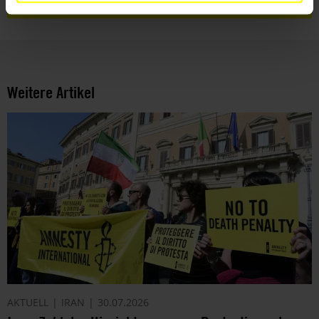
Weitere Artikel
AKTUELL
IRAN
30.07.2026