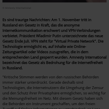
© Amnesty International
Es sind traurige Nachrichten: Am 1. November tritt in
Russland ein Gesetz in Kraft, das die anonyme
Internetkommunikation erschwert und VPN-Verbindungen
verbietet. Präsident Wladimir Putin unterzeichnete das neue
Gesetz Ende Juli. VPN steht für "Virtual Private Network". Die
Technologie ermöglicht es, auf Inhalte wie Online-
Zeitungsartikel oder Videos zuzugreifen, die in dem
entsprechenden Land gesperrt wurden. Amnesty International
bezeichnet das Gesetz als Bedrohung für die Internetfreiheit
in Russland.
"Kritische Stimmen werden von den russischen Behörden
immer stärker unterdrückt. Gerade deshalb sind
Technologien, die Internetnutzern die Umgehung der Zensur
und den Schutz ihrer Privatsphäre ermöglichen, so wichtig für
die Meinungsfreiheit im Netz. Mit diesem Gesetz haben sich
die Behörden ein Instrument geschaffen, um den freien
Zugriff auf Online-Informationen zu unterbinden", so Lena