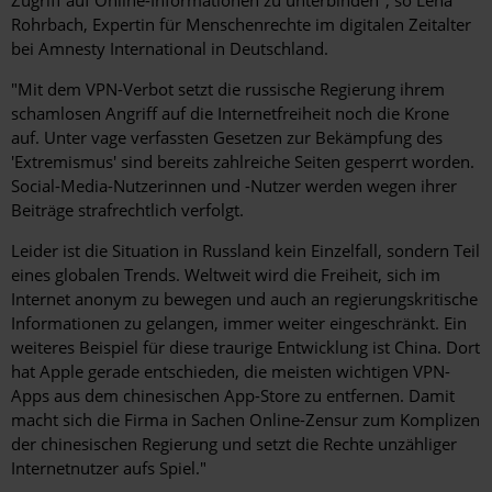
Rohrbach, Expertin für Menschenrechte im digitalen Zeitalter
bei Amnesty International in Deutschland.
"Mit dem VPN-Verbot setzt die russische Regierung ihrem
schamlosen Angriff auf die Internetfreiheit noch die Krone
auf. Unter vage verfassten Gesetzen zur Bekämpfung des
'Extremismus' sind bereits zahlreiche Seiten gesperrt worden.
Social-Media-Nutzerinnen und -Nutzer werden wegen ihrer
Beiträge strafrechtlich verfolgt.
Leider ist die Situation in Russland kein Einzelfall, sondern Teil
eines globalen Trends. Weltweit wird die Freiheit, sich im
Internet anonym zu bewegen und auch an regierungskritische
Informationen zu gelangen, immer weiter eingeschränkt. Ein
weiteres Beispiel für diese traurige Entwicklung ist China. Dort
hat Apple gerade entschieden, die meisten wichtigen VPN-
Apps aus dem chinesischen App-Store zu entfernen. Damit
macht sich die Firma in Sachen Online-Zensur zum Komplizen
der chinesischen Regierung und setzt die Rechte unzähliger
Internetnutzer aufs Spiel."