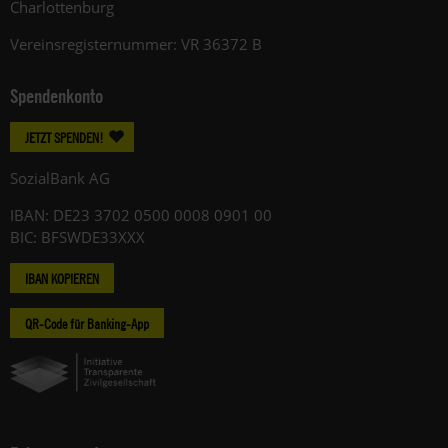
Charlottenburg
Vereinsregisternummer: VR 36372 B
Spendenkonto
JETZT SPENDEN!
SozialBank AG
IBAN: DE23 3702 0500 0008 0901 00
BIC: BFSWDE33XXX
IBAN KOPIEREN
QR-Code für Banking-App