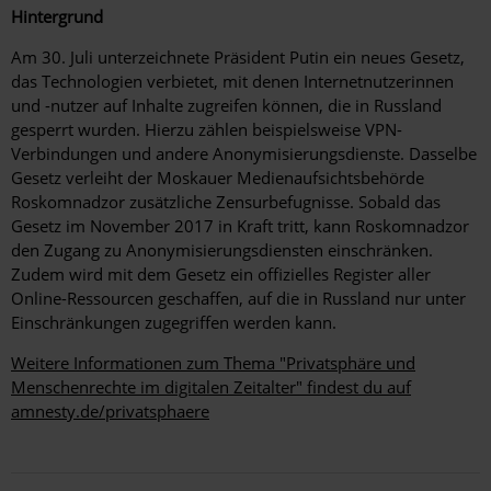
Hintergrund
Am 30. Juli unterzeichnete Präsident Putin ein neues Gesetz,
das Technologien verbietet, mit denen Internetnutzerinnen
und -nutzer auf Inhalte zugreifen können, die in Russland
gesperrt wurden. Hierzu zählen beispielsweise VPN-
Verbindungen und andere Anonymisierungsdienste. Dasselbe
Gesetz verleiht der Moskauer Medienaufsichtsbehörde
Roskomnadzor zusätzliche Zensurbefugnisse. Sobald das
Gesetz im November 2017 in Kraft tritt, kann Roskomnadzor
den Zugang zu Anonymisierungsdiensten einschränken.
Zudem wird mit dem Gesetz ein offizielles Register aller
Online-Ressourcen geschaffen, auf die in Russland nur unter
Einschränkungen zugegriffen werden kann.
Weitere Informationen zum Thema "Privatsphäre und
Menschenrechte im digitalen Zeitalter" findest du auf
amnesty.de/privatsphaere