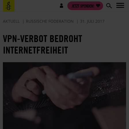
Direkt
Benutzermenü
JETZT SPENDEN!
zum
Inhalt
AKTUELL
RUSSISCHE FÖDERATION
31. JULI 2017
VPN-VERBOT BEDROHT
INTERNETFREIHEIT