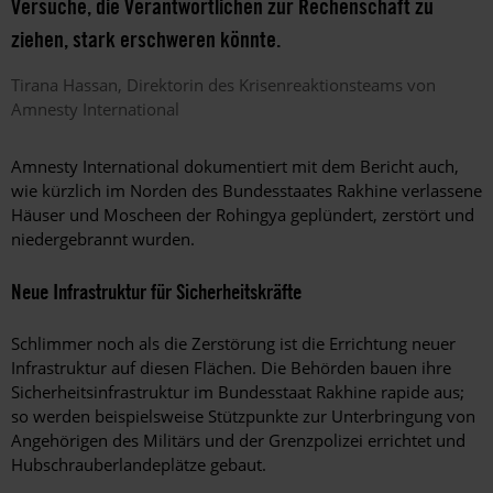
Versuche, die Verantwortlichen zur Rechenschaft zu
ziehen, stark erschweren könnte.
Tirana
Hassan
Direktorin des Krisenreaktionsteams von
Amnesty International
Amnesty International dokumentiert mit dem Bericht auch,
wie kürzlich im Norden des Bundesstaates Rakhine verlassene
Häuser und Moscheen der Rohingya geplündert, zerstört und
niedergebrannt wurden.
Neue Infrastruktur für Sicherheitskräfte
Schlimmer noch als die Zerstörung ist die Errichtung neuer
Infrastruktur auf diesen Flächen. Die Behörden bauen ihre
Sicherheitsinfrastruktur im Bundesstaat Rakhine rapide aus;
so werden beispielsweise Stützpunkte zur Unterbringung von
Angehörigen des Militärs und der Grenzpolizei errichtet und
Hubschrauberlandeplätze gebaut.