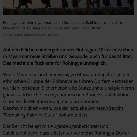
Rohingya aus dem myanmarischen Bundesstaat Rakhine erreichen im
November 2017 Bangladesch nahe der Stadt Cox's Bazar
© K M Asad/LightRocket/Getty Images
Auf den Flächen niedergebrannter Rohingya-Dörfer entstehen
in Myanmar neue Straßen und Gebäude, auch für das Militär.
Das macht die Rückkehr für Rohingya unmöglich.
Wo in Myanmar noch vor wenigen Monaten Angehörige der
ethnischen Gruppe der Rohingya aus ihren Dörfern vertrieben
wurden, errichten Sicherheitskräfte Stützpunkte und planieren
ganze Landstriche. Im myanmarischen Bundesstaat Rakhine
schreitet die Militarisierung mit alarmierender
Geschwindigkeit voran,
wie der aktuelle Amnesty-Bericht
"Remaking Rakhine State"
dokumentiert.
Der Bericht belegt mit Augenzeugenberichten und
Satellitenbildern, dass seit Januar vermehrt Rohingya-Dörfer