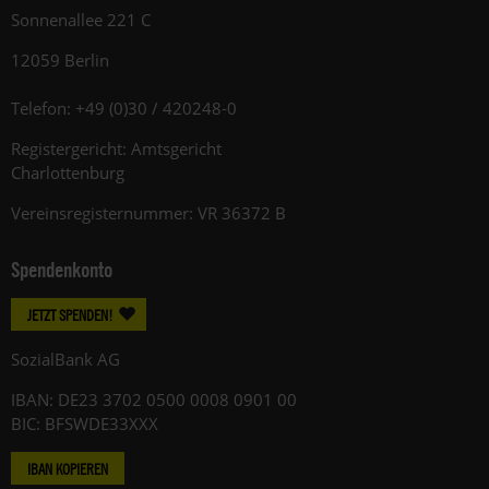
Sonnenallee 221 C
12059 Berlin
Telefon: +49 (0)30 / 420248-0
Registergericht: Amtsgericht
Charlottenburg
Vereinsregisternummer: VR 36372 B
Spendenkonto
JETZT SPENDEN!
SozialBank AG
IBAN: DE23 3702 0500 0008 0901 00
BIC: BFSWDE33XXX
IBAN KOPIEREN