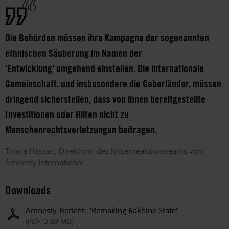
Die Behörden müssen ihre Kampagne der sogenannten
ethnischen Säuberung im Namen der
'Entwicklung' umgehend einstellen. Die internationale
Gemeinschaft, und insbesondere die Geberländer, müssen
dringend sicherstellen, dass von ihnen bereitgestellte
Investitionen oder Hilfen nicht zu
Menschenrechtsverletzungen beitragen.
Tirana
Hassan
Direktorin des Krisenreaktionsteams von
Amnesty International
Downloads
Amnesty-Bericht: "Remaking Rakhine State"
(PDF, 3.89 MB)