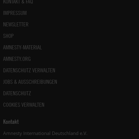
Fußbereich
KONTAKT & FAQ
IMPRESSUM
NEWSLETTER
SHOP
AMNESTY-MATERIAL
AMNESTY.ORG
DATENSCHUTZ VERWALTEN
JOBS & AUSSCHREIBUNGEN
DATENSCHUTZ
COOKIES VERWALTEN
Kontakt
Amnesty International Deutschland e.V.