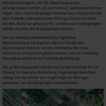
Die Geschwindigkeit, mit der diese Bauprojekte
vorangetrieben werden, ist alarmierend. Satellitenaufnahmen
zeigen, dass innerhalb weniger Monate neue Stützpunkte auf
dem Gelände niedergebrannter Rohingya-Dörfer errichtet
wurden. Nicht nur ganze Dörfer, sondern auch nahegelegene
Wälder mussten den Bauprojekten weichen.
Die von Amnesty International durchgeführte
Satellitenanalyse hat ergeben, dass im Norden des
Bundesstaates Rakhine derzeit mindestens drei neue
militärische Stützpunkte gebaut werden: zwei im Township
Maungdaw und einer im Township Buthidaung.
Der größte Stützpunkt befindet sich in der Ortschaft Ah Lel
Chaung im Township Buthidaung. Augenzeugenberichten
zufolge hat das Militär dort Angehörige der Rohingya
vertrieben, um das Bauprojekt voranzutreiben.