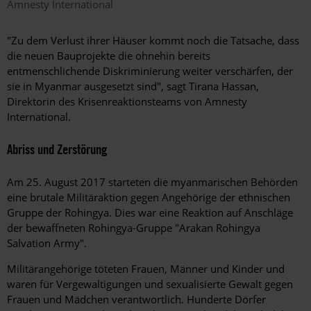
Amnesty International
"Zu dem Verlust ihrer Häuser kommt noch die Tatsache, dass
die neuen Bauprojekte die ohnehin bereits
entmenschlichende Diskriminierung weiter verschärfen, der
sie in Myanmar ausgesetzt sind", sagt Tirana Hassan,
Direktorin des Krisenreaktionsteams von Amnesty
International.
Abriss und Zerstörung
Am 25. August 2017 starteten die myanmarischen Behörden
eine brutale Militäraktion gegen Angehörige der ethnischen
Gruppe der Rohingya. Dies war eine Reaktion auf Anschläge
der bewaffneten Rohingya-Gruppe "Arakan Rohingya
Salvation Army".
Militärangehörige töteten Frauen, Männer und Kinder und
waren für Vergewaltigungen und sexualisierte Gewalt gegen
Frauen und Mädchen verantwortlich. Hunderte Dörfer