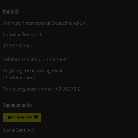
Kontakt
Amnesty International Deutschland e.V.
Sonnenallee 221 C
12059 Berlin
Telefon: +49 (0)30 / 420248-0
Registergericht: Amtsgericht
Charlottenburg
Vereinsregisternummer: VR 36372 B
Spendenkonto
JETZT SPENDEN!
SozialBank AG