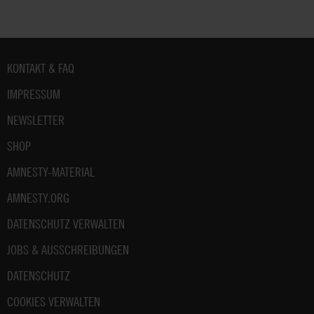
Fußbereich
KONTAKT & FAQ
IMPRESSUM
NEWSLETTER
SHOP
AMNESTY-MATERIAL
AMNESTY.ORG
DATENSCHUTZ VERWALTEN
JOBS & AUSSCHREIBUNGEN
DATENSCHUTZ
COOKIES VERWALTEN