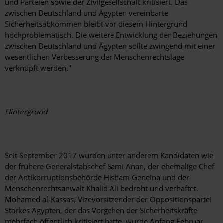
und Parteien sowie der Zivilgesellschaft kritisiert. Das
zwischen Deutschland und Ägypten vereinbarte
Sicherheitsabkommen bleibt vor diesem Hintergrund
hochproblematisch. Die weitere Entwicklung der Beziehungen
zwischen Deutschland und Ägypten sollte zwingend mit einer
wesentlichen Verbesserung der Menschenrechtslage
verknüpft werden."
Hintergrund
Seit September 2017 wurden unter anderem Kandidaten wie
der frühere Generalstabschef Sami Anan, der ehemalige Chef
der Antikorruptionsbehörde Hisham Geneina und der
Menschenrechtsanwalt Khalid Ali bedroht und verhaftet.
Mohamed al-Kassas, Vizevorsitzender der Oppositionspartei
Starkes Ägypten, der das Vorgehen der Sicherheitskräfte
mehrfach öffentlich kritisiert hatte, wurde Anfang Februar