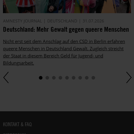
AMNESTY JOURNAL
DEUTSCHLAND
31.07.2026
Deutschland: Mehr Gewalt gegen queere Menschen
Nicht erst seit dem Anschlag auf den CSD in Berlin erfahren
queere Menschen in Deutschland Gewalt. Zugleich streicht
der Staat in diesem Bereich Geld für Jugend- und
Bildungsarbeit.
Fußbereich
KONTAKT & FAQ