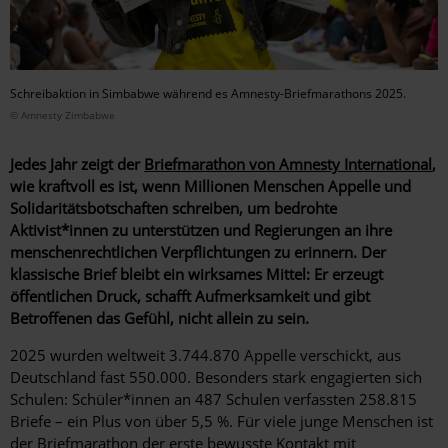
Schreibaktion in Simbabwe während es Amnesty-Briefmarathons 2025.
© Amnesty Zimbabwe
Jedes Jahr zeigt der
Briefmarathon von Amnesty International
,
wie kraftvoll es ist, wenn Millionen Menschen Appelle und
Solidaritätsbotschaften schreiben, um bedrohte
Aktivist*innen zu unterstützen und Regierungen an ihre
menschenrechtlichen Verpflichtungen zu erinnern. Der
klassische Brief bleibt ein wirksames Mittel: Er erzeugt
öffentlichen Druck, schafft Aufmerksamkeit und gibt
Betroffenen das Gefühl, nicht allein zu sein.
2025 wurden weltweit 3.744.870 Appelle verschickt, aus
Deutschland fast 550.000. Besonders stark engagierten sich
Schulen: Schüler*innen an 487 Schulen verfassten 258.815
Briefe – ein Plus von über 5,5 %. Für viele junge Menschen ist
der Briefmarathon der erste bewusste Kontakt mit