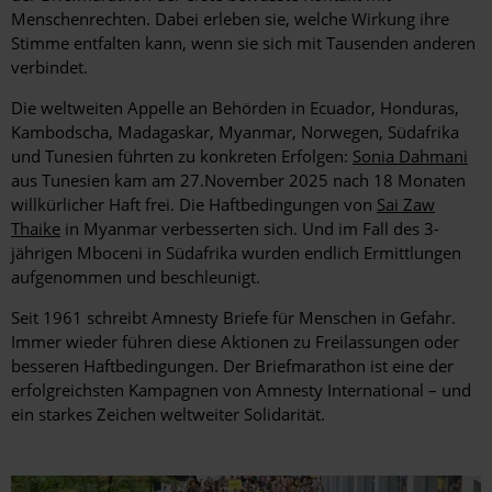
Menschenrechten. Dabei erleben sie, welche Wirkung ihre
Stimme entfalten kann, wenn sie sich mit Tausenden anderen
verbindet.
Die weltweiten Appelle an Behörden in Ecuador, Honduras,
Kambodscha, Madagaskar, Myanmar, Norwegen, Südafrika
und Tunesien führten zu konkreten Erfolgen:
Sonia Dahmani
aus Tunesien kam am 27.November 2025 nach 18 Monaten
willkürlicher Haft frei. Die Haftbedingungen von
Sai Zaw
Thaike
in Myanmar verbesserten sich. Und im Fall des 3-
jährigen Mboceni in Südafrika wurden endlich Ermittlungen
aufgenommen und beschleunigt.
Seit 1961 schreibt Amnesty Briefe für Menschen in Gefahr.
Immer wieder führen diese Aktionen zu Freilassungen oder
besseren Haftbedingungen. Der Briefmarathon ist eine der
erfolgreichsten Kampagnen von Amnesty International – und
ein starkes Zeichen weltweiter Solidarität.