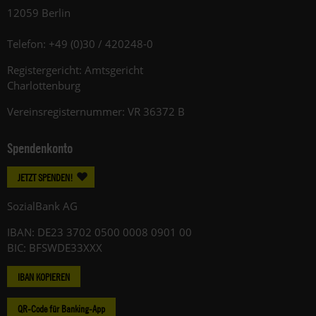
12059 Berlin
Telefon: +49 (0)30 / 420248-0
Registergericht: Amtsgericht
Charlottenburg
Vereinsregisternummer: VR 36372 B
Spendenkonto
JETZT SPENDEN!
SozialBank AG
IBAN: DE23 3702 0500 0008 0901 00
BIC: BFSWDE33XXX
IBAN KOPIEREN
QR-Code für Banking-App