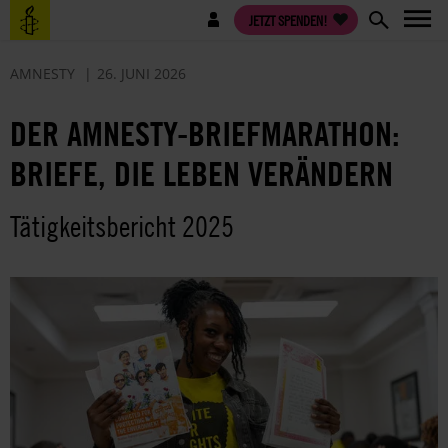
Direkt
Benutzermenü
JETZT SPENDEN!
zum
Inhalt
AMNESTY
26. JUNI 2026
DER AMNESTY-BRIEFMARATHON:
BRIEFE, DIE LEBEN VERÄNDERN
Tätigkeitsbericht 2025