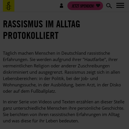
Direkt
Benutzermenü
JETZT SPENDEN!
zum
Inhalt
RASSISMUS IM ALLTAG
PROTOKOLLIERT
Täglich machen Menschen in Deutschland rassistische
Erfahrungen. Sie werden aufgrund ihrer "Hautfarbe", ihrer
vermeintlichen Religion oder anderer Zuschreibungen
diskriminiert und ausgegrenzt. Rassismus zeigt sich in allen
Lebensbereichen: in der Politik, bei der Job- und
Wohnungssuche, in der Ausbildung, beim Arzt, in der Disko
oder auf dem Fußballplatz.
In einer Serie von Videos und Texten erzählen an dieser Stelle
ganz unterschiedliche Menschen ihre persönliche Geschichte.
Sie berichten von ihren rassistischen Erfahrungen im Alltag
und was diese für ihr Leben bedeuten.