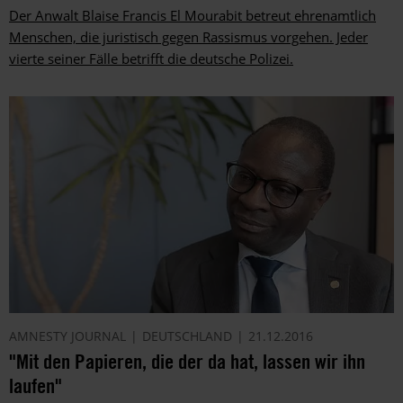
Der Anwalt Blaise Francis El Mourabit betreut ehrenamtlich
Menschen, die juristisch gegen Rassismus vorgehen. Jeder
vierte seiner Fälle betrifft die deutsche Polizei.
AMNESTY JOURNAL
DEUTSCHLAND
21.12.2016
"Mit den Papieren, die der da hat, lassen wir ihn
laufen"