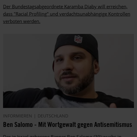
Der Bundestagsabgeordnete ­Karamba Diaby will erreichen,
dass "Racial Profiling" und verdachtsunabhängige Kontrollen
verboten werden.
INFORMIEREN
DEUTSCHLAND
Ben Salomo - Mit Wortgewalt gegen Antisemitismus
Der in Israel geborene Rapper Ben Salomo (39) wuchs in