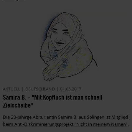
AKTUELL
DEUTSCHLAND
01.03.2017
Samira B. - "Mit Kopftuch ist man schnell
Zielscheibe"
Die 20-jähirge Abiturientin Samira B. aus Solingen ist Mitglied
beim Anti-Diskriminierungs­projekt "Nicht in meinem Namen".