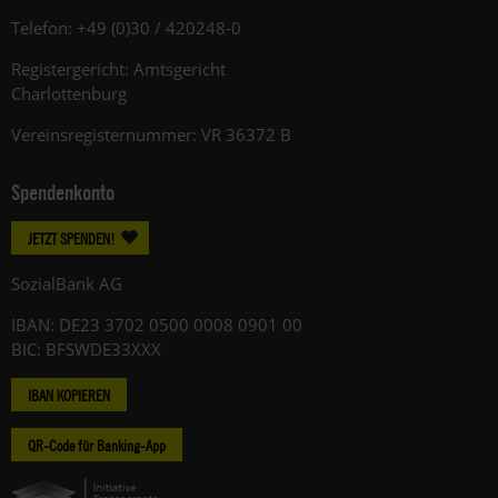
Telefon: +49 (0)30 / 420248-0
Registergericht: Amtsgericht
Charlottenburg
Vereinsregisternummer: VR 36372 B
Spendenkonto
JETZT SPENDEN!
SozialBank AG
IBAN: DE23 3702 0500 0008 0901 00
BIC: BFSWDE33XXX
IBAN KOPIEREN
QR-Code für Banking-App