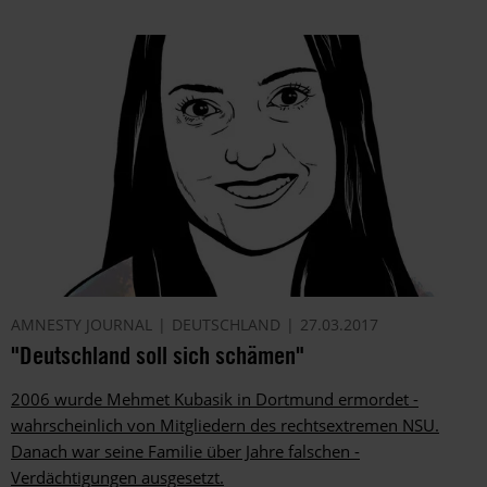
AMNESTY JOURNAL
DEUTSCHLAND
27.03.2017
"Deutschland soll sich schämen"
2006 wurde Mehmet Kubasik in Dortmund ermordet -
wahrscheinlich von Mitgliedern des rechtsextremen NSU.
Danach war seine Familie über Jahre falschen ­
Verdächtigungen ausgesetzt.