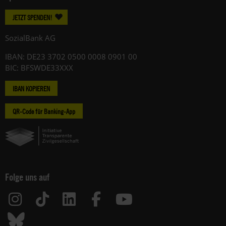
JETZT SPENDEN!
SozialBank AG
IBAN: DE23 3702 0500 0008 0901 00
BIC: BFSWDE33XXX
IBAN KOPIEREN
QR-Code für Banking-App
Folge uns auf