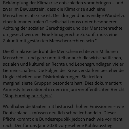
Bekämpfung der Klimakrise entschieden voranbringen – und
zwar im Bewusstsein, dass die Klimakrise auch eine
Menschenrechtskrise ist. Der dringend notwendige Wandel zu
einer klimaneutralen Gesellschaft muss unter besonderer
Achtung der sozialen Gerechtigkeit und der Menschenrechte
umgesetzt werden. Eine klimagerechte Zukunft muss eine
Zukunft mit gestärkten Menschenrechten sein."
Die Klimakrise bedroht die Menschenrechte von Millionen
Menschen – und ganz unmittelbar auch die wirtschaftlichen,
sozialen und kulturellen Rechte und Lebensgrundlagen vieler
Gemeinschaften. Die Folgen der Krise verstärken bestehende
Ungleichheiten und Diskriminierungen: Sie treffen
marginalisierte Gruppen besonders hart. Dies dokumentiert
Amnesty International in dem im Juni veröffentlichten Bericht
"Stop burning our rights"
.
Wohlhabende Staaten mit historisch hohen Emissionen – wie
Deutschland – müssen deutlich schneller handeln. Dieser
Pflicht kommt die Bundesrepublik jedoch nach wie vor nicht
nach: Der für das Jahr 2038 vorgesehene Kohleausstieg