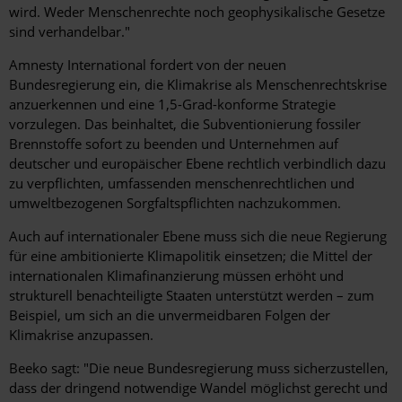
wird. Weder Menschenrechte noch geophysikalische Gesetze
sind verhandelbar."
Amnesty International fordert von der neuen
Bundesregierung ein, die Klimakrise als Menschenrechtskrise
anzuerkennen und eine 1,5-Grad-konforme Strategie
vorzulegen. Das beinhaltet, die Subventionierung fossiler
Brennstoffe sofort zu beenden und Unternehmen auf
deutscher und europäischer Ebene rechtlich verbindlich dazu
zu verpflichten, umfassenden menschenrechtlichen und
umweltbezogenen Sorgfaltspflichten nachzukommen.
Auch auf internationaler Ebene muss sich die neue Regierung
für eine ambitionierte Klimapolitik einsetzen; die Mittel der
internationalen Klimafinanzierung müssen erhöht und
strukturell benachteiligte Staaten unterstützt werden – zum
Beispiel, um sich an die unvermeidbaren Folgen der
Klimakrise anzupassen.
Beeko sagt: "Die neue Bundesregierung muss sicherzustellen,
dass der dringend notwendige Wandel möglichst gerecht und