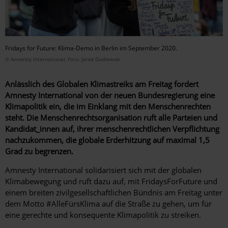
Fridays for Future: Klima-Demo in Berlin im September 2020.
© Amnesty International, Foto: Jarek Godlewski
Anlässlich des Globalen Klimastreiks am Freitag fordert
Amnesty International von der neuen Bundesregierung eine
Klimapolitik ein, die im Einklang mit den Menschenrechten
steht. Die Menschenrechtsorganisation ruft alle Parteien und
Kandidat_innen auf, ihrer menschenrechtlichen Verpflichtung
nachzukommen, die globale Erderhitzung auf maximal 1,5
Grad zu begrenzen.
Amnesty International solidarisiert sich mit der globalen
Klimabewegung und ruft dazu auf, mit FridaysForFuture und
einem breiten zivilgesellschaftlichen Bündnis am Freitag unter
dem Motto #AlleFürsKlima auf die Straße zu gehen, um für
eine gerechte und konsequente Klimapolitik zu streiken.