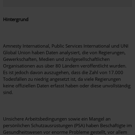
Hintergrund
Amnesty International, Public Services International und UNI
Global Union haben Daten analysiert, die von Regierungen,
Gewerkschaften, Medien und zivilgesellschaftlichen
Organisationen aus über 80 Ländern veröffentlicht wurden.
Es ist jedoch davon auszugehen, dass die Zahl von 17.000
Todesfällen zu niedrig angesetzt ist, da viele Regierungen
keine offiziellen Daten erfasst haben oder diese unvollständig
sind.
Unsichere Arbeitsbedingungen sowie ein Mangel an
persönlichen Schutzausrüstungen (PSA) haben Beschäftigte im
Gesundheitswesen vor enorme Probleme gestellt, vor allem