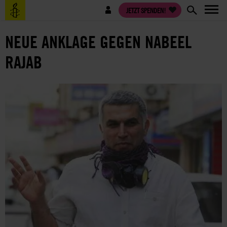
Direkt
Benutzermenü
JETZT SPENDEN!
zum
Inhalt
NEUE ANKLAGE GEGEN NABEEL
RAJAB