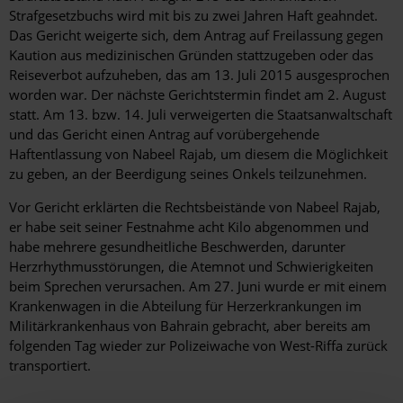
Strafgesetzbuchs wird mit bis zu zwei Jahren Haft geahndet.
Das Gericht weigerte sich, dem Antrag auf Freilassung gegen
Kaution aus medizinischen Gründen stattzugeben oder das
Reiseverbot aufzuheben, das am 13. Juli 2015 ausgesprochen
worden war. Der nächste Gerichtstermin findet am 2. August
statt. Am 13. bzw. 14. Juli verweigerten die Staatsanwaltschaft
und das Gericht einen Antrag auf vorübergehende
Haftentlassung von Nabeel Rajab, um diesem die Möglichkeit
zu geben, an der Beerdigung seines Onkels teilzunehmen.
Vor Gericht erklärten die Rechtsbeistände von Nabeel Rajab,
er habe seit seiner Festnahme acht Kilo abgenommen und
habe mehrere gesundheitliche Beschwerden, darunter
Herzrhythmusstörungen, die Atemnot und Schwierigkeiten
beim Sprechen verursachen. Am 27. Juni wurde er mit einem
Krankenwagen in die Abteilung für Herzerkrankungen im
Militärkrankenhaus von Bahrain gebracht, aber bereits am
folgenden Tag wieder zur Polizeiwache von West-Riffa zurück
transportiert.