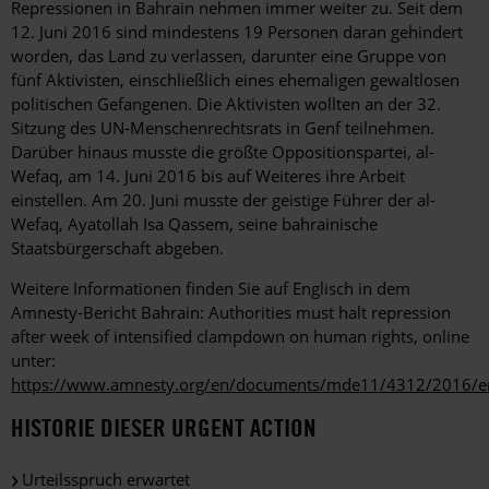
Repressionen in Bahrain nehmen immer weiter zu. Seit dem
12. Juni 2016 sind mindestens 19 Personen daran gehindert
worden, das Land zu verlassen, darunter eine Gruppe von
fünf Aktivisten, einschließlich eines ehemaligen gewaltlosen
politischen Gefangenen. Die Aktivisten wollten an der 32.
Sitzung des UN-Menschenrechtsrats in Genf teilnehmen.
Darüber hinaus musste die größte Oppositionspartei, al-
Wefaq, am 14. Juni 2016 bis auf Weiteres ihre Arbeit
einstellen. Am 20. Juni musste der geistige Führer der al-
Wefaq, Ayatollah Isa Qassem, seine bahrainische
Staatsbürgerschaft abgeben.
Weitere Informationen finden Sie auf Englisch in dem
Amnesty-Bericht Bahrain: Authorities must halt repression
after week of intensified clampdown on human rights, online
unter:
https://www.amnesty.org/en/documents/mde11/4312/2016/e
HISTORIE DIESER URGENT ACTION
Urteilsspruch erwartet