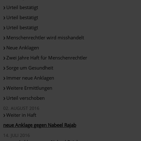
Urteil bestätigt
Urteil bestätigt
Urteil bestätigt
Menschenrechtler wird misshandelt
Neue Anklagen
Zwei Jahre Haft für Menschenrechtler
Sorge um Gesundheit
Immer neue Anklagen
Weitere Ermittlungen
Urteil verschoben
02. AUGUST 2016
Weiter in Haft
neue Anklage gegen Nabeel Rajab
14. JULI 2016