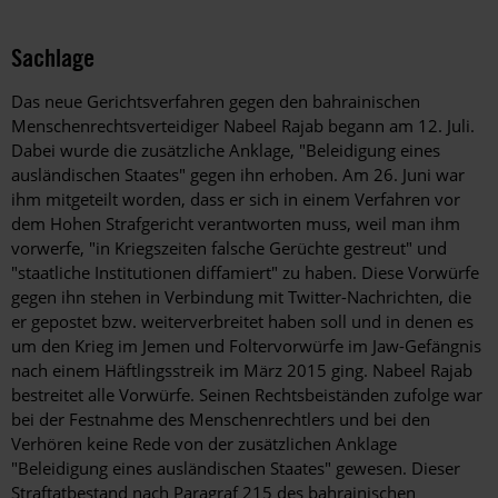
Sachlage
Das neue Gerichtsverfahren gegen den bahrainischen
Menschenrechtsverteidiger Nabeel Rajab begann am 12. Juli.
Dabei wurde die zusätzliche Anklage, "Beleidigung eines
ausländischen Staates" gegen ihn erhoben. Am 26. Juni war
ihm mitgeteilt worden, dass er sich in einem Verfahren vor
dem Hohen Strafgericht verantworten muss, weil man ihm
vorwerfe, "in Kriegszeiten falsche Gerüchte gestreut" und
"staatliche Institutionen diffamiert" zu haben. Diese Vorwürfe
gegen ihn stehen in Verbindung mit Twitter-Nachrichten, die
er gepostet bzw. weiterverbreitet haben soll und in denen es
um den Krieg im Jemen und Foltervorwürfe im Jaw-Gefängnis
nach einem Häftlingsstreik im März 2015 ging. Nabeel Rajab
bestreitet alle Vorwürfe. Seinen Rechtsbeiständen zufolge war
bei der Festnahme des Menschenrechtlers und bei den
Verhören keine Rede von der zusätzlichen Anklage
"Beleidigung eines ausländischen Staates" gewesen. Dieser
Straftatbestand nach Paragraf 215 des bahrainischen