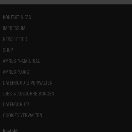
Fußbereich
KONTAKT & FAQ
IMPRESSUM
NEWSLETTER
SHOP
AMNESTY-MATERIAL
AMNESTY.ORG
DATENSCHUTZ VERWALTEN
JOBS & AUSSCHREIBUNGEN
DATENSCHUTZ
COOKIES VERWALTEN
Kontakt