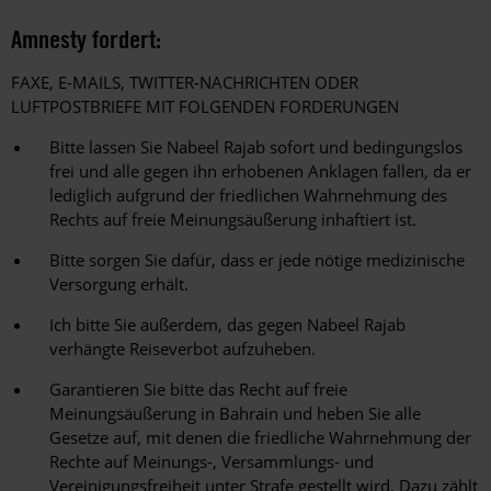
Amnesty fordert:
FAXE, E-MAILS, TWITTER-NACHRICHTEN ODER
LUFTPOSTBRIEFE MIT FOLGENDEN FORDERUNGEN
Bitte lassen Sie Nabeel Rajab sofort und bedingungslos
frei und alle gegen ihn erhobenen Anklagen fallen, da er
lediglich aufgrund der friedlichen Wahrnehmung des
Rechts auf freie Meinungsäußerung inhaftiert ist.
Bitte sorgen Sie dafür, dass er jede nötige medizinische
Versorgung erhält.
Ich bitte Sie außerdem, das gegen Nabeel Rajab
verhängte Reiseverbot aufzuheben.
Garantieren Sie bitte das Recht auf freie
Meinungsäußerung in Bahrain und heben Sie alle
Gesetze auf, mit denen die friedliche Wahrnehmung der
Rechte auf Meinungs-, Versammlungs- und
Vereinigungsfreiheit unter Strafe gestellt wird. Dazu zählt