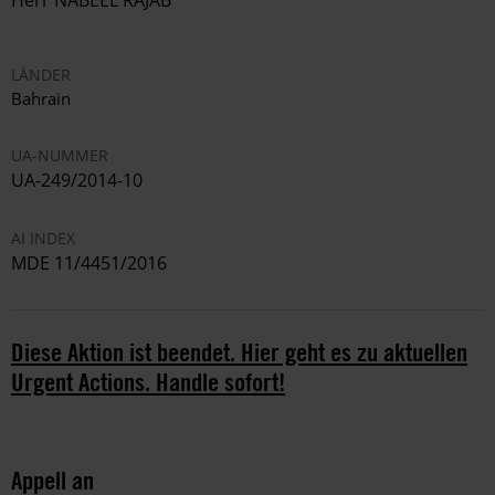
Herr NABEEL RAJAB
LÄNDER
Bahrain
UA-NUMMER
UA-249/2014-10
AI INDEX
MDE 11/4451/2016
Diese Aktion ist beendet. Hier geht es zu aktuellen
Urgent Actions. Handle sofort!
Appell an