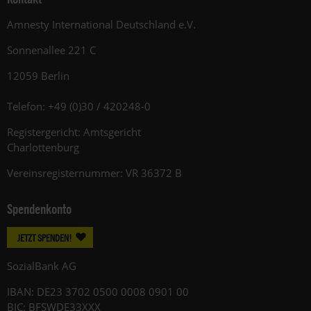
Amnesty International Deutschland e.V.
Sonnenallee 221 C
12059 Berlin
Telefon: +49 (0)30 / 420248-0
Registergericht: Amtsgericht
Charlottenburg
Vereinsregisternummer: VR 36372 B
Spendenkonto
JETZT SPENDEN!
SozialBank AG
IBAN: DE23 3702 0500 0008 0901 00
BIC: BFSWDE33XXX