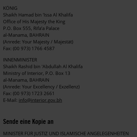
KÖNIG
Shaikh Hamad bin 'Issa Al Khalifa
Office of His Majesty the King
P.O. Box 555, Rifa’a Palace
al-Manama, BAHRAIN
(Anrede: Your Majesty / Majestät)
Fax: (00 973) 1766 4587
INNENMINISTER
Shaikh Rashid bin 'Abdullah Al Khalifa
Ministry of Interior, P.O. Box 13
al-Manama, BAHRAIN
(Anrede: Your Excellency / Exzellenz)
Fax: (00 973) 1723 2661
E-Mail:
info@interior.gov.bh
Sende eine Kopie an
MINISTER FÜR JUSTIZ UND ISLAMISCHE ANGELEGENHEITEN