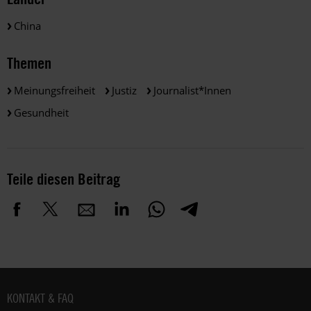
China
Themen
Meinungsfreiheit
Justiz
Journalist*innen
Gesundheit
Teile diesen Beitrag
Fußbereich
KONTAKT & FAQ