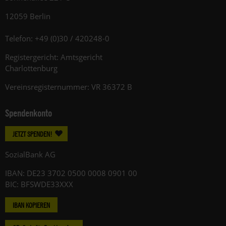
12059 Berlin
Telefon: +49 (0)30 / 420248-0
Registergericht: Amtsgericht
Charlottenburg
Vereinsregisternummer: VR 36372 B
Spendenkonto
JETZT SPENDEN!
SozialBank AG
IBAN: DE23 3702 0500 0008 0901 00
BIC: BFSWDE33XXX
IBAN KOPIEREN