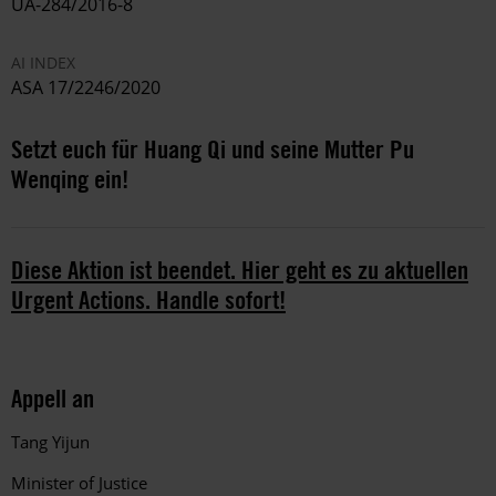
UA-284/2016-8
AI INDEX
ASA 17/2246/2020
Setzt euch für Huang Qi und seine Mutter Pu
Wenqing ein!
Diese Aktion ist beendet. Hier geht es zu aktuellen
Urgent Actions. Handle sofort!
Appell an
Tang Yijun
Minister of Justice