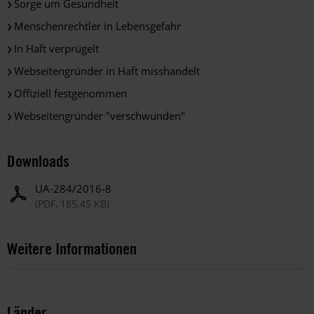
Sorge um Gesundheit
Menschenrechtler in Lebensgefahr
In Haft verprügelt
Webseitengründer in Haft misshandelt
Offiziell festgenommen
Webseitengründer "verschwunden"
Downloads
UA-284/2016-8
(PDF, 185.45 KB)
Weitere Informationen
Länder