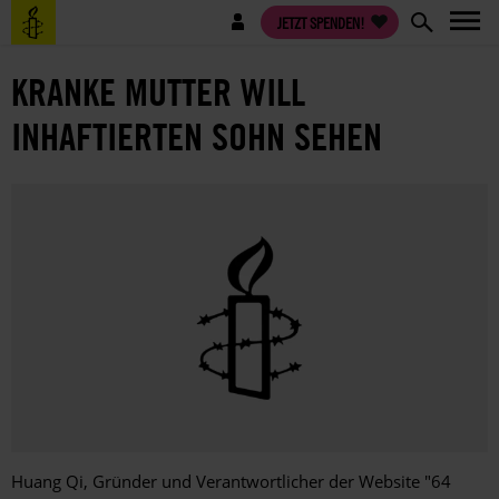
Direkt
Benutzermenü
JETZT SPENDEN!
zum
Inhalt
KRANKE MUTTER WILL
INHAFTIERTEN SOHN SEHEN
Huang Qi, Gründer und Verantwortlicher der Website "64