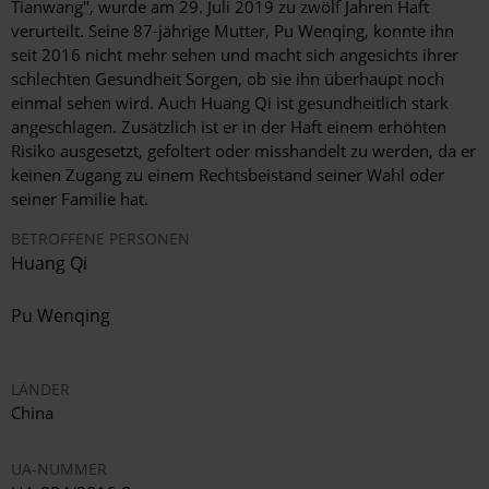
Tianwang", wurde am 29. Juli 2019 zu zwölf Jahren Haft
verurteilt. Seine 87-jährige Mutter, Pu Wenqing, konnte ihn
seit 2016 nicht mehr sehen und macht sich angesichts ihrer
schlechten Gesundheit Sorgen, ob sie ihn überhaupt noch
einmal sehen wird. Auch Huang Qi ist gesundheitlich stark
angeschlagen. Zusätzlich ist er in der Haft einem erhöhten
Risiko ausgesetzt, gefoltert oder misshandelt zu werden, da er
keinen Zugang zu einem Rechtsbeistand seiner Wahl oder
seiner Familie hat
.
BETROFFENE PERSONEN
Huang Qi
Pu Wenqing
LÄNDER
China
UA-NUMMER