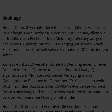
Sachlage
Huang Qi (
黄琦
) verbüßt derzeit eine zwölfjährige Haftstrafe
im Gefängnis von Bazhong in der Provinz Sichuan, allein weil
er friedlich sein Recht auf freie Meinungsäußerung ausgeübt
hat. Seine 87-jährige Mutter, Pu Wenqing, ist schwer krank.
Sie konnte ihren Sohn seit seiner Festnahme 2016 nicht mehr
sehen.
Am 25. April 2020 veröffentlichte Pu Wenqing einen Offenen
Brief im Internet. Darin schreibt sie, dass sie Huang Qi
eigentlich zwei Monate nach seiner Verlegung in das
Gefängnis von Bazhong im Dezember 2019 besuchen wollte.
Doch nach dem Ausbruch der COVID-19-Pandemie wurde ihr
Besuch abgesagt, und es liegen keine weiteren Informationen
darüber vor, wann sie Huang Qi sehen darf.
Huang Qi, Gründer und Verantwortlicher der in Sichuan