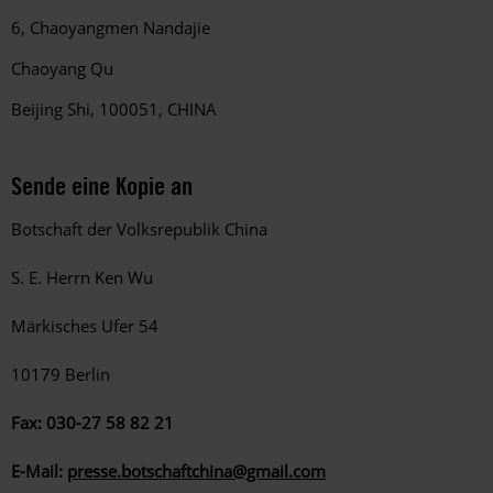
6, Chaoyangmen Nandajie
Chaoyang Qu
Beijing Shi, 100051, CHINA
Sende eine Kopie an
Botschaft der Volksrepublik China
S. E. Herrn Ken Wu
Märkisches Ufer 54
10179 Berlin
Fax: 030-27 58 82 21
E-Mail:
presse.botschaftchina@gmail.com